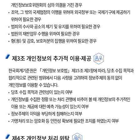
개인정보보호위원회의 심의·의결을 거친 경우
조약, 그 밖의 국제협정의 이행을 위하여 외국정부 또는 국제기구에 제공하기
위하여 필요한 경우
범죄의 수사와 공소의 제기 및 유지를 위하여 필요한 경우
법원의 재판업무 수행을 위하여 필요한 경우
형(形) 및 감호, 보호처분의 집행을 위하여 필요한 경우
제3조 개인정보의 추가적 이용·제공
한국회계기준원은 「개인정보 보호법」제15조 제3항에 따라, 당초 수집 목적과
합리적으로 관련된 범위에서 다음 사항을 고려하여 정보주체의 동의 없이
개인정보를 이용할 수 있습니다.
당초 수집 목적과 관련성이 있는지 여부
개인정보를 수집한 정황 또는 처리 관행에 비추어 볼 때 개인정보의 추가적인
이용 또는 제공에 대한 예측 가능성이 있는지 여부
정보주체의 이익을 부당하게 침해하는지 여부
가명처리 또는 암호화 등 안전성 확보에 필요한 조치를 하였는지 여부
제4조 개인정보 처리 위탁