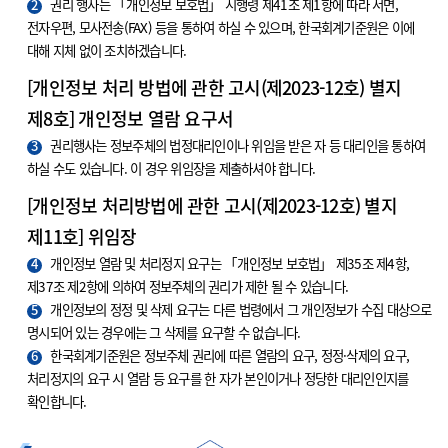
2
권리 행사는 「개인정보 보호법」 시행령 제41조 제1항에 따라 서면,
전자우편, 모사전송(FAX) 등을 통하여 하실 수 있으며, 한국회계기준원은 이에
대해 지체 없이 조치하겠습니다.
[개인정보 처리 방법에 관한 고시(제2023-12호) 별지
제8호] 개인정보 열람 요구서
3
권리행사는 정보주체의 법정대리인이나 위임을 받은 자 등 대리인을 통하여
하실 수도 있습니다. 이 경우 위임장을 제출하셔야 합니다.
[개인정보 처리방법에 관한 고시(제2023-12호) 별지
제11호] 위임장
4
개인정보 열람 및 처리정지 요구는 「개인정보 보호법」 제35조 제4항,
제37조 제2항에 의하여 정보주체의 권리가 제한 될 수 있습니다.
5
개인정보의 정정 및 삭제 요구는 다른 법령에서 그 개인정보가 수집 대상으로
명시되어 있는 경우에는 그 삭제를 요구할 수 없습니다.
6
한국회계기준원은 정보주체 권리에 따른 열람의 요구, 정정·삭제의 요구,
처리정지의 요구 시 열람 등 요구를 한 자가 본인이거나 정당한 대리인인지를
확인합니다.