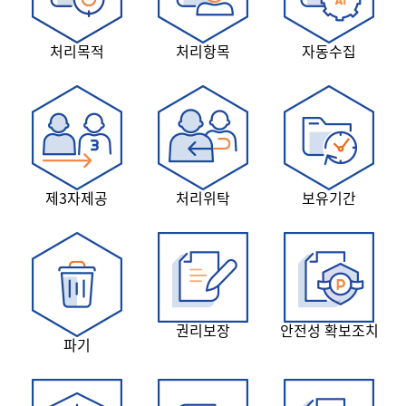
처리목적
처리항목
자동수집
제3자제공
처리위탁
보유기간
권리보장
안전성 확보조치
파기