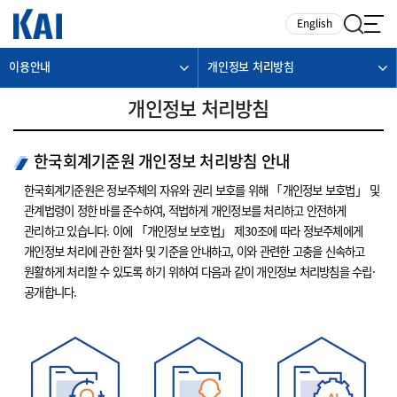
카피라이트로 가기
본문으로 가기
주메뉴로 가기
English
이용안내
개인정보 처리방침
개인정보 처리방침
한국회계기준원 개인정보 처리방침 안내
한국회계기준원은 정보주체의 자유와 권리 보호를 위해 「개인정보 보호법」 및
관계법령이 정한 바를 준수하여, 적법하게 개인정보를 처리하고 안전하게
관리하고 있습니다. 이에 「개인정보 보호법」 제30조에 따라 정보주체에게
개인정보 처리에 관한 절차 및 기준을 안내하고, 이와 관련한 고충을 신속하고
원활하게 처리할 수 있도록 하기 위하여 다음과 같이 개인정보 처리방침을 수립·
공개합니다.