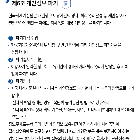
제6조 개인정보 파기
한국회계기준원은 개인정보 보유기간의 경과, 처리목적 달성 등 개인정보가
불필요하게 되었을 때에는 지체 없이 해당 개인정보를 파기합니다.
1
파기계획 수립
한국회계기준원은 내부 방침 및 관련 법령에 따라 개인정보 파기계획을
수립합니다.
2
파기절차 및 기한
이용자가 입력한 정보는 보유기간이 경과했거나 처리목적이 달성된 후 지체
없이 파기합니다.
3
파기방법
한국회계기준원에서 처리하는 개인정보를 파기할 때에는 다음의 방법으로 파기
합니다.
전자적 파일 형태인 경우 : 복원이 불가능한 방법으로 영구삭제
전자적 파일의 형태 외의 기록물, 인쇄물, 서면, 그 밖의 기록매체인 경우 : 파쇄
또는 소각
정보주체로부터 동의받은 개인정보 보유기간이 경과하거나 처리목적이
달성되었음에도 불구하고 다른 법령에 따라 개인정보를 계속 보존하여야 하는
경우에는, 해당 개인정보를 별도의 데이터베이스(DB)로 옮기거나 보관장소를