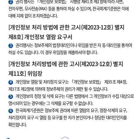
2
권리 행사는 「개인정보 보호법」 시행령 제41조 제1항에 따라 서면,
전자우편, 모사전송(FAX) 등을 통하여 하실 수 있으며, 한국회계기준원은 이에
대해 지체 없이 조치하겠습니다.
[개인정보 처리 방법에 관한 고시(제2023-12호) 별지
제8호] 개인정보 열람 요구서
3
권리행사는 정보주체의 법정대리인이나 위임을 받은 자 등 대리인을 통하여
하실 수도 있습니다. 이 경우 위임장을 제출하셔야 합니다.
[개인정보 처리방법에 관한 고시(제2023-12호) 별지
제11호] 위임장
4
개인정보 열람 및 처리정지 요구는 「개인정보 보호법」 제35조 제4항,
제37조 제2항에 의하여 정보주체의 권리가 제한 될 수 있습니다.
5
개인정보의 정정 및 삭제 요구는 다른 법령에서 그 개인정보가 수집 대상으로
명시되어 있는 경우에는 그 삭제를 요구할 수 없습니다.
6
한국회계기준원은 정보주체 권리에 따른 열람의 요구, 정정·삭제의 요구,
처리정지의 요구 시 열람 등 요구를 한 자가 본인이거나 정당한 대리인인지를
확인합니다.