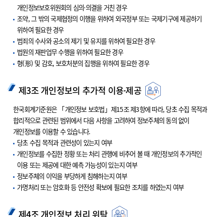
개인정보보호위원회의 심의·의결을 거친 경우
조약, 그 밖의 국제협정의 이행을 위하여 외국정부 또는 국제기구에 제공하기
위하여 필요한 경우
범죄의 수사와 공소의 제기 및 유지를 위하여 필요한 경우
법원의 재판업무 수행을 위하여 필요한 경우
형(形) 및 감호, 보호처분의 집행을 위하여 필요한 경우
제3조 개인정보의 추가적 이용·제공
한국회계기준원은 「개인정보 보호법」제15조 제3항에 따라, 당초 수집 목적과
합리적으로 관련된 범위에서 다음 사항을 고려하여 정보주체의 동의 없이
개인정보를 이용할 수 있습니다.
당초 수집 목적과 관련성이 있는지 여부
개인정보를 수집한 정황 또는 처리 관행에 비추어 볼 때 개인정보의 추가적인
이용 또는 제공에 대한 예측 가능성이 있는지 여부
정보주체의 이익을 부당하게 침해하는지 여부
가명처리 또는 암호화 등 안전성 확보에 필요한 조치를 하였는지 여부
제4조 개인정보 처리 위탁