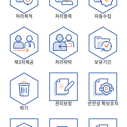
처리목적
처리항목
자동수집
제3자제공
처리위탁
보유기간
권리보장
안전성 확보조치
파기