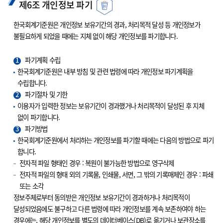
제6조 개인정보 파기
한국회계기준원은 개인정보 보유기간의 경과, 처리목적 달성 등 개인정보가
불필요하게 되었을 때에는 지체 없이 해당 개인정보를 파기합니다.
1
파기계획 수립
한국회계기준원은 내부 방침 및 관련 법령에 따라 개인정보 파기계획을
수립합니다.
2
파기절차 및 기한
이용자가 입력한 정보는 보유기간이 경과했거나 처리목적이 달성된 후 지체
없이 파기합니다.
3
파기방법
한국회계기준원에서 처리하는 개인정보를 파기할 때에는 다음의 방법으로 파기
합니다.
전자적 파일 형태인 경우 : 복원이 불가능한 방법으로 영구삭제
전자적 파일의 형태 외의 기록물, 인쇄물, 서면, 그 밖의 기록매체인 경우 : 파쇄
또는 소각
정보주체로부터 동의받은 개인정보 보유기간이 경과하거나 처리목적이
달성되었음에도 불구하고 다른 법령에 따라 개인정보를 계속 보존하여야 하는
경우에는, 해당 개인정보를 별도의 데이터베이스(DB)로 옮기거나 보관장소를