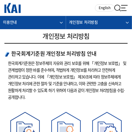
카피라이트로 가기
본문으로 가기
주메뉴로 가기
English
이용안내
개인정보 처리방침
개인정보 처리방침
한국회계기준원 개인정보 처리방침 안내
한국회계기준원은 정보주체의 자유와 권리 보호를 위해 「개인정보 보호법」 및
관계법령이 정한 바를 준수하여, 적법하게 개인정보를 처리하고 안전하게
관리하고 있습니다. 이에 「개인정보 보호법」 제30조에 따라 정보주체에게
개인정보 처리에 관한 절차 및 기준을 안내하고, 이와 관련한 고충을 신속하고
원활하게 처리할 수 있도록 하기 위하여 다음과 같이 개인정보 처리방침을 수립·
공개합니다.