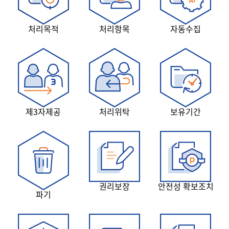
처리목적
처리항목
자동수집
제3자제공
처리위탁
보유기간
권리보장
안전성 확보조치
파기