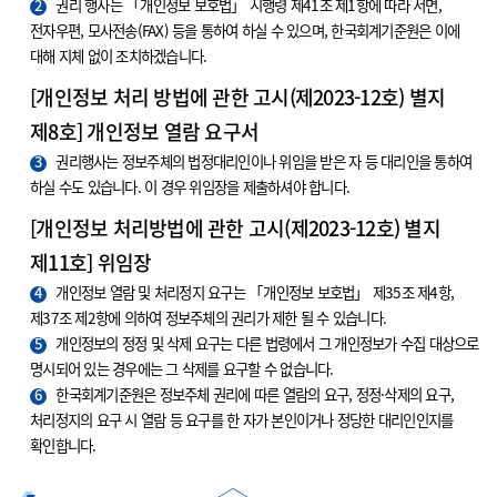
2
권리 행사는 「개인정보 보호법」 시행령 제41조 제1항에 따라 서면,
전자우편, 모사전송(FAX) 등을 통하여 하실 수 있으며, 한국회계기준원은 이에
대해 지체 없이 조치하겠습니다.
[개인정보 처리 방법에 관한 고시(제2023-12호) 별지
제8호] 개인정보 열람 요구서
3
권리행사는 정보주체의 법정대리인이나 위임을 받은 자 등 대리인을 통하여
하실 수도 있습니다. 이 경우 위임장을 제출하셔야 합니다.
[개인정보 처리방법에 관한 고시(제2023-12호) 별지
제11호] 위임장
4
개인정보 열람 및 처리정지 요구는 「개인정보 보호법」 제35조 제4항,
제37조 제2항에 의하여 정보주체의 권리가 제한 될 수 있습니다.
5
개인정보의 정정 및 삭제 요구는 다른 법령에서 그 개인정보가 수집 대상으로
명시되어 있는 경우에는 그 삭제를 요구할 수 없습니다.
6
한국회계기준원은 정보주체 권리에 따른 열람의 요구, 정정·삭제의 요구,
처리정지의 요구 시 열람 등 요구를 한 자가 본인이거나 정당한 대리인인지를
확인합니다.