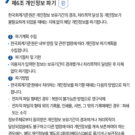
제6조 개인정보 파기
한국회계기준원은 개인정보 보유기간의 경과, 처리목적 달성 등 개인정보가
불필요하게 되었을 때에는 지체 없이 해당 개인정보를 파기합니다.
1
파기계획 수립
한국회계기준원은 내부 방침 및 관련 법령에 따라 개인정보 파기계획을
수립합니다.
2
파기절차 및 기한
이용자가 입력한 정보는 보유기간이 경과했거나 처리목적이 달성된 후 지체
없이 파기합니다.
3
파기방법
한국회계기준원에서 처리하는 개인정보를 파기할 때에는 다음의 방법으로 파기
합니다.
전자적 파일 형태인 경우 : 복원이 불가능한 방법으로 영구삭제
전자적 파일의 형태 외의 기록물, 인쇄물, 서면, 그 밖의 기록매체인 경우 : 파쇄
또는 소각
정보주체로부터 동의받은 개인정보 보유기간이 경과하거나 처리목적이
달성되었음에도 불구하고 다른 법령에 따라 개인정보를 계속 보존하여야 하는
경우에는, 해당 개인정보를 별도의 데이터베이스(DB)로 옮기거나 보관장소를