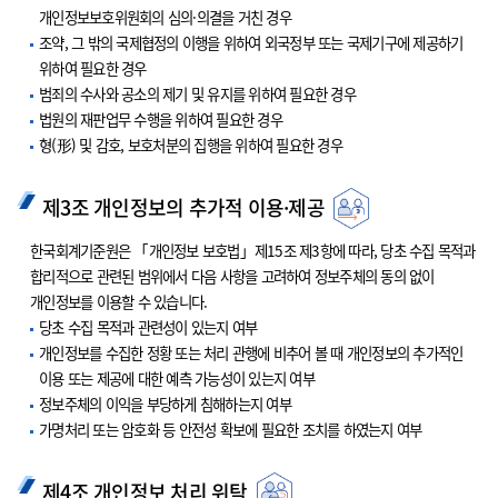
개인정보보호위원회의 심의·의결을 거친 경우
조약, 그 밖의 국제협정의 이행을 위하여 외국정부 또는 국제기구에 제공하기
위하여 필요한 경우
범죄의 수사와 공소의 제기 및 유지를 위하여 필요한 경우
법원의 재판업무 수행을 위하여 필요한 경우
형(形) 및 감호, 보호처분의 집행을 위하여 필요한 경우
제3조 개인정보의 추가적 이용·제공
한국회계기준원은 「개인정보 보호법」제15조 제3항에 따라, 당초 수집 목적과
합리적으로 관련된 범위에서 다음 사항을 고려하여 정보주체의 동의 없이
개인정보를 이용할 수 있습니다.
당초 수집 목적과 관련성이 있는지 여부
개인정보를 수집한 정황 또는 처리 관행에 비추어 볼 때 개인정보의 추가적인
이용 또는 제공에 대한 예측 가능성이 있는지 여부
정보주체의 이익을 부당하게 침해하는지 여부
가명처리 또는 암호화 등 안전성 확보에 필요한 조치를 하였는지 여부
제4조 개인정보 처리 위탁