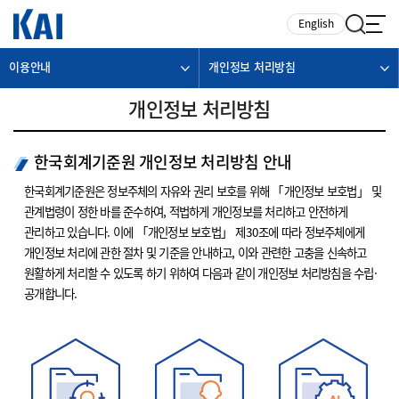
카피라이트로 가기
본문으로 가기
주메뉴로 가기
English
이용안내
개인정보 처리방침
개인정보 처리방침
한국회계기준원 개인정보 처리방침 안내
한국회계기준원은 정보주체의 자유와 권리 보호를 위해 「개인정보 보호법」 및
관계법령이 정한 바를 준수하여, 적법하게 개인정보를 처리하고 안전하게
관리하고 있습니다. 이에 「개인정보 보호법」 제30조에 따라 정보주체에게
개인정보 처리에 관한 절차 및 기준을 안내하고, 이와 관련한 고충을 신속하고
원활하게 처리할 수 있도록 하기 위하여 다음과 같이 개인정보 처리방침을 수립·
공개합니다.