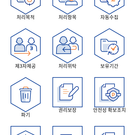
처리목적
처리항목
자동수집
제3자제공
처리위탁
보유기간
권리보장
안전성 확보조치
파기