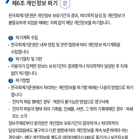
제6조 개인정보 파기
한국회계기준원은 개인정보 보유기간의 경과, 처리목적 달성 등 개인정보가
불필요하게 되었을 때에는 지체 없이 해당 개인정보를 파기합니다.
1
파기계획 수립
한국회계기준원은 내부 방침 및 관련 법령에 따라 개인정보 파기계획을
수립합니다.
2
파기절차 및 기한
이용자가 입력한 정보는 보유기간이 경과했거나 처리목적이 달성된 후 지체
없이 파기합니다.
3
파기방법
한국회계기준원에서 처리하는 개인정보를 파기할 때에는 다음의 방법으로 파기
합니다.
전자적 파일 형태인 경우 : 복원이 불가능한 방법으로 영구삭제
전자적 파일의 형태 외의 기록물, 인쇄물, 서면, 그 밖의 기록매체인 경우 : 파쇄
또는 소각
정보주체로부터 동의받은 개인정보 보유기간이 경과하거나 처리목적이
달성되었음에도 불구하고 다른 법령에 따라 개인정보를 계속 보존하여야 하는
경우에는, 해당 개인정보를 별도의 데이터베이스(DB)로 옮기거나 보관장소를