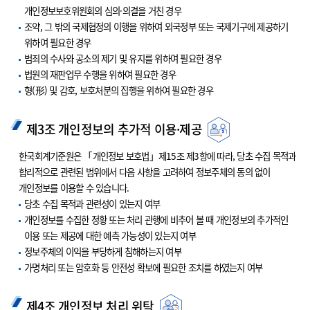
개인정보보호위원회의 심의·의결을 거친 경우
조약, 그 밖의 국제협정의 이행을 위하여 외국정부 또는 국제기구에 제공하기
위하여 필요한 경우
범죄의 수사와 공소의 제기 및 유지를 위하여 필요한 경우
법원의 재판업무 수행을 위하여 필요한 경우
형(形) 및 감호, 보호처분의 집행을 위하여 필요한 경우
제3조 개인정보의 추가적 이용·제공
한국회계기준원은 「개인정보 보호법」제15조 제3항에 따라, 당초 수집 목적과
합리적으로 관련된 범위에서 다음 사항을 고려하여 정보주체의 동의 없이
개인정보를 이용할 수 있습니다.
당초 수집 목적과 관련성이 있는지 여부
개인정보를 수집한 정황 또는 처리 관행에 비추어 볼 때 개인정보의 추가적인
이용 또는 제공에 대한 예측 가능성이 있는지 여부
정보주체의 이익을 부당하게 침해하는지 여부
가명처리 또는 암호화 등 안전성 확보에 필요한 조치를 하였는지 여부
제4조 개인정보 처리 위탁