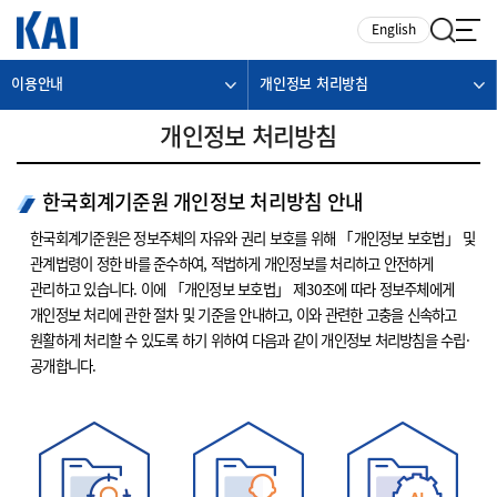
카피라이트로 가기
본문으로 가기
주메뉴로 가기
English
이용안내
개인정보 처리방침
개인정보 처리방침
한국회계기준원 개인정보 처리방침 안내
한국회계기준원은 정보주체의 자유와 권리 보호를 위해 「개인정보 보호법」 및
관계법령이 정한 바를 준수하여, 적법하게 개인정보를 처리하고 안전하게
관리하고 있습니다. 이에 「개인정보 보호법」 제30조에 따라 정보주체에게
개인정보 처리에 관한 절차 및 기준을 안내하고, 이와 관련한 고충을 신속하고
원활하게 처리할 수 있도록 하기 위하여 다음과 같이 개인정보 처리방침을 수립·
공개합니다.