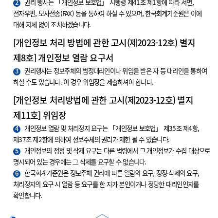
2
권리 행사는 「개인정보 보호법」 시행령 제41조 제1항에 따라 서면,
전자우편, 모사전송(FAX) 등을 통하여 하실 수 있으며, 한국회계기준원은 이에
대해 지체 없이 조치하겠습니다.
[개인정보 처리 방법에 관한 고시(제2023-12호) 별지
제8호] 개인정보 열람 요구서
3
권리행사는 정보주체의 법정대리인이나 위임을 받은 자 등 대리인을 통하여
하실 수도 있습니다. 이 경우 위임장을 제출하셔야 합니다.
[개인정보 처리방법에 관한 고시(제2023-12호) 별지
제11호] 위임장
4
개인정보 열람 및 처리정지 요구는 「개인정보 보호법」 제35조 제4항,
제37조 제2항에 의하여 정보주체의 권리가 제한 될 수 있습니다.
5
개인정보의 정정 및 삭제 요구는 다른 법령에서 그 개인정보가 수집 대상으로
명시되어 있는 경우에는 그 삭제를 요구할 수 없습니다.
6
한국회계기준원은 정보주체 권리에 따른 열람의 요구, 정정·삭제의 요구,
처리정지의 요구 시 열람 등 요구를 한 자가 본인이거나 정당한 대리인인지를
확인합니다.