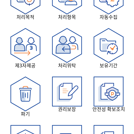
처리목적
처리항목
자동수집
제3자제공
처리위탁
보유기간
권리보장
안전성 확보조치
파기