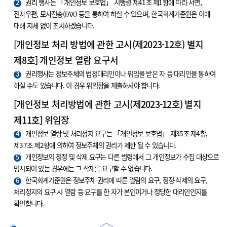
2
권리 행사는 「개인정보 보호법」 시행령 제41조 제1항에 따라 서면,
전자우편, 모사전송(FAX) 등을 통하여 하실 수 있으며, 한국회계기준원은 이에
대해 지체 없이 조치하겠습니다.
[개인정보 처리 방법에 관한 고시(제2023-12호) 별지
제8호] 개인정보 열람 요구서
3
권리행사는 정보주체의 법정대리인이나 위임을 받은 자 등 대리인을 통하여
하실 수도 있습니다. 이 경우 위임장을 제출하셔야 합니다.
[개인정보 처리방법에 관한 고시(제2023-12호) 별지
제11호] 위임장
4
개인정보 열람 및 처리정지 요구는 「개인정보 보호법」 제35조 제4항,
제37조 제2항에 의하여 정보주체의 권리가 제한 될 수 있습니다.
5
개인정보의 정정 및 삭제 요구는 다른 법령에서 그 개인정보가 수집 대상으로
명시되어 있는 경우에는 그 삭제를 요구할 수 없습니다.
6
한국회계기준원은 정보주체 권리에 따른 열람의 요구, 정정·삭제의 요구,
처리정지의 요구 시 열람 등 요구를 한 자가 본인이거나 정당한 대리인인지를
확인합니다.