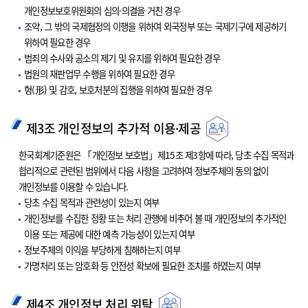
개인정보보호위원회의 심의·의결을 거친 경우
조약, 그 밖의 국제협정의 이행을 위하여 외국정부 또는 국제기구에 제공하기
위하여 필요한 경우
범죄의 수사와 공소의 제기 및 유지를 위하여 필요한 경우
법원의 재판업무 수행을 위하여 필요한 경우
형(形) 및 감호, 보호처분의 집행을 위하여 필요한 경우
제3조 개인정보의 추가적 이용·제공
한국회계기준원은 「개인정보 보호법」제15조 제3항에 따라, 당초 수집 목적과
합리적으로 관련된 범위에서 다음 사항을 고려하여 정보주체의 동의 없이
개인정보를 이용할 수 있습니다.
당초 수집 목적과 관련성이 있는지 여부
개인정보를 수집한 정황 또는 처리 관행에 비추어 볼 때 개인정보의 추가적인
이용 또는 제공에 대한 예측 가능성이 있는지 여부
정보주체의 이익을 부당하게 침해하는지 여부
가명처리 또는 암호화 등 안전성 확보에 필요한 조치를 하였는지 여부
제4조 개인정보 처리 위탁