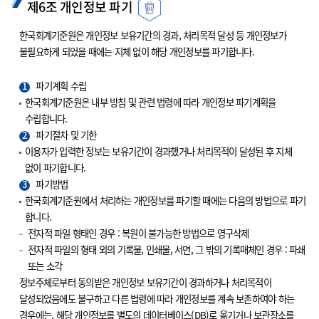
제6조 개인정보 파기
한국회계기준원은 개인정보 보유기간의 경과, 처리목적 달성 등 개인정보가
불필요하게 되었을 때에는 지체 없이 해당 개인정보를 파기합니다.
1
파기계획 수립
한국회계기준원은 내부 방침 및 관련 법령에 따라 개인정보 파기계획을
수립합니다.
2
파기절차 및 기한
이용자가 입력한 정보는 보유기간이 경과했거나 처리목적이 달성된 후 지체
없이 파기합니다.
3
파기방법
한국회계기준원에서 처리하는 개인정보를 파기할 때에는 다음의 방법으로 파기
합니다.
전자적 파일 형태인 경우 : 복원이 불가능한 방법으로 영구삭제
전자적 파일의 형태 외의 기록물, 인쇄물, 서면, 그 밖의 기록매체인 경우 : 파쇄
또는 소각
정보주체로부터 동의받은 개인정보 보유기간이 경과하거나 처리목적이
달성되었음에도 불구하고 다른 법령에 따라 개인정보를 계속 보존하여야 하는
경우에는, 해당 개인정보를 별도의 데이터베이스(DB)로 옮기거나 보관장소를