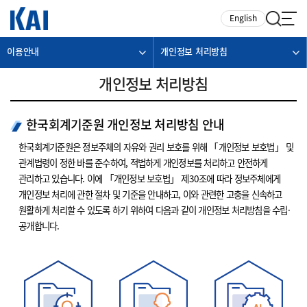
카피라이트로 가기
본문으로 가기
주메뉴로 가기
English
이용안내
개인정보 처리방침
개인정보 처리방침
한국회계기준원 개인정보 처리방침 안내
한국회계기준원은 정보주체의 자유와 권리 보호를 위해 「개인정보 보호법」 및
관계법령이 정한 바를 준수하여, 적법하게 개인정보를 처리하고 안전하게
관리하고 있습니다. 이에 「개인정보 보호법」 제30조에 따라 정보주체에게
개인정보 처리에 관한 절차 및 기준을 안내하고, 이와 관련한 고충을 신속하고
원활하게 처리할 수 있도록 하기 위하여 다음과 같이 개인정보 처리방침을 수립·
공개합니다.