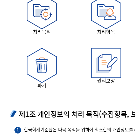
투명·지속가능 경제를 위한
회계기준 및 지속가능성 기준
제정의 글로벌 리더
회계기준열람서비스
처리목적
처리항목
권리보장
파기
제1조 개인정보의 처리 목적(수집항목, 보
한국회계기준원은 다음 목적을 위하여 최소한의 개인정보를 수
1