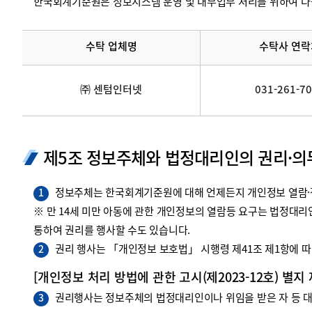
한국회계기준원은 정보시스템 운영 및 내부업무 처리를 위하여 다
수탁 업체명
수탁사 연락
㈜ 센텀인터넷
031-261-7
제5조 정보주체와 법정대리인의 권리·의
정보주체는 한국회계기준원에 대해 언제든지 개인정보 열람·정
1
※ 만 14세 미만 아동에 관한 개인정보의 열람등 요구는 법정대
통하여 권리를 행사할 수도 있습니다.
권리 행사는 「개인정보 보호법」 시행령 제41조 제1항에 따라
2
[개인정보 처리 방법에 관한 고시(제2023-12호) 별지
권리행사는 정보주체의 법정대리인이나 위임을 받은 자 등 대리
3