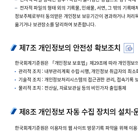
전자적 파일 형태인 경우 : 복원이 불가능한 방법으로 영구삭제
전자적 파일의 형태 외의 기록물, 인쇄물, 서면, 그 밖의 기록매체
정보주체로부터 동의받은 개인정보 보유기간이 경과하거나 처리목적
옮기거나 보관장소를 달리하여 보존합니다.
제7조 개인정보의 안전성 확보조치
한국회계기준원은 「개인정보 보호법」제29조에 따라 개인정보의 
관리적 조치 : 내부관리계획 수립·시행, 개인정보 취급자의 최소화
기술적 조치 : 개인정보처리시스템의 접근권한 관리, 접속기록 보관
물리적 조치 : 전산실, 자료보관실 등의 비인가자 출입통제
제8조 개인정보 자동 수집 장치의 설치·
한국회계기준원은 이용자의 웹 사이트 방문기록 파악을 위해 이용정보