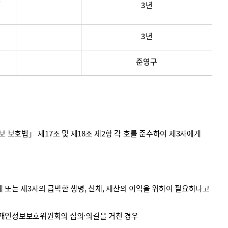
3년
3년
준영구
호법」 제17조 및 제18조 제2항 각 호를 준수하여 제3자에게
 또는 제3자의 급박한 생명, 신체, 재산의 이익을 위하여 필요하다고
 개인정보보호위원회의 심의·의결을 거친 경우