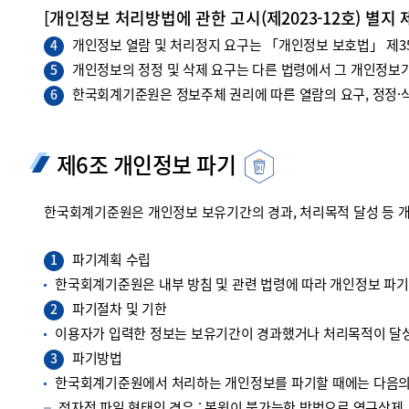
[개인정보 처리방법에 관한 고시(제2023-12호) 별지 
개인정보 열람 및 처리정지 요구는 「개인정보 보호법」 제35조
4
개인정보의 정정 및 삭제 요구는 다른 법령에서 그 개인정보가
5
한국회계기준원은 정보주체 권리에 따른 열람의 요구, 정정·삭
6
제6조 개인정보 파기
한국회계기준원은 개인정보 보유기간의 경과, 처리목적 달성 등 
파기계획 수립
1
한국회계기준원은 내부 방침 및 관련 법령에 따라 개인정보 파
파기절차 및 기한
2
이용자가 입력한 정보는 보유기간이 경과했거나 처리목적이 달성
파기방법
3
한국회계기준원에서 처리하는 개인정보를 파기할 때에는 다음의 