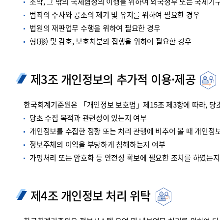
조약, 그 밖의 국제협정의 이행을 위하여 외국정부 또는 국제기
범죄의 수사와 공소의 제기 및 유지를 위하여 필요한 경우
법원의 재판업무 수행을 위하여 필요한 경우
형(形) 및 감호, 보호처분의 집행을 위하여 필요한 경우
제3조 개인정보의 추가적 이용·제공
한국회계기준원은 「개인정보 보호법」제15조 제3항에 따라, 당초
당초 수집 목적과 관련성이 있는지 여부
개인정보를 수집한 정황 또는 처리 관행에 비추어 볼 때 개인정
정보주체의 이익을 부당하게 침해하는지 여부
가명처리 또는 암호화 등 안전성 확보에 필요한 조치를 하였는지
제4조 개인정보 처리 위탁