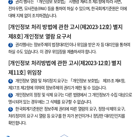
2
권리 행사는 「개인정보 보호법」 시행령 제41조 제1항에 따라 서면,
전자우편, 모사전송(FAX) 등을 통하여 하실 수 있으며, 한국회계기준원은 이에
대해 지체 없이 조치하겠습니다.
[개인정보 처리 방법에 관한 고시(제2023-12호) 별지
제8호] 개인정보 열람 요구서
3
권리행사는 정보주체의 법정대리인이나 위임을 받은 자 등 대리인을 통하여
하실 수도 있습니다. 이 경우 위임장을 제출하셔야 합니다.
[개인정보 처리방법에 관한 고시(제2023-12호) 별지
제11호] 위임장
4
개인정보 열람 및 처리정지 요구는 「개인정보 보호법」 제35조 제4항,
제37조 제2항에 의하여 정보주체의 권리가 제한 될 수 있습니다.
5
개인정보의 정정 및 삭제 요구는 다른 법령에서 그 개인정보가 수집 대상으로
명시되어 있는 경우에는 그 삭제를 요구할 수 없습니다.
6
한국회계기준원은 정보주체 권리에 따른 열람의 요구, 정정·삭제의 요구,
처리정지의 요구 시 열람 등 요구를 한 자가 본인이거나 정당한 대리인인지를
확인합니다.