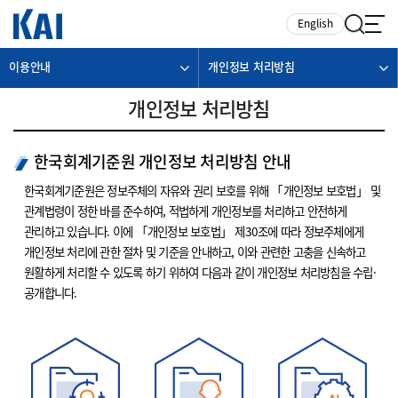
카피라이트로 가기
본문으로 가기
주메뉴로 가기
English
이용안내
개인정보 처리방침
개인정보 처리방침
한국회계기준원 개인정보 처리방침 안내
한국회계기준원은 정보주체의 자유와 권리 보호를 위해 「개인정보 보호법」 및
관계법령이 정한 바를 준수하여, 적법하게 개인정보를 처리하고 안전하게
관리하고 있습니다. 이에 「개인정보 보호법」 제30조에 따라 정보주체에게
개인정보 처리에 관한 절차 및 기준을 안내하고, 이와 관련한 고충을 신속하고
원활하게 처리할 수 있도록 하기 위하여 다음과 같이 개인정보 처리방침을 수립·
공개합니다.