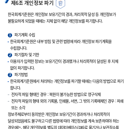
제6조 개인정보 파기
한국회계기준원은 개인정보 보유기간의 경과, 처리목적 달성 등 개인정보가
불필요하게 되었을 때에는 지체 없이 해당 개인정보를 파기합니다.
1
파기계획 수립
한국회계기준원은 내부 방침 및 관련 법령에 따라 개인정보 파기계획을
수립합니다.
2
파기절차 및 기한
이용자가 입력한 정보는 보유기간이 경과했거나 처리목적이 달성된 후 지체
없이 파기합니다.
3
파기방법
한국회계기준원에서 처리하는 개인정보를 파기할 때에는 다음의 방법으로 파기
합니다.
전자적 파일 형태인 경우 : 복원이 불가능한 방법으로 영구삭제
전자적 파일의 형태 외의 기록물, 인쇄물, 서면, 그 밖의 기록매체인 경우 : 파쇄
또는 소각
정보주체로부터 동의받은 개인정보 보유기간이 경과하거나 처리목적이
달성되었음에도 불구하고 다른 법령에 따라 개인정보를 계속 보존하여야 하는
경우에는, 해당 개인정보를 별도의 데이터베이스(DB)로 옮기거나 보관장소를