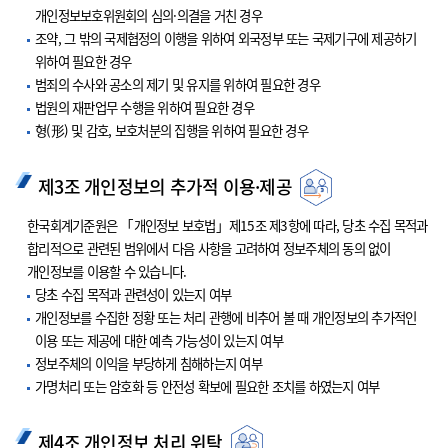
개인정보보호위원회의 심의·의결을 거친 경우
조약, 그 밖의 국제협정의 이행을 위하여 외국정부 또는 국제기구에 제공하기
위하여 필요한 경우
범죄의 수사와 공소의 제기 및 유지를 위하여 필요한 경우
법원의 재판업무 수행을 위하여 필요한 경우
형(形) 및 감호, 보호처분의 집행을 위하여 필요한 경우
제3조 개인정보의 추가적 이용·제공
한국회계기준원은 「개인정보 보호법」제15조 제3항에 따라, 당초 수집 목적과
합리적으로 관련된 범위에서 다음 사항을 고려하여 정보주체의 동의 없이
개인정보를 이용할 수 있습니다.
당초 수집 목적과 관련성이 있는지 여부
개인정보를 수집한 정황 또는 처리 관행에 비추어 볼 때 개인정보의 추가적인
이용 또는 제공에 대한 예측 가능성이 있는지 여부
정보주체의 이익을 부당하게 침해하는지 여부
가명처리 또는 암호화 등 안전성 확보에 필요한 조치를 하였는지 여부
제4조 개인정보 처리 위탁