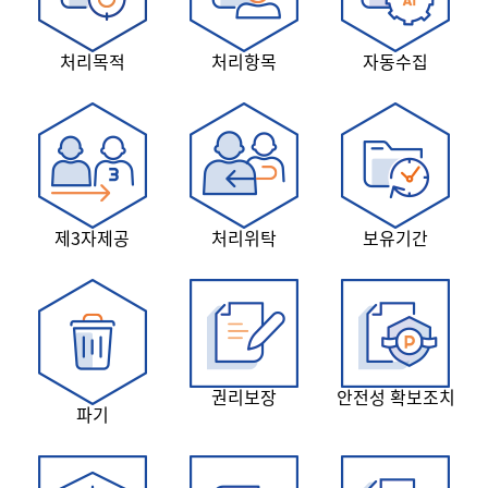
처리목적
처리항목
자동수집
제3자제공
처리위탁
보유기간
권리보장
안전성 확보조치
파기