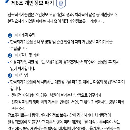
제6조 개인정보 파기
한국회계기준원은 개인정보 보유기간의 경과, 처리목적 달성 등 개인정보가
불필요하게 되었을 때에는 지체 없이 해당 개인정보를 파기합니다.
1
파기계획 수립
한국회계기준원은 내부 방침 및 관련 법령에 따라 개인정보 파기계획을
수립합니다.
2
파기절차 및 기한
이용자가 입력한 정보는 보유기간이 경과했거나 처리목적이 달성된 후 지체
없이 파기합니다.
3
파기방법
한국회계기준원에서 처리하는 개인정보를 파기할 때에는 다음의 방법으로 파기
합니다.
전자적 파일 형태인 경우 : 복원이 불가능한 방법으로 영구삭제
전자적 파일의 형태 외의 기록물, 인쇄물, 서면, 그 밖의 기록매체인 경우 : 파쇄
또는 소각
정보주체로부터 동의받은 개인정보 보유기간이 경과하거나 처리목적이
달성되었음에도 불구하고 다른 법령에 따라 개인정보를 계속 보존하여야 하는
경우에는, 해당 개인정보를 별도의 데이터베이스(DB)로 옮기거나 보관장소를