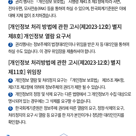
2
권리 행사는 「개인정보 보호법」 시행령 제41조 제1항에 따라 서면,
전자우편, 모사전송(FAX) 등을 통하여 하실 수 있으며, 한국회계기준원은 이에
대해 지체 없이 조치하겠습니다.
[개인정보 처리 방법에 관한 고시(제2023-12호) 별지
제8호] 개인정보 열람 요구서
3
권리행사는 정보주체의 법정대리인이나 위임을 받은 자 등 대리인을 통하여
하실 수도 있습니다. 이 경우 위임장을 제출하셔야 합니다.
[개인정보 처리방법에 관한 고시(제2023-12호) 별지
제11호] 위임장
4
개인정보 열람 및 처리정지 요구는 「개인정보 보호법」 제35조 제4항,
제37조 제2항에 의하여 정보주체의 권리가 제한 될 수 있습니다.
5
개인정보의 정정 및 삭제 요구는 다른 법령에서 그 개인정보가 수집 대상으로
명시되어 있는 경우에는 그 삭제를 요구할 수 없습니다.
6
한국회계기준원은 정보주체 권리에 따른 열람의 요구, 정정·삭제의 요구,
처리정지의 요구 시 열람 등 요구를 한 자가 본인이거나 정당한 대리인인지를
확인합니다.