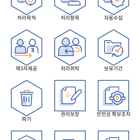
처리목적
처리항목
자동수집
제3자제공
처리위탁
보유기간
권리보장
안전성 확보조치
파기