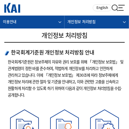
카피라이트로 가기
본문으로 가기
주메뉴로 가기
English
이용안내
개인정보 처리방침
개인정보 처리방침
한국회계기준원 개인정보 처리방침 안내
한국회계기준원은 정보주체의 자유와 권리 보호를 위해 「개인정보 보호법」 및
관계법령이 정한 바를 준수하여, 적법하게 개인정보를 처리하고 안전하게
관리하고 있습니다. 이에 「개인정보 보호법」 제30조에 따라 정보주체에게
개인정보 처리에 관한 절차 및 기준을 안내하고, 이와 관련한 고충을 신속하고
원활하게 처리할 수 있도록 하기 위하여 다음과 같이 개인정보 처리방침을 수립·
공개합니다.