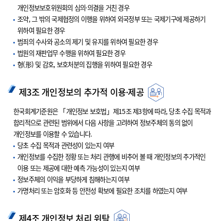
개인정보보호위원회의 심의·의결을 거친 경우
조약, 그 밖의 국제협정의 이행을 위하여 외국정부 또는 국제기구에 제공하기
위하여 필요한 경우
범죄의 수사와 공소의 제기 및 유지를 위하여 필요한 경우
법원의 재판업무 수행을 위하여 필요한 경우
형(形) 및 감호, 보호처분의 집행을 위하여 필요한 경우
제3조 개인정보의 추가적 이용·제공
한국회계기준원은 「개인정보 보호법」제15조 제3항에 따라, 당초 수집 목적과
합리적으로 관련된 범위에서 다음 사항을 고려하여 정보주체의 동의 없이
개인정보를 이용할 수 있습니다.
당초 수집 목적과 관련성이 있는지 여부
개인정보를 수집한 정황 또는 처리 관행에 비추어 볼 때 개인정보의 추가적인
이용 또는 제공에 대한 예측 가능성이 있는지 여부
정보주체의 이익을 부당하게 침해하는지 여부
가명처리 또는 암호화 등 안전성 확보에 필요한 조치를 하였는지 여부
제4조 개인정보 처리 위탁