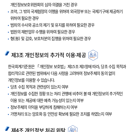
개인정보보호위원회의 심의·의결을 거친 경우
조약, 그 밖의 국제협정의 이행을 위하여 외국정부 또는 국제기구에 제공하기
위하여 필요한 경우
범죄의 수사와 공소의 제기 및 유지를 위하여 필요한 경우
법원의 재판업무 수행을 위하여 필요한 경우
형(形) 및 감호, 보호처분의 집행을 위하여 필요한 경우
제3조 개인정보의 추가적 이용·제공
한국회계기준원은 「개인정보 보호법」제15조 제3항에 따라, 당초 수집 목적과
합리적으로 관련된 범위에서 다음 사항을 고려하여 정보주체의 동의 없이
개인정보를 이용할 수 있습니다.
당초 수집 목적과 관련성이 있는지 여부
개인정보를 수집한 정황 또는 처리 관행에 비추어 볼 때 개인정보의 추가적인
이용 또는 제공에 대한 예측 가능성이 있는지 여부
정보주체의 이익을 부당하게 침해하는지 여부
가명처리 또는 암호화 등 안전성 확보에 필요한 조치를 하였는지 여부
제4조 개인정보 처리 위탁