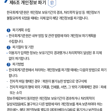
제6조 개인정보 파기
한국회계기준원은 개인정보 보유기간의 경과, 처리목적 달성 등 개인정보가
불필요하게 되었을 때에는 지체 없이 해당 개인정보를 파기합니다.
1
파기계획 수립
한국회계기준원은 내부 방침 및 관련 법령에 따라 개인정보 파기계획을
수립합니다.
2
파기절차 및 기한
이용자가 입력한 정보는 보유기간이 경과했거나 처리목적이 달성된 후 지체
없이 파기합니다.
3
파기방법
한국회계기준원에서 처리하는 개인정보를 파기할 때에는 다음의 방법으로 파기
합니다.
전자적 파일 형태인 경우 : 복원이 불가능한 방법으로 영구삭제
전자적 파일의 형태 외의 기록물, 인쇄물, 서면, 그 밖의 기록매체인 경우 : 파쇄
또는 소각
정보주체로부터 동의받은 개인정보 보유기간이 경과하거나 처리목적이
달성되었음에도 불구하고 다른 법령에 따라 개인정보를 계속 보존하여야 하는
경우에는, 해당 개인정보를 별도의 데이터베이스(DB)로 옮기거나 보관장소를