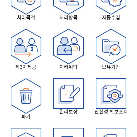
처리목적
처리항목
자동수집
제3자제공
처리위탁
보유기간
권리보장
안전성 확보조치
파기