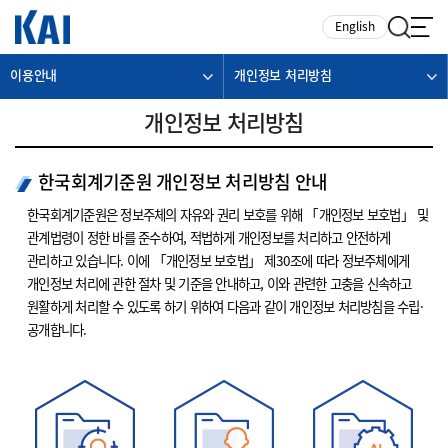
카피라이트로 가기
본문으로 가기
주메뉴로 가기
English
이용안내
개인정보 처리방침
개인정보 처리방침
한국회계기준원 개인정보 처리방침 안내
한국회계기준원은 정보주체의 자유와 권리 보호를 위해 「개인정보 보호법」 및
관계법령이 정한 바를 준수하여, 적법하게 개인정보를 처리하고 안전하게
관리하고 있습니다. 이에 「개인정보 보호법」 제30조에 따라 정보주체에게
개인정보 처리에 관한 절차 및 기준을 안내하고, 이와 관련한 고충을 신속하고
원활하게 처리할 수 있도록 하기 위하여 다음과 같이 개인정보 처리방침을 수립·
공개합니다.