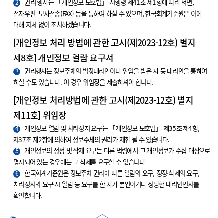
2
권리 행사는 「개인정보 보호법」 시행령 제41조 제1항에 따라 서면,
전자우편, 모사전송(FAX) 등을 통하여 하실 수 있으며, 한국회계기준원은 이에
대해 지체 없이 조치하겠습니다.
[개인정보 처리 방법에 관한 고시(제2023-12호) 별지
제8호] 개인정보 열람 요구서
3
권리행사는 정보주체의 법정대리인이나 위임을 받은 자 등 대리인을 통하여
하실 수도 있습니다. 이 경우 위임장을 제출하셔야 합니다.
[개인정보 처리방법에 관한 고시(제2023-12호) 별지
제11호] 위임장
4
개인정보 열람 및 처리정지 요구는 「개인정보 보호법」 제35조 제4항,
제37조 제2항에 의하여 정보주체의 권리가 제한 될 수 있습니다.
5
개인정보의 정정 및 삭제 요구는 다른 법령에서 그 개인정보가 수집 대상으로
명시되어 있는 경우에는 그 삭제를 요구할 수 없습니다.
6
한국회계기준원은 정보주체 권리에 따른 열람의 요구, 정정·삭제의 요구,
처리정지의 요구 시 열람 등 요구를 한 자가 본인이거나 정당한 대리인인지를
확인합니다.