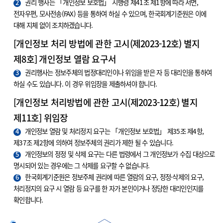
2
권리 행사는 「개인정보 보호법」 시행령 제41조 제1항에 따라 서면,
전자우편, 모사전송(FAX) 등을 통하여 하실 수 있으며, 한국회계기준원은 이에
대해 지체 없이 조치하겠습니다.
[개인정보 처리 방법에 관한 고시(제2023-12호) 별지
제8호] 개인정보 열람 요구서
3
권리행사는 정보주체의 법정대리인이나 위임을 받은 자 등 대리인을 통하여
하실 수도 있습니다. 이 경우 위임장을 제출하셔야 합니다.
[개인정보 처리방법에 관한 고시(제2023-12호) 별지
제11호] 위임장
4
개인정보 열람 및 처리정지 요구는 「개인정보 보호법」 제35조 제4항,
제37조 제2항에 의하여 정보주체의 권리가 제한 될 수 있습니다.
5
개인정보의 정정 및 삭제 요구는 다른 법령에서 그 개인정보가 수집 대상으로
명시되어 있는 경우에는 그 삭제를 요구할 수 없습니다.
6
한국회계기준원은 정보주체 권리에 따른 열람의 요구, 정정·삭제의 요구,
처리정지의 요구 시 열람 등 요구를 한 자가 본인이거나 정당한 대리인인지를
확인합니다.