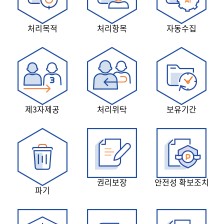
처리목적
처리항목
자동수집
제3자제공
처리위탁
보유기간
권리보장
안전성 확보조치
파기