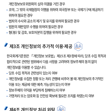
개인정보보호위원회의 심의·의결을 거친 경우
조약, 그 밖의 국제협정의 이행을 위하여 외국정부 또는 국제기구에 제공하기
위하여 필요한 경우
범죄의 수사와 공소의 제기 및 유지를 위하여 필요한 경우
법원의 재판업무 수행을 위하여 필요한 경우
형(形) 및 감호, 보호처분의 집행을 위하여 필요한 경우
제3조 개인정보의 추가적 이용·제공
한국회계기준원은 「개인정보 보호법」제15조 제3항에 따라, 당초 수집 목적과
합리적으로 관련된 범위에서 다음 사항을 고려하여 정보주체의 동의 없이
개인정보를 이용할 수 있습니다.
당초 수집 목적과 관련성이 있는지 여부
개인정보를 수집한 정황 또는 처리 관행에 비추어 볼 때 개인정보의 추가적인
이용 또는 제공에 대한 예측 가능성이 있는지 여부
정보주체의 이익을 부당하게 침해하는지 여부
가명처리 또는 암호화 등 안전성 확보에 필요한 조치를 하였는지 여부
제4조 개인정보 처리 위탁