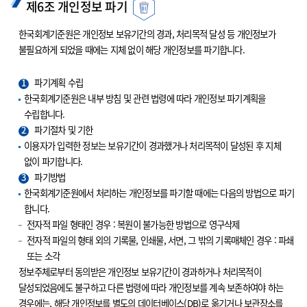
제6조 개인정보 파기
한국회계기준원은 개인정보 보유기간의 경과, 처리목적 달성 등 개인정보가
불필요하게 되었을 때에는 지체 없이 해당 개인정보를 파기합니다.
1
파기계획 수립
한국회계기준원은 내부 방침 및 관련 법령에 따라 개인정보 파기계획을
수립합니다.
2
파기절차 및 기한
이용자가 입력한 정보는 보유기간이 경과했거나 처리목적이 달성된 후 지체
없이 파기합니다.
3
파기방법
한국회계기준원에서 처리하는 개인정보를 파기할 때에는 다음의 방법으로 파기
합니다.
전자적 파일 형태인 경우 : 복원이 불가능한 방법으로 영구삭제
전자적 파일의 형태 외의 기록물, 인쇄물, 서면, 그 밖의 기록매체인 경우 : 파쇄
또는 소각
정보주체로부터 동의받은 개인정보 보유기간이 경과하거나 처리목적이
달성되었음에도 불구하고 다른 법령에 따라 개인정보를 계속 보존하여야 하는
경우에는, 해당 개인정보를 별도의 데이터베이스(DB)로 옮기거나 보관장소를