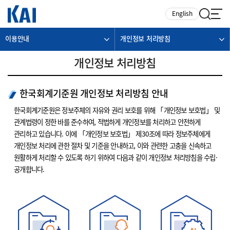
카피라이트로 가기
본문으로 가기
주메뉴로 가기
English
이용안내
개인정보 처리방침
개인정보 처리방침
한국회계기준원 개인정보 처리방침 안내
한국회계기준원은 정보주체의 자유와 권리 보호를 위해 「개인정보 보호법」 및
관계법령이 정한 바를 준수하여, 적법하게 개인정보를 처리하고 안전하게
관리하고 있습니다. 이에 「개인정보 보호법」 제30조에 따라 정보주체에게
개인정보 처리에 관한 절차 및 기준을 안내하고, 이와 관련한 고충을 신속하고
원활하게 처리할 수 있도록 하기 위하여 다음과 같이 개인정보 처리방침을 수립·
공개합니다.