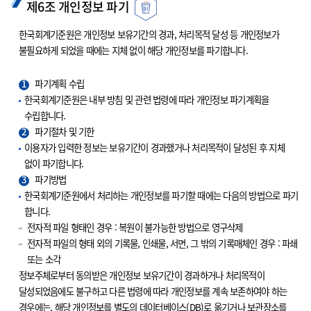
제6조 개인정보 파기
한국회계기준원은 개인정보 보유기간의 경과, 처리목적 달성 등 개인정보가
불필요하게 되었을 때에는 지체 없이 해당 개인정보를 파기합니다.
1
파기계획 수립
한국회계기준원은 내부 방침 및 관련 법령에 따라 개인정보 파기계획을
수립합니다.
2
파기절차 및 기한
이용자가 입력한 정보는 보유기간이 경과했거나 처리목적이 달성된 후 지체
없이 파기합니다.
3
파기방법
한국회계기준원에서 처리하는 개인정보를 파기할 때에는 다음의 방법으로 파기
합니다.
전자적 파일 형태인 경우 : 복원이 불가능한 방법으로 영구삭제
전자적 파일의 형태 외의 기록물, 인쇄물, 서면, 그 밖의 기록매체인 경우 : 파쇄
또는 소각
정보주체로부터 동의받은 개인정보 보유기간이 경과하거나 처리목적이
달성되었음에도 불구하고 다른 법령에 따라 개인정보를 계속 보존하여야 하는
경우에는, 해당 개인정보를 별도의 데이터베이스(DB)로 옮기거나 보관장소를