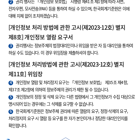
2
권리 행사는 「개인정보 보호법」 시행령 제41조 제1항에 따라 서면,
전자우편, 모사전송(FAX) 등을 통하여 하실 수 있으며, 한국회계기준원은 이에
대해 지체 없이 조치하겠습니다.
[개인정보 처리 방법에 관한 고시(제2023-12호) 별지
제8호] 개인정보 열람 요구서
3
권리행사는 정보주체의 법정대리인이나 위임을 받은 자 등 대리인을 통하여
하실 수도 있습니다. 이 경우 위임장을 제출하셔야 합니다.
[개인정보 처리방법에 관한 고시(제2023-12호) 별지
제11호] 위임장
4
개인정보 열람 및 처리정지 요구는 「개인정보 보호법」 제35조 제4항,
제37조 제2항에 의하여 정보주체의 권리가 제한 될 수 있습니다.
5
개인정보의 정정 및 삭제 요구는 다른 법령에서 그 개인정보가 수집 대상으로
명시되어 있는 경우에는 그 삭제를 요구할 수 없습니다.
6
한국회계기준원은 정보주체 권리에 따른 열람의 요구, 정정·삭제의 요구,
처리정지의 요구 시 열람 등 요구를 한 자가 본인이거나 정당한 대리인인지를
확인합니다.