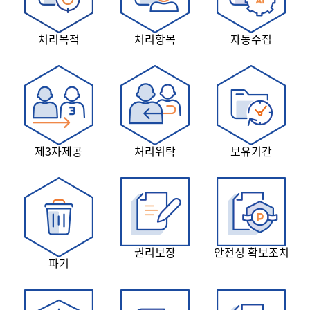
처리목적
처리항목
자동수집
제3자제공
처리위탁
보유기간
권리보장
안전성 확보조치
파기