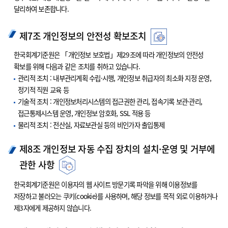
달리하여 보존합니다.
제7조 개인정보의 안전성 확보조치
한국회계기준원은 「개인정보 보호법」제29조에 따라 개인정보의 안전성
확보를 위해 다음과 같은 조치를 취하고 있습니다.
관리적 조치 : 내부관리계획 수립·시행, 개인정보 취급자의 최소화 지정 운영,
정기적 직원 교육 등
기술적 조치 : 개인정보처리시스템의 접근권한 관리, 접속기록 보관·관리,
접근통제시스템 운영, 개인정보 암호화, SSL 적용 등
물리적 조치 : 전산실, 자료보관실 등의 비인가자 출입통제
제8조 개인정보 자동 수집 장치의 설치·운영 및 거부에
관한 사항
한국회계기준원은 이용자의 웹 사이트 방문기록 파악을 위해 이용정보를
저장하고 불러오는 쿠키(cookie)를 사용하며, 해당 정보를 목적 외로 이용하거나
제3자에게 제공하지 않습니다.