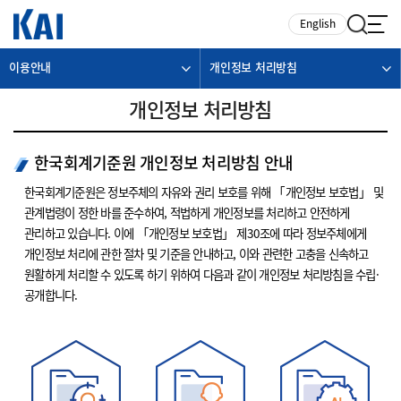
카피라이트로 가기
본문으로 가기
주메뉴로 가기
English
이용안내
개인정보 처리방침
개인정보 처리방침
한국회계기준원 개인정보 처리방침 안내
한국회계기준원은 정보주체의 자유와 권리 보호를 위해 「개인정보 보호법」 및
관계법령이 정한 바를 준수하여, 적법하게 개인정보를 처리하고 안전하게
관리하고 있습니다. 이에 「개인정보 보호법」 제30조에 따라 정보주체에게
개인정보 처리에 관한 절차 및 기준을 안내하고, 이와 관련한 고충을 신속하고
원활하게 처리할 수 있도록 하기 위하여 다음과 같이 개인정보 처리방침을 수립·
공개합니다.