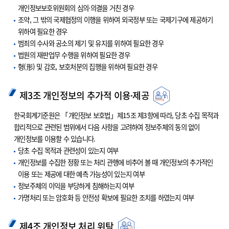
개인정보보호위원회의 심의·의결을 거친 경우
조약, 그 밖의 국제협정의 이행을 위하여 외국정부 또는 국제기구에 제공하기
위하여 필요한 경우
범죄의 수사와 공소의 제기 및 유지를 위하여 필요한 경우
법원의 재판업무 수행을 위하여 필요한 경우
형(形) 및 감호, 보호처분의 집행을 위하여 필요한 경우
제3조 개인정보의 추가적 이용·제공
한국회계기준원은 「개인정보 보호법」제15조 제3항에 따라, 당초 수집 목적과
합리적으로 관련된 범위에서 다음 사항을 고려하여 정보주체의 동의 없이
개인정보를 이용할 수 있습니다.
당초 수집 목적과 관련성이 있는지 여부
개인정보를 수집한 정황 또는 처리 관행에 비추어 볼 때 개인정보의 추가적인
이용 또는 제공에 대한 예측 가능성이 있는지 여부
정보주체의 이익을 부당하게 침해하는지 여부
가명처리 또는 암호화 등 안전성 확보에 필요한 조치를 하였는지 여부
제4조 개인정보 처리 위탁