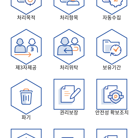
처리목적
처리항목
자동수집
제3자제공
처리위탁
보유기간
권리보장
안전성 확보조치
파기