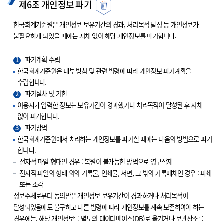
제6조 개인정보 파기
한국회계기준원은 개인정보 보유기간의 경과, 처리목적 달성 등 개인정보가
불필요하게 되었을 때에는 지체 없이 해당 개인정보를 파기합니다.
1
파기계획 수립
한국회계기준원은 내부 방침 및 관련 법령에 따라 개인정보 파기계획을
수립합니다.
2
파기절차 및 기한
이용자가 입력한 정보는 보유기간이 경과했거나 처리목적이 달성된 후 지체
없이 파기합니다.
3
파기방법
한국회계기준원에서 처리하는 개인정보를 파기할 때에는 다음의 방법으로 파기
합니다.
전자적 파일 형태인 경우 : 복원이 불가능한 방법으로 영구삭제
전자적 파일의 형태 외의 기록물, 인쇄물, 서면, 그 밖의 기록매체인 경우 : 파쇄
또는 소각
정보주체로부터 동의받은 개인정보 보유기간이 경과하거나 처리목적이
달성되었음에도 불구하고 다른 법령에 따라 개인정보를 계속 보존하여야 하는
경우에는, 해당 개인정보를 별도의 데이터베이스(DB)로 옮기거나 보관장소를