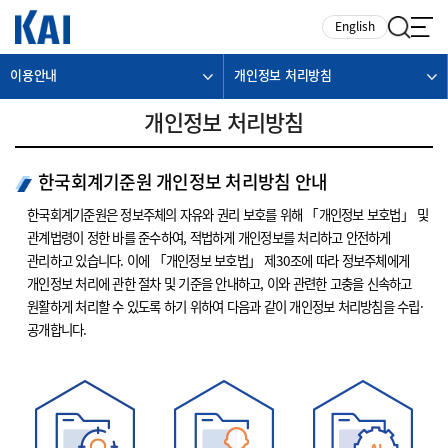
카피라이트로 가기
본문으로 가기
주메뉴로 가기
English
이용안내
개인정보 처리방침
개인정보 처리방침
한국회계기준원 개인정보 처리방침 안내
한국회계기준원은 정보주체의 자유와 권리 보호를 위해 「개인정보 보호법」 및
관계법령이 정한 바를 준수하여, 적법하게 개인정보를 처리하고 안전하게
관리하고 있습니다. 이에 「개인정보 보호법」 제30조에 따라 정보주체에게
개인정보 처리에 관한 절차 및 기준을 안내하고, 이와 관련한 고충을 신속하고
원활하게 처리할 수 있도록 하기 위하여 다음과 같이 개인정보 처리방침을 수립·
공개합니다.