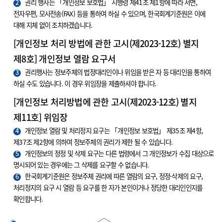
2
권리 행사는 「개인정보 보호법」 시행령 제41조 제1항에 따라 서면,
전자우편, 모사전송(FAX) 등을 통하여 하실 수 있으며, 한국회계기준원은 이에
대해 지체 없이 조치하겠습니다.
[개인정보 처리 방법에 관한 고시(제2023-12호) 별지
제8호] 개인정보 열람 요구서
3
권리행사는 정보주체의 법정대리인이나 위임을 받은 자 등 대리인을 통하여
하실 수도 있습니다. 이 경우 위임장을 제출하셔야 합니다.
[개인정보 처리방법에 관한 고시(제2023-12호) 별지
제11호] 위임장
4
개인정보 열람 및 처리정지 요구는 「개인정보 보호법」 제35조 제4항,
제37조 제2항에 의하여 정보주체의 권리가 제한 될 수 있습니다.
5
개인정보의 정정 및 삭제 요구는 다른 법령에서 그 개인정보가 수집 대상으로
명시되어 있는 경우에는 그 삭제를 요구할 수 없습니다.
6
한국회계기준원은 정보주체 권리에 따른 열람의 요구, 정정·삭제의 요구,
처리정지의 요구 시 열람 등 요구를 한 자가 본인이거나 정당한 대리인인지를
확인합니다.