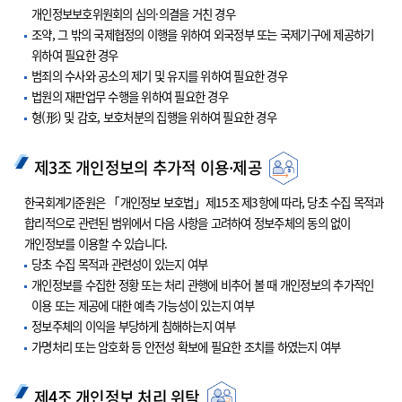
개인정보보호위원회의 심의·의결을 거친 경우
조약, 그 밖의 국제협정의 이행을 위하여 외국정부 또는 국제기구에 제공하기
위하여 필요한 경우
범죄의 수사와 공소의 제기 및 유지를 위하여 필요한 경우
법원의 재판업무 수행을 위하여 필요한 경우
형(形) 및 감호, 보호처분의 집행을 위하여 필요한 경우
제3조 개인정보의 추가적 이용·제공
한국회계기준원은 「개인정보 보호법」제15조 제3항에 따라, 당초 수집 목적과
합리적으로 관련된 범위에서 다음 사항을 고려하여 정보주체의 동의 없이
개인정보를 이용할 수 있습니다.
당초 수집 목적과 관련성이 있는지 여부
개인정보를 수집한 정황 또는 처리 관행에 비추어 볼 때 개인정보의 추가적인
이용 또는 제공에 대한 예측 가능성이 있는지 여부
정보주체의 이익을 부당하게 침해하는지 여부
가명처리 또는 암호화 등 안전성 확보에 필요한 조치를 하였는지 여부
제4조 개인정보 처리 위탁