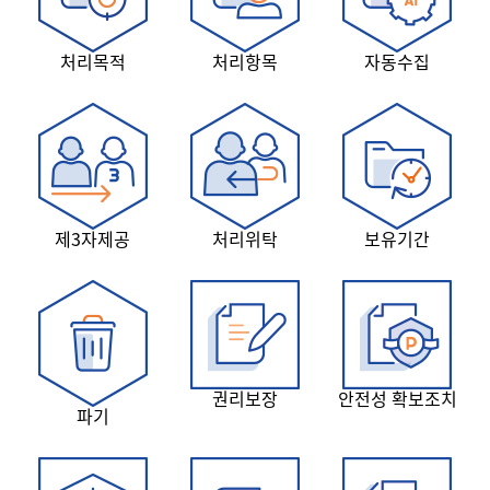
처리목적
처리항목
자동수집
제3자제공
처리위탁
보유기간
권리보장
안전성 확보조치
파기