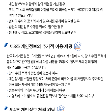
개인정보보호위원회의 심의·의결을 거친 경우
조약, 그 밖의 국제협정의 이행을 위하여 외국정부 또는 국제기구에 제공하기
위하여 필요한 경우
범죄의 수사와 공소의 제기 및 유지를 위하여 필요한 경우
법원의 재판업무 수행을 위하여 필요한 경우
형(形) 및 감호, 보호처분의 집행을 위하여 필요한 경우
제3조 개인정보의 추가적 이용·제공
한국회계기준원은 「개인정보 보호법」제15조 제3항에 따라, 당초 수집 목적과
합리적으로 관련된 범위에서 다음 사항을 고려하여 정보주체의 동의 없이
개인정보를 이용할 수 있습니다.
당초 수집 목적과 관련성이 있는지 여부
개인정보를 수집한 정황 또는 처리 관행에 비추어 볼 때 개인정보의 추가적인
이용 또는 제공에 대한 예측 가능성이 있는지 여부
정보주체의 이익을 부당하게 침해하는지 여부
가명처리 또는 암호화 등 안전성 확보에 필요한 조치를 하였는지 여부
제4조 개인정보 처리 위탁