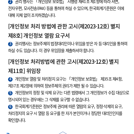
2
권리 행사는 「개인정보 보호법」 시행령 제41조 제1항에 따라 서면,
전자우편, 모사전송(FAX) 등을 통하여 하실 수 있으며, 한국회계기준원은 이에
대해 지체 없이 조치하겠습니다.
[개인정보 처리 방법에 관한 고시(제2023-12호) 별지
제8호] 개인정보 열람 요구서
3
권리행사는 정보주체의 법정대리인이나 위임을 받은 자 등 대리인을 통하여
하실 수도 있습니다. 이 경우 위임장을 제출하셔야 합니다.
[개인정보 처리방법에 관한 고시(제2023-12호) 별지
제11호] 위임장
4
개인정보 열람 및 처리정지 요구는 「개인정보 보호법」 제35조 제4항,
제37조 제2항에 의하여 정보주체의 권리가 제한 될 수 있습니다.
5
개인정보의 정정 및 삭제 요구는 다른 법령에서 그 개인정보가 수집 대상으로
명시되어 있는 경우에는 그 삭제를 요구할 수 없습니다.
6
한국회계기준원은 정보주체 권리에 따른 열람의 요구, 정정·삭제의 요구,
처리정지의 요구 시 열람 등 요구를 한 자가 본인이거나 정당한 대리인인지를
확인합니다.