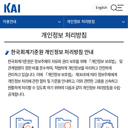
카피라이트로 가기
본문으로 가기
주메뉴로 가기
English
이용안내
개인정보 처리방침
개인정보 처리방침
한국회계기준원 개인정보 처리방침 안내
한국회계기준원은 정보주체의 자유와 권리 보호를 위해 「개인정보 보호법」 및
관계법령이 정한 바를 준수하여, 적법하게 개인정보를 처리하고 안전하게
관리하고 있습니다. 이에 「개인정보 보호법」 제30조에 따라 정보주체에게
개인정보 처리에 관한 절차 및 기준을 안내하고, 이와 관련한 고충을 신속하고
원활하게 처리할 수 있도록 하기 위하여 다음과 같이 개인정보 처리방침을 수립·
공개합니다.