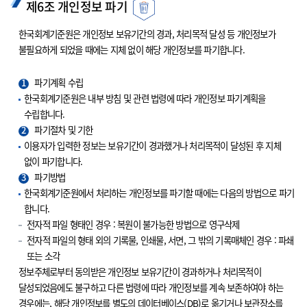
제6조 개인정보 파기
한국회계기준원은 개인정보 보유기간의 경과, 처리목적 달성 등 개인정보가
불필요하게 되었을 때에는 지체 없이 해당 개인정보를 파기합니다.
1
파기계획 수립
한국회계기준원은 내부 방침 및 관련 법령에 따라 개인정보 파기계획을
수립합니다.
2
파기절차 및 기한
이용자가 입력한 정보는 보유기간이 경과했거나 처리목적이 달성된 후 지체
없이 파기합니다.
3
파기방법
한국회계기준원에서 처리하는 개인정보를 파기할 때에는 다음의 방법으로 파기
합니다.
전자적 파일 형태인 경우 : 복원이 불가능한 방법으로 영구삭제
전자적 파일의 형태 외의 기록물, 인쇄물, 서면, 그 밖의 기록매체인 경우 : 파쇄
또는 소각
정보주체로부터 동의받은 개인정보 보유기간이 경과하거나 처리목적이
달성되었음에도 불구하고 다른 법령에 따라 개인정보를 계속 보존하여야 하는
경우에는, 해당 개인정보를 별도의 데이터베이스(DB)로 옮기거나 보관장소를