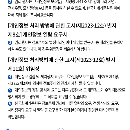
2
권리 행사는 「개인정보 보호법」 시행령 제41조 제1항에 따라 서면,
전자우편, 모사전송(FAX) 등을 통하여 하실 수 있으며, 한국회계기준원은 이에
대해 지체 없이 조치하겠습니다.
[개인정보 처리 방법에 관한 고시(제2023-12호) 별지
제8호] 개인정보 열람 요구서
3
권리행사는 정보주체의 법정대리인이나 위임을 받은 자 등 대리인을 통하여
하실 수도 있습니다. 이 경우 위임장을 제출하셔야 합니다.
[개인정보 처리방법에 관한 고시(제2023-12호) 별지
제11호] 위임장
4
개인정보 열람 및 처리정지 요구는 「개인정보 보호법」 제35조 제4항,
제37조 제2항에 의하여 정보주체의 권리가 제한 될 수 있습니다.
5
개인정보의 정정 및 삭제 요구는 다른 법령에서 그 개인정보가 수집 대상으로
명시되어 있는 경우에는 그 삭제를 요구할 수 없습니다.
6
한국회계기준원은 정보주체 권리에 따른 열람의 요구, 정정·삭제의 요구,
처리정지의 요구 시 열람 등 요구를 한 자가 본인이거나 정당한 대리인인지를
확인합니다.