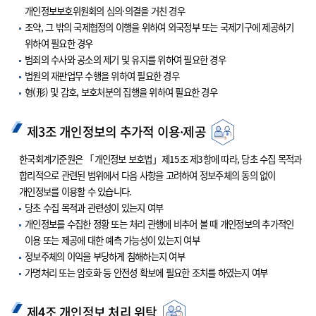
개인정보보호위원회의 심의·의결을 거친 경우
조약, 그 밖의 국제협정의 이행을 위하여 외국정부 또는 국제기구에 제공하기
위하여 필요한 경우
범죄의 수사와 공소의 제기 및 유지를 위하여 필요한 경우
법원의 재판업무 수행을 위하여 필요한 경우
형(形) 및 감호, 보호처분의 집행을 위하여 필요한 경우
제3조 개인정보의 추가적 이용·제공
한국회계기준원은 「개인정보 보호법」제15조 제3항에 따라, 당초 수집 목적과
합리적으로 관련된 범위에서 다음 사항을 고려하여 정보주체의 동의 없이
개인정보를 이용할 수 있습니다.
당초 수집 목적과 관련성이 있는지 여부
개인정보를 수집한 정황 또는 처리 관행에 비추어 볼 때 개인정보의 추가적인
이용 또는 제공에 대한 예측 가능성이 있는지 여부
정보주체의 이익을 부당하게 침해하는지 여부
가명처리 또는 암호화 등 안전성 확보에 필요한 조치를 하였는지 여부
제4조 개인정보 처리 위탁