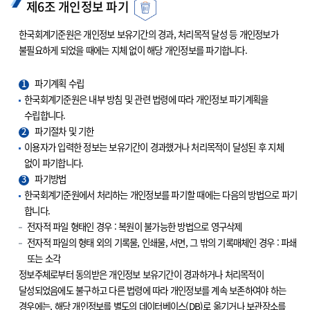
제6조 개인정보 파기
한국회계기준원은 개인정보 보유기간의 경과, 처리목적 달성 등 개인정보가
불필요하게 되었을 때에는 지체 없이 해당 개인정보를 파기합니다.
1
파기계획 수립
한국회계기준원은 내부 방침 및 관련 법령에 따라 개인정보 파기계획을
수립합니다.
2
파기절차 및 기한
이용자가 입력한 정보는 보유기간이 경과했거나 처리목적이 달성된 후 지체
없이 파기합니다.
3
파기방법
한국회계기준원에서 처리하는 개인정보를 파기할 때에는 다음의 방법으로 파기
합니다.
전자적 파일 형태인 경우 : 복원이 불가능한 방법으로 영구삭제
전자적 파일의 형태 외의 기록물, 인쇄물, 서면, 그 밖의 기록매체인 경우 : 파쇄
또는 소각
정보주체로부터 동의받은 개인정보 보유기간이 경과하거나 처리목적이
달성되었음에도 불구하고 다른 법령에 따라 개인정보를 계속 보존하여야 하는
경우에는, 해당 개인정보를 별도의 데이터베이스(DB)로 옮기거나 보관장소를