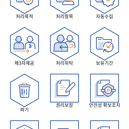
처리목적
처리항목
자동수집
제3자제공
처리위탁
보유기간
권리보장
안전성 확보조치
파기