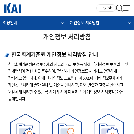
카피라이트로 가기
본문으로 가기
주메뉴로 가기
English
이용안내
개인정보 처리방침
개인정보 처리방침
한국회계기준원 개인정보 처리방침 안내
한국회계기준원은 정보주체의 자유와 권리 보호를 위해 「개인정보 보호법」 및
관계법령이 정한 바를 준수하여, 적법하게 개인정보를 처리하고 안전하게
관리하고 있습니다. 이에 「개인정보 보호법」 제30조에 따라 정보주체에게
개인정보 처리에 관한 절차 및 기준을 안내하고, 이와 관련한 고충을 신속하고
원활하게 처리할 수 있도록 하기 위하여 다음과 같이 개인정보 처리방침을 수립·
공개합니다.