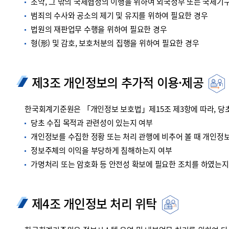
조약, 그 밖의 국제협정의 이행을 위하여 외국정부 또는 국제기
범죄의 수사와 공소의 제기 및 유지를 위하여 필요한 경우
법원의 재판업무 수행을 위하여 필요한 경우
형(形) 및 감호, 보호처분의 집행을 위하여 필요한 경우
제3조 개인정보의 추가적 이용·제공
한국회계기준원은 「개인정보 보호법」제15조 제3항에 따라, 당초
당초 수집 목적과 관련성이 있는지 여부
개인정보를 수집한 정황 또는 처리 관행에 비추어 볼 때 개인정
정보주체의 이익을 부당하게 침해하는지 여부
가명처리 또는 암호화 등 안전성 확보에 필요한 조치를 하였는지
제4조 개인정보 처리 위탁