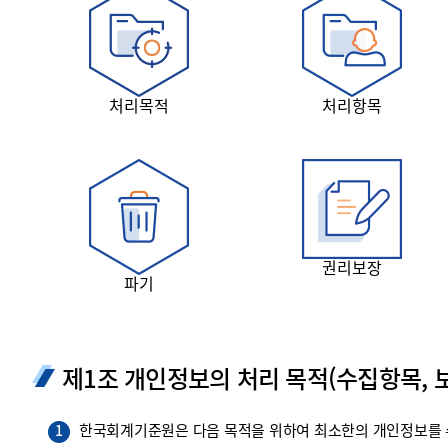
투명·지속가능 경제를 위한
회계기준 및 지속가능성 기준
제정의 글로벌 리더
회계기준열람서비스
처리목적
처리항목
권리보장
파기
제1조 개인정보의 처리 목적(수집항목, 보
한국회계기준원은 다음 목적을 위하여 최소한의 개인정보를 수
1