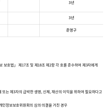
3년
3년
준영구
호법」 제17조 및 제18조 제2항 각 호를 준수하여 제3자에게
 또는 제3자의 급박한 생명, 신체, 재산의 이익을 위하여 필요하다고
 개인정보보호위원회의 심의·의결을 거친 경우