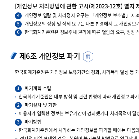
[개인정보 처리방법에 관한 고시(제2023-12호) 별지 
개인정보 열람 및 처리정지 요구는 「개인정보 보호법」 제35조
4
개인정보의 정정 및 삭제 요구는 다른 법령에서 그 개인정보가
5
한국회계기준원은 정보주체 권리에 따른 열람의 요구, 정정·삭
6
제6조 개인정보 파기
한국회계기준원은 개인정보 보유기간의 경과, 처리목적 달성 등 
파기계획 수립
1
한국회계기준원은 내부 방침 및 관련 법령에 따라 개인정보 파
파기절차 및 기한
2
이용자가 입력한 정보는 보유기간이 경과했거나 처리목적이 달성
파기방법
3
한국회계기준원에서 처리하는 개인정보를 파기할 때에는 다음의 