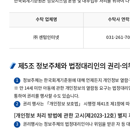
한국회계기준원은 정보시스템 운영 및 내부업무 처리를 위하여 다
수탁 업체명
수탁사 연락
㈜ 센텀인터넷
031-261-7
제5조 정보주체와 법정대리인의 권리·의
정보주체는 한국회계기준원에 대해 언제든지 개인정보 열람·정
1
※ 만 14세 미만 아동에 관한 개인정보의 열람등 요구는 법정대
통하여 권리를 행사할 수도 있습니다.
권리 행사는 「개인정보 보호법」 시행령 제41조 제1항에 따라
2
[개인정보 처리 방법에 관한 고시(제2023-12호) 별지
권리행사는 정보주체의 법정대리인이나 위임을 받은 자 등 대리
3