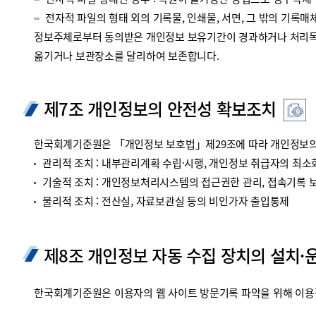
전자적 파일 형태인 경우 : 복원이 불가능한 방법으로 영구삭제
전자적 파일의 형태 외의 기록물, 인쇄물, 서면, 그 밖의 기록매체
정보주체로부터 동의받은 개인정보 보유기간이 경과하거나 처리목적
옮기거나 보관장소를 달리하여 보존합니다.
제7조 개인정보의 안전성 확보조치
한국회계기준원은 「개인정보 보호법」제29조에 따라 개인정보의 
관리적 조치 : 내부관리계획 수립·시행, 개인정보 취급자의 최소화
기술적 조치 : 개인정보처리시스템의 접근권한 관리, 접속기록 보관
물리적 조치 : 전산실, 자료보관실 등의 비인가자 출입통제
제8조 개인정보 자동 수집 장치의 설치·
한국회계기준원은 이용자의 웹 사이트 방문기록 파악을 위해 이용정보