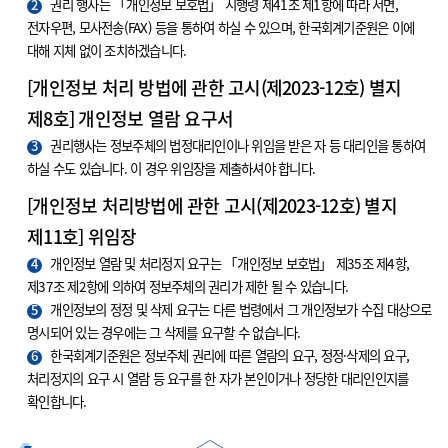
2
권리 행사는 「개인정보 보호법」 시행령 제41조 제1항에 따라 서면,
전자우편, 모사전송(FAX) 등을 통하여 하실 수 있으며, 한국회계기준원은 이에
대해 지체 없이 조치하겠습니다.
[개인정보 처리 방법에 관한 고시(제2023-12호) 별지
제8호] 개인정보 열람 요구서
3
권리행사는 정보주체의 법정대리인이나 위임을 받은 자 등 대리인을 통하여
하실 수도 있습니다. 이 경우 위임장을 제출하셔야 합니다.
[개인정보 처리방법에 관한 고시(제2023-12호) 별지
제11호] 위임장
4
개인정보 열람 및 처리정지 요구는 「개인정보 보호법」 제35조 제4항,
제37조 제2항에 의하여 정보주체의 권리가 제한 될 수 있습니다.
5
개인정보의 정정 및 삭제 요구는 다른 법령에서 그 개인정보가 수집 대상으로
명시되어 있는 경우에는 그 삭제를 요구할 수 없습니다.
6
한국회계기준원은 정보주체 권리에 따른 열람의 요구, 정정·삭제의 요구,
처리정지의 요구 시 열람 등 요구를 한 자가 본인이거나 정당한 대리인인지를
확인합니다.