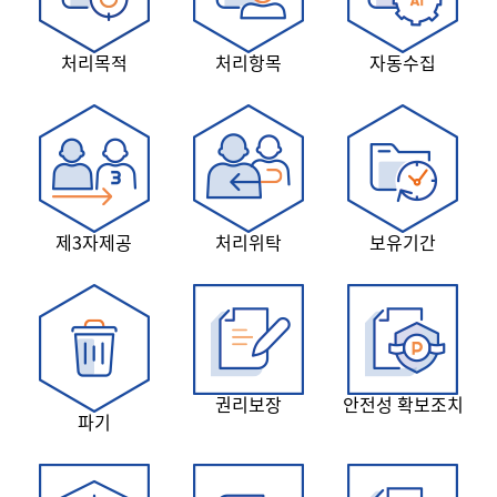
처리목적
처리항목
자동수집
제3자제공
처리위탁
보유기간
권리보장
안전성 확보조치
파기