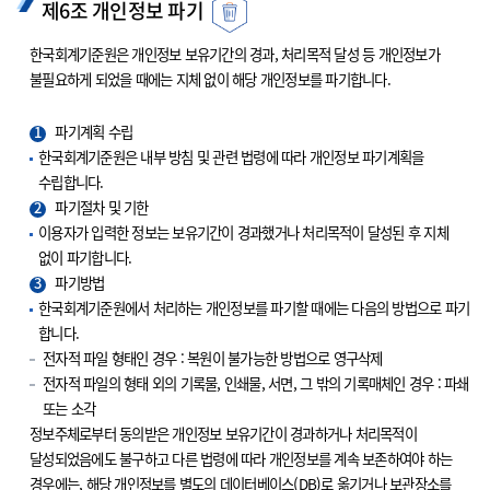
제6조 개인정보 파기
한국회계기준원은 개인정보 보유기간의 경과, 처리목적 달성 등 개인정보가
불필요하게 되었을 때에는 지체 없이 해당 개인정보를 파기합니다.
1
파기계획 수립
한국회계기준원은 내부 방침 및 관련 법령에 따라 개인정보 파기계획을
수립합니다.
2
파기절차 및 기한
이용자가 입력한 정보는 보유기간이 경과했거나 처리목적이 달성된 후 지체
없이 파기합니다.
3
파기방법
한국회계기준원에서 처리하는 개인정보를 파기할 때에는 다음의 방법으로 파기
합니다.
전자적 파일 형태인 경우 : 복원이 불가능한 방법으로 영구삭제
전자적 파일의 형태 외의 기록물, 인쇄물, 서면, 그 밖의 기록매체인 경우 : 파쇄
또는 소각
정보주체로부터 동의받은 개인정보 보유기간이 경과하거나 처리목적이
달성되었음에도 불구하고 다른 법령에 따라 개인정보를 계속 보존하여야 하는
경우에는, 해당 개인정보를 별도의 데이터베이스(DB)로 옮기거나 보관장소를