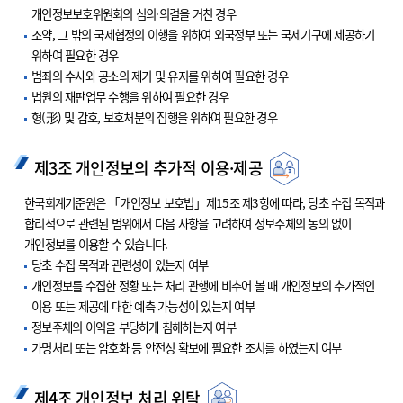
개인정보보호위원회의 심의·의결을 거친 경우
조약, 그 밖의 국제협정의 이행을 위하여 외국정부 또는 국제기구에 제공하기
위하여 필요한 경우
범죄의 수사와 공소의 제기 및 유지를 위하여 필요한 경우
법원의 재판업무 수행을 위하여 필요한 경우
형(形) 및 감호, 보호처분의 집행을 위하여 필요한 경우
제3조 개인정보의 추가적 이용·제공
한국회계기준원은 「개인정보 보호법」제15조 제3항에 따라, 당초 수집 목적과
합리적으로 관련된 범위에서 다음 사항을 고려하여 정보주체의 동의 없이
개인정보를 이용할 수 있습니다.
당초 수집 목적과 관련성이 있는지 여부
개인정보를 수집한 정황 또는 처리 관행에 비추어 볼 때 개인정보의 추가적인
이용 또는 제공에 대한 예측 가능성이 있는지 여부
정보주체의 이익을 부당하게 침해하는지 여부
가명처리 또는 암호화 등 안전성 확보에 필요한 조치를 하였는지 여부
제4조 개인정보 처리 위탁