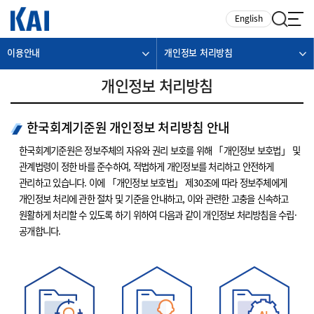
카피라이트로 가기
본문으로 가기
주메뉴로 가기
English
이용안내
개인정보 처리방침
개인정보 처리방침
한국회계기준원 개인정보 처리방침 안내
한국회계기준원은 정보주체의 자유와 권리 보호를 위해 「개인정보 보호법」 및
관계법령이 정한 바를 준수하여, 적법하게 개인정보를 처리하고 안전하게
관리하고 있습니다. 이에 「개인정보 보호법」 제30조에 따라 정보주체에게
개인정보 처리에 관한 절차 및 기준을 안내하고, 이와 관련한 고충을 신속하고
원활하게 처리할 수 있도록 하기 위하여 다음과 같이 개인정보 처리방침을 수립·
공개합니다.