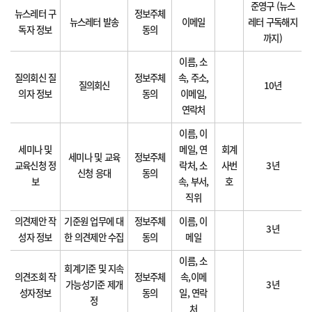
준영구 (뉴스
뉴스레터 구
정보주체
뉴스레터 발송
이메일
레터 구독해지
독자 정보
동의
까지)
이름, 소
질의회신 질
정보주체
속, 주소,
질의회신
10년
의자 정보
동의
이메일,
연락처
이름, 이
세미나 및
메일, 연
회계
세미나 및 교육
정보주체
교육신청 정
락처, 소
사번
3년
신청 응대
동의
보
속, 부서,
호
직위
의견제안 작
기준원 업무에 대
정보주체
이름, 이
3년
성자 정보
한 의견제안 수집
동의
메일
이름, 소
회계기준 및 지속
의견조회 작
정보주체
속,이메
가능성기준 제개
3년
성자정보
동의
일, 연락
정
처