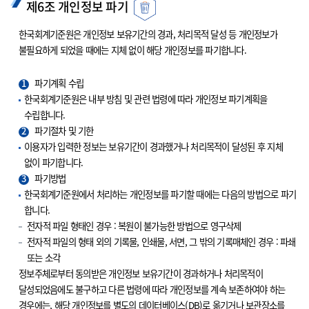
제6조 개인정보 파기
한국회계기준원은 개인정보 보유기간의 경과, 처리목적 달성 등 개인정보가
불필요하게 되었을 때에는 지체 없이 해당 개인정보를 파기합니다.
1
파기계획 수립
한국회계기준원은 내부 방침 및 관련 법령에 따라 개인정보 파기계획을
수립합니다.
2
파기절차 및 기한
이용자가 입력한 정보는 보유기간이 경과했거나 처리목적이 달성된 후 지체
없이 파기합니다.
3
파기방법
한국회계기준원에서 처리하는 개인정보를 파기할 때에는 다음의 방법으로 파기
합니다.
전자적 파일 형태인 경우 : 복원이 불가능한 방법으로 영구삭제
전자적 파일의 형태 외의 기록물, 인쇄물, 서면, 그 밖의 기록매체인 경우 : 파쇄
또는 소각
정보주체로부터 동의받은 개인정보 보유기간이 경과하거나 처리목적이
달성되었음에도 불구하고 다른 법령에 따라 개인정보를 계속 보존하여야 하는
경우에는, 해당 개인정보를 별도의 데이터베이스(DB)로 옮기거나 보관장소를