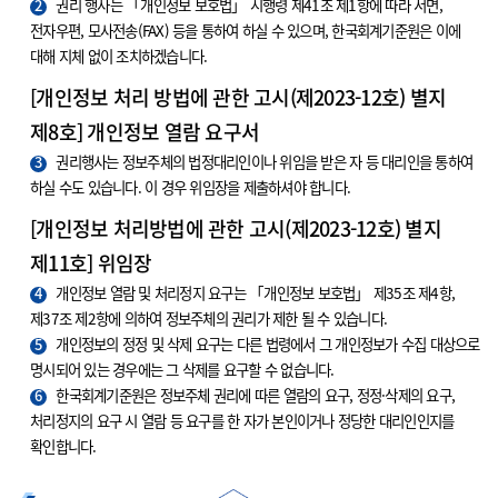
2
권리 행사는 「개인정보 보호법」 시행령 제41조 제1항에 따라 서면,
전자우편, 모사전송(FAX) 등을 통하여 하실 수 있으며, 한국회계기준원은 이에
대해 지체 없이 조치하겠습니다.
[개인정보 처리 방법에 관한 고시(제2023-12호) 별지
제8호] 개인정보 열람 요구서
3
권리행사는 정보주체의 법정대리인이나 위임을 받은 자 등 대리인을 통하여
하실 수도 있습니다. 이 경우 위임장을 제출하셔야 합니다.
[개인정보 처리방법에 관한 고시(제2023-12호) 별지
제11호] 위임장
4
개인정보 열람 및 처리정지 요구는 「개인정보 보호법」 제35조 제4항,
제37조 제2항에 의하여 정보주체의 권리가 제한 될 수 있습니다.
5
개인정보의 정정 및 삭제 요구는 다른 법령에서 그 개인정보가 수집 대상으로
명시되어 있는 경우에는 그 삭제를 요구할 수 없습니다.
6
한국회계기준원은 정보주체 권리에 따른 열람의 요구, 정정·삭제의 요구,
처리정지의 요구 시 열람 등 요구를 한 자가 본인이거나 정당한 대리인인지를
확인합니다.