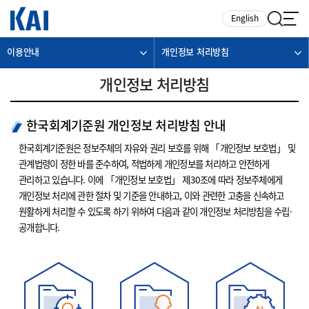
카피라이트로 가기
본문으로 가기
주메뉴로 가기
English
이용안내
개인정보 처리방침
개인정보 처리방침
한국회계기준원 개인정보 처리방침 안내
한국회계기준원은 정보주체의 자유와 권리 보호를 위해 「개인정보 보호법」 및
관계법령이 정한 바를 준수하여, 적법하게 개인정보를 처리하고 안전하게
관리하고 있습니다. 이에 「개인정보 보호법」 제30조에 따라 정보주체에게
개인정보 처리에 관한 절차 및 기준을 안내하고, 이와 관련한 고충을 신속하고
원활하게 처리할 수 있도록 하기 위하여 다음과 같이 개인정보 처리방침을 수립·
공개합니다.