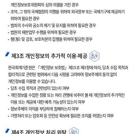
개인정보보호위원회의 심의·의결을 거친 경우
조약, 그 밖의 국제협정의 이행을 위하여 외국정부 또는 국제기구에 제공하기
위하여 필요한 경우
범죄의 수사와 공소의 제기 및 유지를 위하여 필요한 경우
법원의 재판업무 수행을 위하여 필요한 경우
형(形) 및 감호, 보호처분의 집행을 위하여 필요한 경우
제3조 개인정보의 추가적 이용·제공
한국회계기준원은 「개인정보 보호법」제15조 제3항에 따라, 당초 수집 목적과
합리적으로 관련된 범위에서 다음 사항을 고려하여 정보주체의 동의 없이
개인정보를 이용할 수 있습니다.
당초 수집 목적과 관련성이 있는지 여부
개인정보를 수집한 정황 또는 처리 관행에 비추어 볼 때 개인정보의 추가적인
이용 또는 제공에 대한 예측 가능성이 있는지 여부
정보주체의 이익을 부당하게 침해하는지 여부
가명처리 또는 암호화 등 안전성 확보에 필요한 조치를 하였는지 여부
제4조 개인정보 처리 위탁