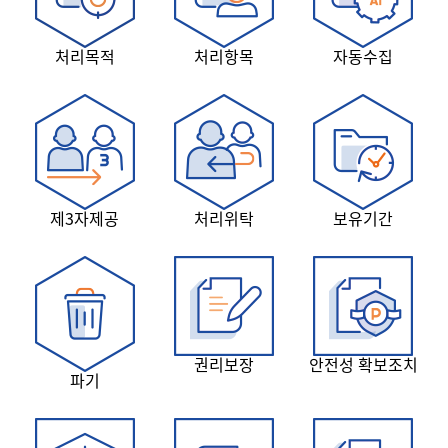
처리목적
처리항목
자동수집
제3자제공
처리위탁
보유기간
권리보장
안전성 확보조치
파기