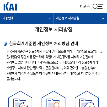
카피라이트로 가기
본문으로 가기
주메뉴로 가기
English
이용안내
개인정보 처리방침
개인정보 처리방침
한국회계기준원 개인정보 처리방침 안내
한국회계기준원은 정보주체의 자유와 권리 보호를 위해 「개인정보 보호법」 및
관계법령이 정한 바를 준수하여, 적법하게 개인정보를 처리하고 안전하게
관리하고 있습니다. 이에 「개인정보 보호법」 제30조에 따라 정보주체에게
개인정보 처리에 관한 절차 및 기준을 안내하고, 이와 관련한 고충을 신속하고
원활하게 처리할 수 있도록 하기 위하여 다음과 같이 개인정보 처리방침을 수립·
공개합니다.