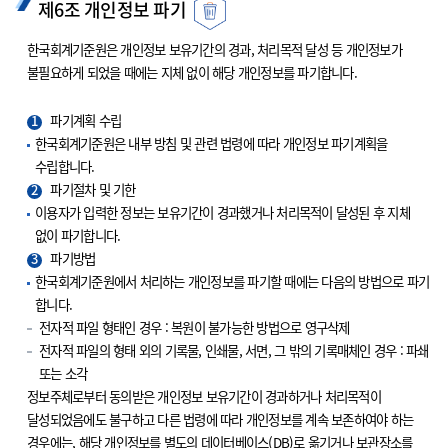
제6조 개인정보 파기
한국회계기준원은 개인정보 보유기간의 경과, 처리목적 달성 등 개인정보가
불필요하게 되었을 때에는 지체 없이 해당 개인정보를 파기합니다.
1
파기계획 수립
한국회계기준원은 내부 방침 및 관련 법령에 따라 개인정보 파기계획을
수립합니다.
2
파기절차 및 기한
이용자가 입력한 정보는 보유기간이 경과했거나 처리목적이 달성된 후 지체
없이 파기합니다.
3
파기방법
한국회계기준원에서 처리하는 개인정보를 파기할 때에는 다음의 방법으로 파기
합니다.
전자적 파일 형태인 경우 : 복원이 불가능한 방법으로 영구삭제
전자적 파일의 형태 외의 기록물, 인쇄물, 서면, 그 밖의 기록매체인 경우 : 파쇄
또는 소각
정보주체로부터 동의받은 개인정보 보유기간이 경과하거나 처리목적이
달성되었음에도 불구하고 다른 법령에 따라 개인정보를 계속 보존하여야 하는
경우에는, 해당 개인정보를 별도의 데이터베이스(DB)로 옮기거나 보관장소를