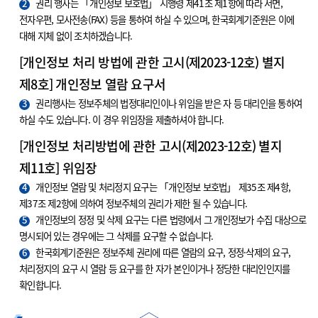
2
권리 행사는 「개인정보 보호법」 시행령 제41조 제1항에 따라 서면,
전자우편, 모사전송(FAX) 등을 통하여 하실 수 있으며, 한국회계기준원은 이에
대해 지체 없이 조치하겠습니다.
[개인정보 처리 방법에 관한 고시(제2023-12호) 별지
제8호] 개인정보 열람 요구서
3
권리행사는 정보주체의 법정대리인이나 위임을 받은 자 등 대리인을 통하여
하실 수도 있습니다. 이 경우 위임장을 제출하셔야 합니다.
[개인정보 처리방법에 관한 고시(제2023-12호) 별지
제11호] 위임장
4
개인정보 열람 및 처리정지 요구는 「개인정보 보호법」 제35조 제4항,
제37조 제2항에 의하여 정보주체의 권리가 제한 될 수 있습니다.
5
개인정보의 정정 및 삭제 요구는 다른 법령에서 그 개인정보가 수집 대상으로
명시되어 있는 경우에는 그 삭제를 요구할 수 없습니다.
6
한국회계기준원은 정보주체 권리에 따른 열람의 요구, 정정·삭제의 요구,
처리정지의 요구 시 열람 등 요구를 한 자가 본인이거나 정당한 대리인인지를
확인합니다.