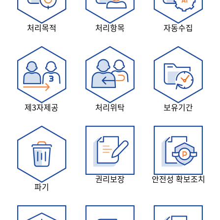
처리목적
처리항목
자동수집
제3자제공
처리위탁
보유기간
권리보장
안전성 확보조치
파기