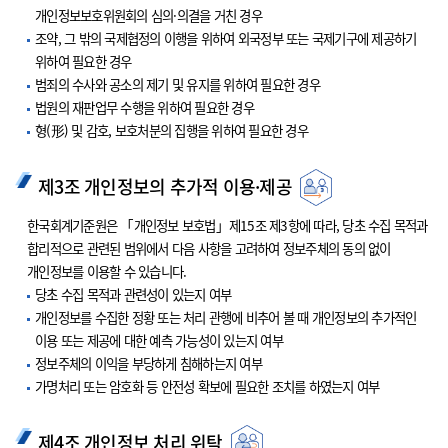
개인정보보호위원회의 심의·의결을 거친 경우
조약, 그 밖의 국제협정의 이행을 위하여 외국정부 또는 국제기구에 제공하기
위하여 필요한 경우
범죄의 수사와 공소의 제기 및 유지를 위하여 필요한 경우
법원의 재판업무 수행을 위하여 필요한 경우
형(形) 및 감호, 보호처분의 집행을 위하여 필요한 경우
제3조 개인정보의 추가적 이용·제공
한국회계기준원은 「개인정보 보호법」제15조 제3항에 따라, 당초 수집 목적과
합리적으로 관련된 범위에서 다음 사항을 고려하여 정보주체의 동의 없이
개인정보를 이용할 수 있습니다.
당초 수집 목적과 관련성이 있는지 여부
개인정보를 수집한 정황 또는 처리 관행에 비추어 볼 때 개인정보의 추가적인
이용 또는 제공에 대한 예측 가능성이 있는지 여부
정보주체의 이익을 부당하게 침해하는지 여부
가명처리 또는 암호화 등 안전성 확보에 필요한 조치를 하였는지 여부
제4조 개인정보 처리 위탁