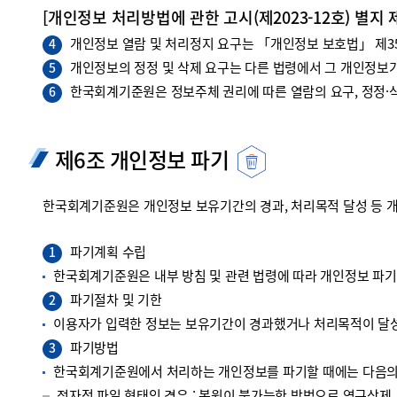
[개인정보 처리방법에 관한 고시(제2023-12호) 별지 
개인정보 열람 및 처리정지 요구는 「개인정보 보호법」 제35조
4
개인정보의 정정 및 삭제 요구는 다른 법령에서 그 개인정보가
5
한국회계기준원은 정보주체 권리에 따른 열람의 요구, 정정·삭
6
제6조 개인정보 파기
한국회계기준원은 개인정보 보유기간의 경과, 처리목적 달성 등 
파기계획 수립
1
한국회계기준원은 내부 방침 및 관련 법령에 따라 개인정보 파
파기절차 및 기한
2
이용자가 입력한 정보는 보유기간이 경과했거나 처리목적이 달성
파기방법
3
한국회계기준원에서 처리하는 개인정보를 파기할 때에는 다음의 