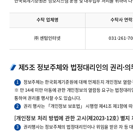
한국회계기준원은 정보시스템 운영 및 내부업무 처리를 위하여 다
수탁 업체명
수탁사 연락
㈜ 센텀인터넷
031-261-7
제5조 정보주체와 법정대리인의 권리·의
정보주체는 한국회계기준원에 대해 언제든지 개인정보 열람·정
1
※ 만 14세 미만 아동에 관한 개인정보의 열람등 요구는 법정대
통하여 권리를 행사할 수도 있습니다.
권리 행사는 「개인정보 보호법」 시행령 제41조 제1항에 따라
2
[개인정보 처리 방법에 관한 고시(제2023-12호) 별지
권리행사는 정보주체의 법정대리인이나 위임을 받은 자 등 대리
3