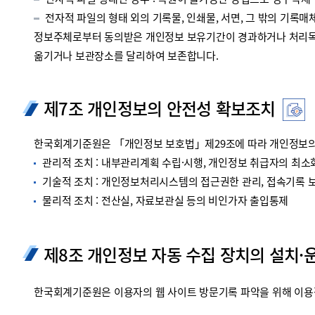
전자적 파일 형태인 경우 : 복원이 불가능한 방법으로 영구삭제
전자적 파일의 형태 외의 기록물, 인쇄물, 서면, 그 밖의 기록매체
정보주체로부터 동의받은 개인정보 보유기간이 경과하거나 처리목적
옮기거나 보관장소를 달리하여 보존합니다.
제7조 개인정보의 안전성 확보조치
한국회계기준원은 「개인정보 보호법」제29조에 따라 개인정보의 
관리적 조치 : 내부관리계획 수립·시행, 개인정보 취급자의 최소화
기술적 조치 : 개인정보처리시스템의 접근권한 관리, 접속기록 보관
물리적 조치 : 전산실, 자료보관실 등의 비인가자 출입통제
제8조 개인정보 자동 수집 장치의 설치·
한국회계기준원은 이용자의 웹 사이트 방문기록 파악을 위해 이용정보