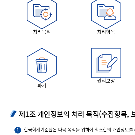
투명·지속가능 경제를 위한
회계기준 및 지속가능성 기준
제정의 글로벌 리더
회계기준열람서비스
처리목적
처리항목
권리보장
파기
제1조 개인정보의 처리 목적(수집항목, 보
한국회계기준원은 다음 목적을 위하여 최소한의 개인정보를 수
1