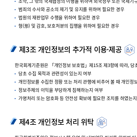
조약, 그 밖의 국제협정의 이행을 위하여 외국정부 또는 국제기
범죄의 수사와 공소의 제기 및 유지를 위하여 필요한 경우
법원의 재판업무 수행을 위하여 필요한 경우
형(形) 및 감호, 보호처분의 집행을 위하여 필요한 경우
제3조 개인정보의 추가적 이용·제공
한국회계기준원은 「개인정보 보호법」제15조 제3항에 따라, 당초
당초 수집 목적과 관련성이 있는지 여부
개인정보를 수집한 정황 또는 처리 관행에 비추어 볼 때 개인정
정보주체의 이익을 부당하게 침해하는지 여부
가명처리 또는 암호화 등 안전성 확보에 필요한 조치를 하였는지
제4조 개인정보 처리 위탁