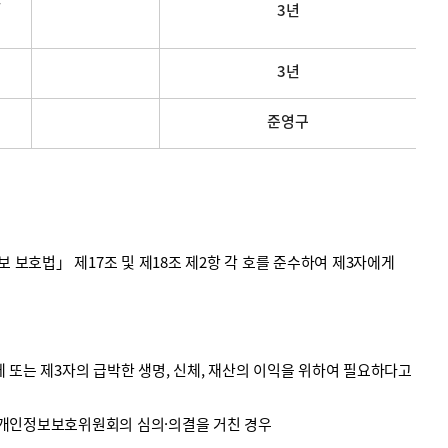
3년
3년
준영구
호법」 제17조 및 제18조 제2항 각 호를 준수하여 제3자에게
 또는 제3자의 급박한 생명, 신체, 재산의 이익을 위하여 필요하다고
 개인정보보호위원회의 심의·의결을 거친 경우