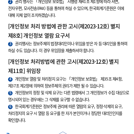
2
권리 행사는 「개인정보 보호법」 시행령 제41조 제1항에 따라 서면,
전자우편, 모사전송(FAX) 등을 통하여 하실 수 있으며, 한국회계기준원은 이에
대해 지체 없이 조치하겠습니다.
[개인정보 처리 방법에 관한 고시(제2023-12호) 별지
제8호] 개인정보 열람 요구서
3
권리행사는 정보주체의 법정대리인이나 위임을 받은 자 등 대리인을 통하여
하실 수도 있습니다. 이 경우 위임장을 제출하셔야 합니다.
[개인정보 처리방법에 관한 고시(제2023-12호) 별지
제11호] 위임장
4
개인정보 열람 및 처리정지 요구는 「개인정보 보호법」 제35조 제4항,
제37조 제2항에 의하여 정보주체의 권리가 제한 될 수 있습니다.
5
개인정보의 정정 및 삭제 요구는 다른 법령에서 그 개인정보가 수집 대상으로
명시되어 있는 경우에는 그 삭제를 요구할 수 없습니다.
6
한국회계기준원은 정보주체 권리에 따른 열람의 요구, 정정·삭제의 요구,
처리정지의 요구 시 열람 등 요구를 한 자가 본인이거나 정당한 대리인인지를
확인합니다.