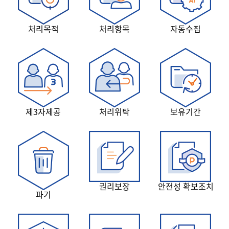
처리목적
처리항목
자동수집
제3자제공
처리위탁
보유기간
권리보장
안전성 확보조치
파기