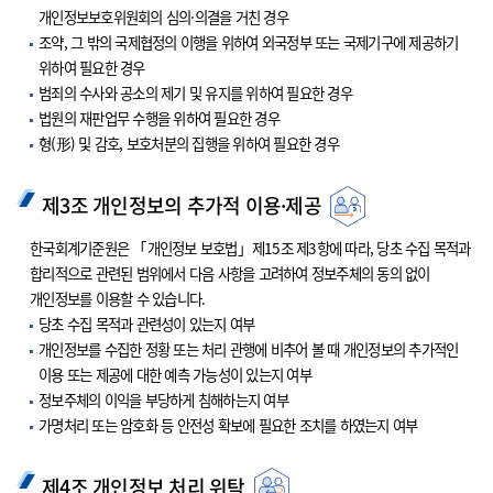
개인정보보호위원회의 심의·의결을 거친 경우
조약, 그 밖의 국제협정의 이행을 위하여 외국정부 또는 국제기구에 제공하기
위하여 필요한 경우
범죄의 수사와 공소의 제기 및 유지를 위하여 필요한 경우
법원의 재판업무 수행을 위하여 필요한 경우
형(形) 및 감호, 보호처분의 집행을 위하여 필요한 경우
제3조 개인정보의 추가적 이용·제공
한국회계기준원은 「개인정보 보호법」제15조 제3항에 따라, 당초 수집 목적과
합리적으로 관련된 범위에서 다음 사항을 고려하여 정보주체의 동의 없이
개인정보를 이용할 수 있습니다.
당초 수집 목적과 관련성이 있는지 여부
개인정보를 수집한 정황 또는 처리 관행에 비추어 볼 때 개인정보의 추가적인
이용 또는 제공에 대한 예측 가능성이 있는지 여부
정보주체의 이익을 부당하게 침해하는지 여부
가명처리 또는 암호화 등 안전성 확보에 필요한 조치를 하였는지 여부
제4조 개인정보 처리 위탁