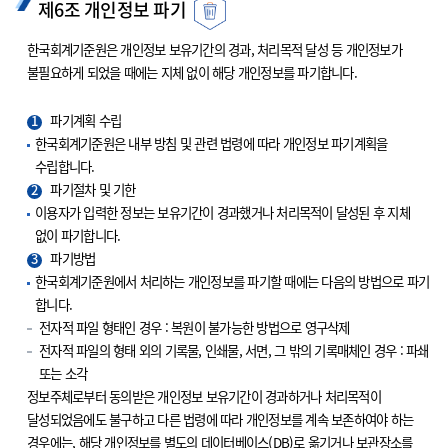
제6조 개인정보 파기
한국회계기준원은 개인정보 보유기간의 경과, 처리목적 달성 등 개인정보가
불필요하게 되었을 때에는 지체 없이 해당 개인정보를 파기합니다.
1
파기계획 수립
한국회계기준원은 내부 방침 및 관련 법령에 따라 개인정보 파기계획을
수립합니다.
2
파기절차 및 기한
이용자가 입력한 정보는 보유기간이 경과했거나 처리목적이 달성된 후 지체
없이 파기합니다.
3
파기방법
한국회계기준원에서 처리하는 개인정보를 파기할 때에는 다음의 방법으로 파기
합니다.
전자적 파일 형태인 경우 : 복원이 불가능한 방법으로 영구삭제
전자적 파일의 형태 외의 기록물, 인쇄물, 서면, 그 밖의 기록매체인 경우 : 파쇄
또는 소각
정보주체로부터 동의받은 개인정보 보유기간이 경과하거나 처리목적이
달성되었음에도 불구하고 다른 법령에 따라 개인정보를 계속 보존하여야 하는
경우에는, 해당 개인정보를 별도의 데이터베이스(DB)로 옮기거나 보관장소를