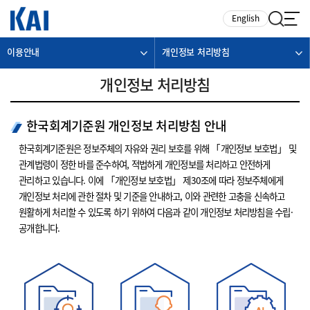
카피라이트로 가기
본문으로 가기
주메뉴로 가기
English
이용안내
개인정보 처리방침
개인정보 처리방침
한국회계기준원 개인정보 처리방침 안내
한국회계기준원은 정보주체의 자유와 권리 보호를 위해 「개인정보 보호법」 및
관계법령이 정한 바를 준수하여, 적법하게 개인정보를 처리하고 안전하게
관리하고 있습니다. 이에 「개인정보 보호법」 제30조에 따라 정보주체에게
개인정보 처리에 관한 절차 및 기준을 안내하고, 이와 관련한 고충을 신속하고
원활하게 처리할 수 있도록 하기 위하여 다음과 같이 개인정보 처리방침을 수립·
공개합니다.