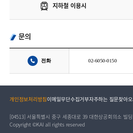
지하철 이용시
문의
전화
02-6050-0150
개인정보처리방침
이메일무단수집거부
자주하는 질문
찾아오
[04513] 서울특별시 중구 세종대로 39 대한상공회의소 빌딩
Copyright ©KAI all rights reserved