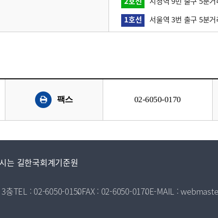
2호선
시청역 9번 출구 5분거
1호선
서울역 3번 출구 5분거
팩스
02-6050-0170
시는 길
한국회계기준원
 3층
TEL : 02-6050-0150
FAX : 02-6050-0170
E-MAIL : webmaste