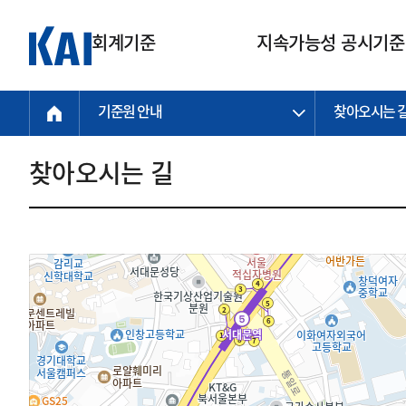
회계기준
지속가능성 공시기준
기준원 안내
찾아오시는 
회계기준
지속가능성
질의회신
연구교육
소통광장
기준원 안내
기업회계기준
지속가능성 공시기준
질의회신 접수
한국회계연구원
공지사항
비전과 연혁
공시기준
기업회계기준(전체)
지속가능성 공시기준(전체)
질의회신 업무절차
소개
설립 안내
찾아오시는 길
기업회계기준전문
한국 지속가능성 공시기준
신속처리 질의
박사후 연구원 프로그램
비전
한국채택국제회계기준(K-IFRS)
IFRS 지속가능성 공시기준
정규절차 질의
연혁
투명·지속가능 경제를 위한
회계기준 및 지속가능성 기준
제정의 글로벌 리더
국제회계기준(IFRS)
역대 임원
투명·지속가능 경제를 위한
회계기준 및 지속가능성 기준
제정의 글로벌 리더
자주하는 질문
일반기업회계기준
연차보고서
기업 보고 지원
특수분야회계기준
감사보고서
중소기업회계기준
한국 지속가능성 공시기준 적용
지원
비영리조직회계기준
투명·지속가능 경제를 위한
회계기준 및 지속가능성 기준
제정의 글로벌 리더
투명·지속가능 경제를 위한
회계기준 및 지속가능성 기준
제정의 글로벌 리더
국제 지속가능성 공시기준 적용
종전기업회계기준
투명·지속가능 경제를 위한
회계기준 및 지속가능성 기준
제정의 글로벌 리더
찾아오시는 길
지원
회계기준연혁