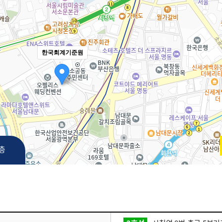
한국회계기준원
3층