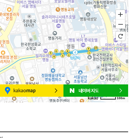
100m
로드뷰
길찾기
지도 크게 보기