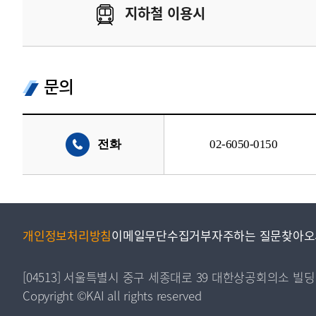
지하철 이용시
문의
전화
02-6050-0150
개인정보처리방침
이메일무단수집거부
자주하는 질문
찾아오
[04513] 서울특별시 중구 세종대로 39 대한상공회의소 빌딩
Copyright ©KAI all rights reserved