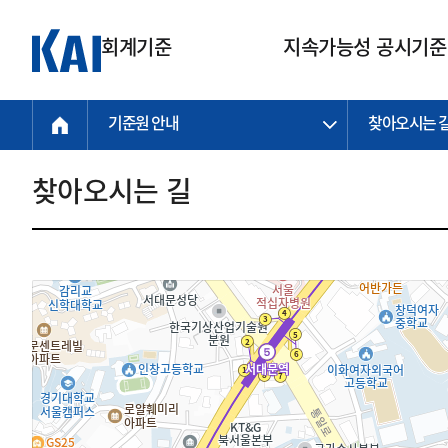
회계기준
지속가능성 공시기준
기준원 안내
찾아오시는 
회계기준
지속가능성
질의회신
연구교육
소통광장
기준원 안내
기업회계기준
지속가능성 공시기준
질의회신 접수
한국회계연구원
공지사항
비전과 연혁
공시기준
기업회계기준(전체)
지속가능성 공시기준(전체)
질의회신 업무절차
소개
설립 안내
찾아오시는 길
기업회계기준전문
한국 지속가능성 공시기준
신속처리 질의
박사후 연구원 프로그램
비전
한국채택국제회계기준(K-IFRS)
IFRS 지속가능성 공시기준
정규절차 질의
연혁
투명·지속가능 경제를 위한
회계기준 및 지속가능성 기준
제정의 글로벌 리더
국제회계기준(IFRS)
역대 임원
투명·지속가능 경제를 위한
회계기준 및 지속가능성 기준
제정의 글로벌 리더
자주하는 질문
일반기업회계기준
연차보고서
기업 보고 지원
특수분야회계기준
감사보고서
중소기업회계기준
한국 지속가능성 공시기준 적용
지원
비영리조직회계기준
투명·지속가능 경제를 위한
회계기준 및 지속가능성 기준
제정의 글로벌 리더
투명·지속가능 경제를 위한
회계기준 및 지속가능성 기준
제정의 글로벌 리더
국제 지속가능성 공시기준 적용
종전기업회계기준
투명·지속가능 경제를 위한
회계기준 및 지속가능성 기준
제정의 글로벌 리더
찾아오시는 길
지원
회계기준연혁