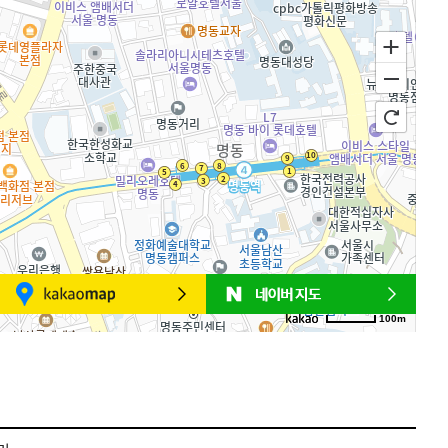
100m
로드뷰
길찾기
지도 크게 보기