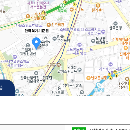
한국회계기준원
3층