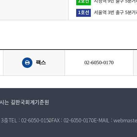
2호선
시청역 9번 출구 5분거
1호선
서울역 3번 출구 5분거
팩스
02-6050-0170
시는 길
한국회계기준원
 3층
TEL : 02-6050-0150
FAX : 02-6050-0170
E-MAIL : webmaste