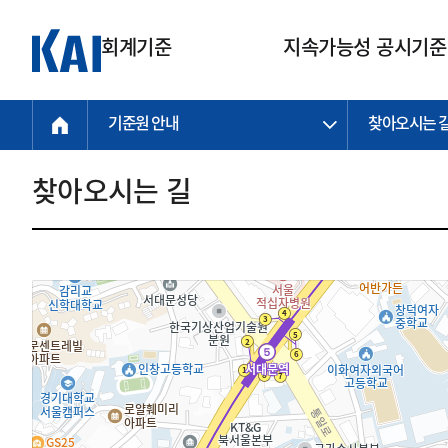
회계기준
지속가능성 공시기준
기준원 안내
찾아오시는 
회계기준
지속가능성
질의회신
연구교육
소통광장
기준원 안내
기업회계기준
지속가능성 공시기준
질의회신 접수
한국회계연구원
공지사항
비전과 연혁
공시기준
기업회계기준(전체)
지속가능성 공시기준(전체)
질의회신 업무절차
소개
설립 안내
찾아오시는 길
기업회계기준전문
한국 지속가능성 공시기준
신속처리 질의
박사후 연구원 프로그램
비전
한국채택국제회계기준(K-IFRS)
IFRS 지속가능성 공시기준
정규절차 질의
연혁
투명·지속가능 경제를 위한
회계기준 및 지속가능성 기준
제정의 글로벌 리더
국제회계기준(IFRS)
역대 임원
투명·지속가능 경제를 위한
회계기준 및 지속가능성 기준
제정의 글로벌 리더
자주하는 질문
일반기업회계기준
연차보고서
기업 보고 지원
특수분야회계기준
감사보고서
중소기업회계기준
한국 지속가능성 공시기준 적용
지원
비영리조직회계기준
투명·지속가능 경제를 위한
회계기준 및 지속가능성 기준
제정의 글로벌 리더
투명·지속가능 경제를 위한
회계기준 및 지속가능성 기준
제정의 글로벌 리더
국제 지속가능성 공시기준 적용
종전기업회계기준
투명·지속가능 경제를 위한
회계기준 및 지속가능성 기준
제정의 글로벌 리더
찾아오시는 길
지원
회계기준연혁