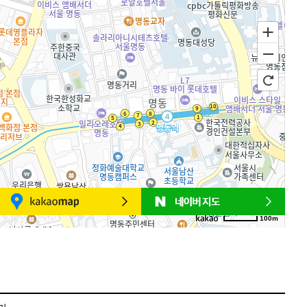
100m
로드뷰
길찾기
지도 크게 보기