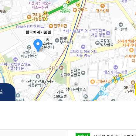
한국회계기준원
3층