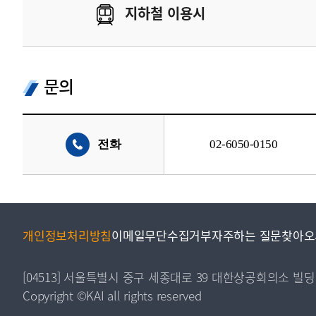
지하철 이용시
문의
전화
02-6050-0150
개인정보처리방침
이메일무단수집거부
자주하는 질문
찾아오
[04513] 서울특별시 중구 세종대로 39 대한상공회의소 빌딩
Copyright ©KAI all rights reserved