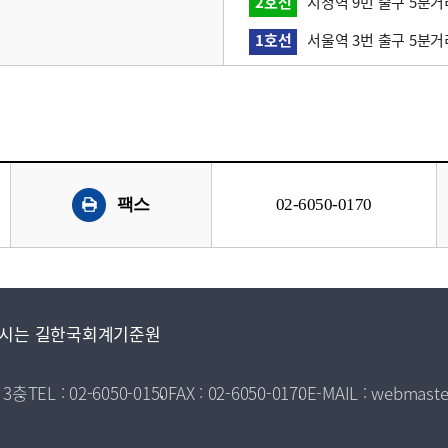
2호선
시청역 9번 출구 5분거
1호선
서울역 3번 출구 5분거
팩스
02-6050-0170
시는 길
한국회계기준원
 3층
TEL : 02-6050-0150
FAX : 02-6050-0170
E-MAIL : webmaste