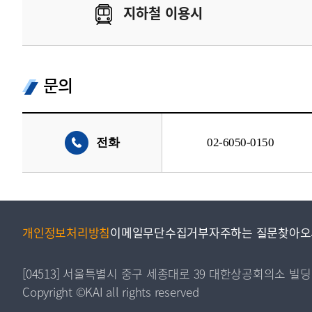
지하철 이용시
문의
전화
02-6050-0150
개인정보처리방침
이메일무단수집거부
자주하는 질문
찾아오
[04513] 서울특별시 중구 세종대로 39 대한상공회의소 빌딩
Copyright ©KAI all rights reserved