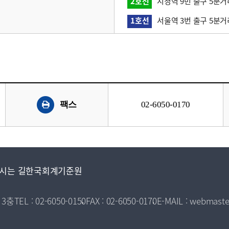
2호선
시청역 9번 출구 5분거
1호선
서울역 3번 출구 5분거
팩스
02-6050-0170
시는 길
한국회계기준원
 3층
TEL : 02-6050-0150
FAX : 02-6050-0170
E-MAIL : webmaste