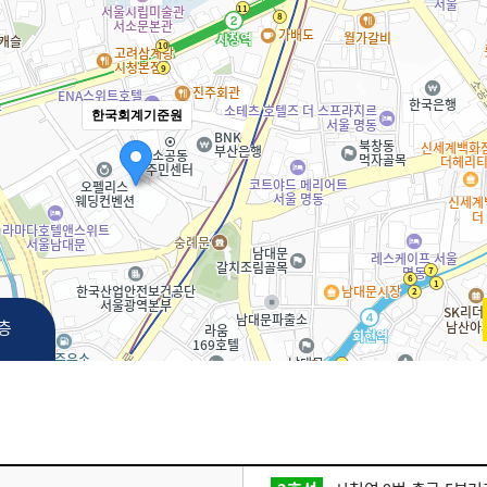
한국회계기준원
3층