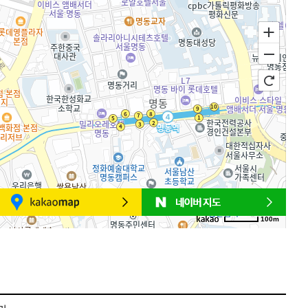
100m
로드뷰
길찾기
지도 크게 보기