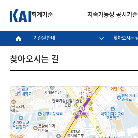
회계기준
지속가능성 공시기준
기준원 안내
찾아오시는 
회계기준
지속가능성
질의회신
연구교육
소통광장
기준원 안내
기업회계기준
지속가능성 공시기준
질의회신 접수
한국회계연구원
공지사항
비전과 연혁
공시기준
기업회계기준(전체)
지속가능성 공시기준(전체)
질의회신 업무절차
소개
설립 안내
찾아오시는 길
기업회계기준전문
한국 지속가능성 공시기준
신속처리 질의
박사후 연구원 프로그램
비전
한국채택국제회계기준(K-IFRS)
IFRS 지속가능성 공시기준
정규절차 질의
연혁
투명·지속가능 경제를 위한
회계기준 및 지속가능성 기준
제정의 글로벌 리더
국제회계기준(IFRS)
역대 임원
투명·지속가능 경제를 위한
회계기준 및 지속가능성 기준
제정의 글로벌 리더
자주하는 질문
일반기업회계기준
연차보고서
기업 보고 지원
특수분야회계기준
감사보고서
중소기업회계기준
한국 지속가능성 공시기준 적용
지원
비영리조직회계기준
투명·지속가능 경제를 위한
회계기준 및 지속가능성 기준
제정의 글로벌 리더
투명·지속가능 경제를 위한
회계기준 및 지속가능성 기준
제정의 글로벌 리더
국제 지속가능성 공시기준 적용
종전기업회계기준
투명·지속가능 경제를 위한
회계기준 및 지속가능성 기준
제정의 글로벌 리더
찾아오시는 길
지원
회계기준연혁