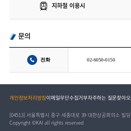
지하철 이용시
문의
전화
02-6050-0150
개인정보처리방침
이메일무단수집거부
자주하는 질문
찾아오
[04513] 서울특별시 중구 세종대로 39 대한상공회의소 빌딩
Copyright ©KAI all rights reserved