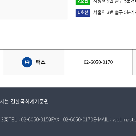
2호선
시청역 9번 출구 5분거
1호선
서울역 3번 출구 5분거
팩스
02-6050-0170
시는 길
한국회계기준원
 3층
TEL : 02-6050-0150
FAX : 02-6050-0170
E-MAIL : webmaste