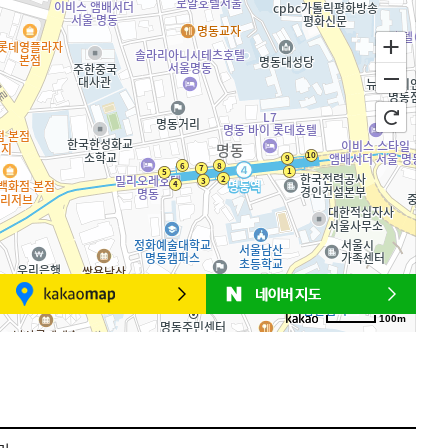
100m
로드뷰
길찾기
지도 크게 보기