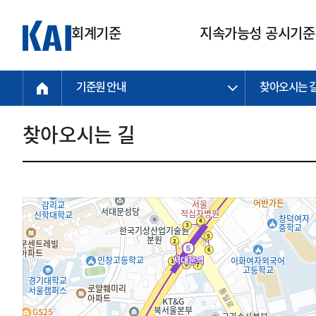
회계기준
지속가능성 공시기준
기준원 안내
찾아오시는 
회계기준
지속가능성
질의회신
연구교육
소통광장
기준원 안내
기업회계기준
지속가능성 공시기준
질의회신 접수
한국회계연구원
공지사항
비전과 연혁
공시기준
기업회계기준(전체)
지속가능성 공시기준(전체)
질의회신 업무절차
소개
설립 안내
찾아오시는 길
기업회계기준전문
한국 지속가능성 공시기준
신속처리 질의
박사후 연구원 프로그램
비전
한국채택국제회계기준(K-IFRS)
IFRS 지속가능성 공시기준
정규절차 질의
연혁
투명·지속가능 경제를 위한
회계기준 및 지속가능성 기준
제정의 글로벌 리더
국제회계기준(IFRS)
역대 임원
투명·지속가능 경제를 위한
회계기준 및 지속가능성 기준
제정의 글로벌 리더
자주하는 질문
일반기업회계기준
연차보고서
기업 보고 지원
특수분야회계기준
감사보고서
중소기업회계기준
한국 지속가능성 공시기준 적용
지원
비영리조직회계기준
투명·지속가능 경제를 위한
회계기준 및 지속가능성 기준
제정의 글로벌 리더
투명·지속가능 경제를 위한
회계기준 및 지속가능성 기준
제정의 글로벌 리더
국제 지속가능성 공시기준 적용
종전기업회계기준
투명·지속가능 경제를 위한
회계기준 및 지속가능성 기준
제정의 글로벌 리더
찾아오시는 길
지원
회계기준연혁