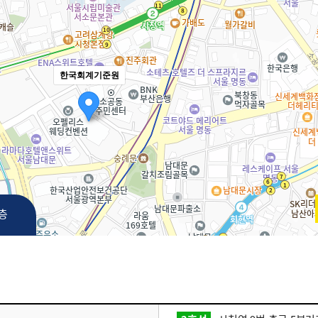
한국회계기준원
3층