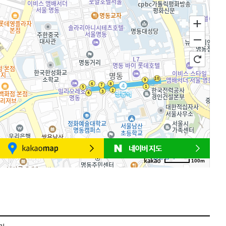
100m
로드뷰
길찾기
지도 크게 보기