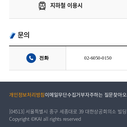
지하철 이용시
문의
전화
02-6050-0150
개인정보처리방침
이메일무단수집거부
자주하는 질문
찾아오
[04513] 서울특별시 중구 세종대로 39 대한상공회의소 빌딩
Copyright ©KAI all rights reserved