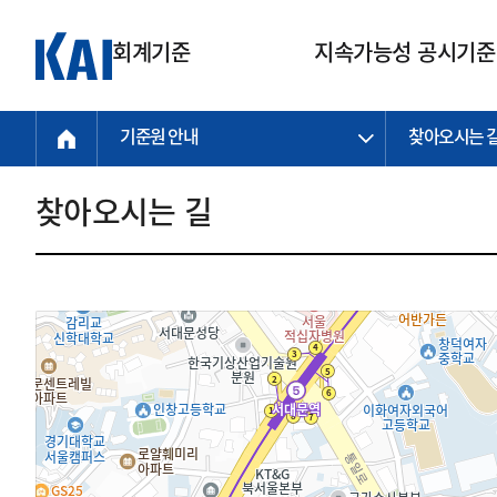
회계기준
지속가능성 공시기준
기준원 안내
찾아오시는 
회계기준
지속가능성
질의회신
연구교육
소통광장
기준원 안내
기업회계기준
지속가능성 공시기준
질의회신 접수
한국회계연구원
공지사항
비전과 연혁
공시기준
기업회계기준(전체)
지속가능성 공시기준(전체)
질의회신 업무절차
소개
설립 안내
찾아오시는 길
기업회계기준전문
한국 지속가능성 공시기준
신속처리 질의
박사후 연구원 프로그램
비전
한국채택국제회계기준(K-IFRS)
IFRS 지속가능성 공시기준
정규절차 질의
연혁
투명·지속가능 경제를 위한
회계기준 및 지속가능성 기준
제정의 글로벌 리더
국제회계기준(IFRS)
역대 임원
투명·지속가능 경제를 위한
회계기준 및 지속가능성 기준
제정의 글로벌 리더
자주하는 질문
일반기업회계기준
연차보고서
기업 보고 지원
특수분야회계기준
감사보고서
중소기업회계기준
한국 지속가능성 공시기준 적용
지원
비영리조직회계기준
투명·지속가능 경제를 위한
회계기준 및 지속가능성 기준
제정의 글로벌 리더
투명·지속가능 경제를 위한
회계기준 및 지속가능성 기준
제정의 글로벌 리더
국제 지속가능성 공시기준 적용
종전기업회계기준
투명·지속가능 경제를 위한
회계기준 및 지속가능성 기준
제정의 글로벌 리더
찾아오시는 길
지원
회계기준연혁