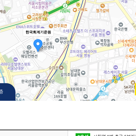
한국회계기준원
3층