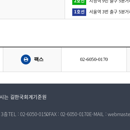
2호선
시청역 9번 출구 5분거
1호선
서울역 3번 출구 5분거
팩스
02-6050-0170
시는 길
한국회계기준원
 3층
TEL : 02-6050-0150
FAX : 02-6050-0170
E-MAIL : webmaste