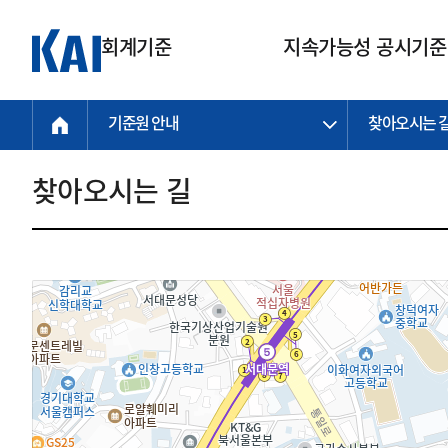
회계기준
지속가능성 공시기준
기준원 안내
찾아오시는 
회계기준
지속가능성
질의회신
연구교육
소통광장
기준원 안내
기업회계기준
지속가능성 공시기준
질의회신 접수
한국회계연구원
공지사항
비전과 연혁
공시기준
기업회계기준(전체)
지속가능성 공시기준(전체)
질의회신 업무절차
소개
설립 안내
찾아오시는 길
기업회계기준전문
한국 지속가능성 공시기준
신속처리 질의
박사후 연구원 프로그램
비전
한국채택국제회계기준(K-IFRS)
IFRS 지속가능성 공시기준
정규절차 질의
연혁
투명·지속가능 경제를 위한
회계기준 및 지속가능성 기준
제정의 글로벌 리더
국제회계기준(IFRS)
역대 임원
투명·지속가능 경제를 위한
회계기준 및 지속가능성 기준
제정의 글로벌 리더
자주하는 질문
일반기업회계기준
연차보고서
기업 보고 지원
특수분야회계기준
감사보고서
중소기업회계기준
한국 지속가능성 공시기준 적용
지원
비영리조직회계기준
투명·지속가능 경제를 위한
회계기준 및 지속가능성 기준
제정의 글로벌 리더
투명·지속가능 경제를 위한
회계기준 및 지속가능성 기준
제정의 글로벌 리더
국제 지속가능성 공시기준 적용
종전기업회계기준
투명·지속가능 경제를 위한
회계기준 및 지속가능성 기준
제정의 글로벌 리더
찾아오시는 길
지원
회계기준연혁