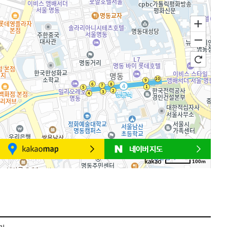
100m
로드뷰
길찾기
지도 크게 보기