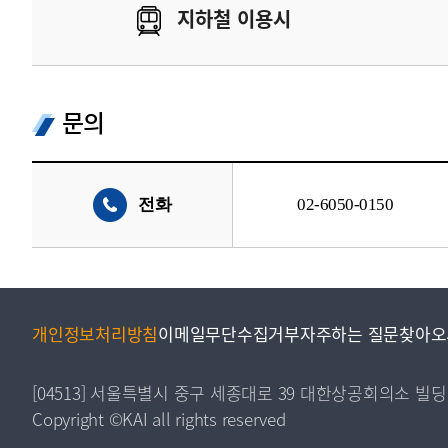
지하철 이용시
문의
전화
02-6050-0150
개인정보처리방침
이메일무단수집거부
자주하는 질문
찾아오
[04513] 서울특별시 중구 세종대로 39 대한상공회의소 빌딩
Copyright ©KAI all rights reserved