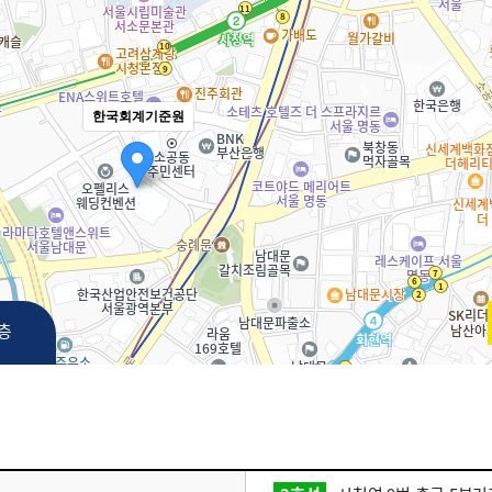
한국회계기준원
3층