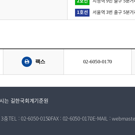
2호선
시청역 9번 출구 5분거
1호선
서울역 3번 출구 5분거
팩스
02-6050-0170
시는 길
한국회계기준원
 3층
TEL : 02-6050-0150
FAX : 02-6050-0170
E-MAIL : webmaste