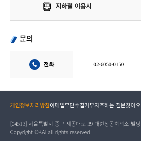
지하철 이용시
문의
전화
02-6050-0150
개인정보처리방침
이메일무단수집거부
자주하는 질문
찾아오
[04513] 서울특별시 중구 세종대로 39 대한상공회의소 빌딩
Copyright ©KAI all rights reserved