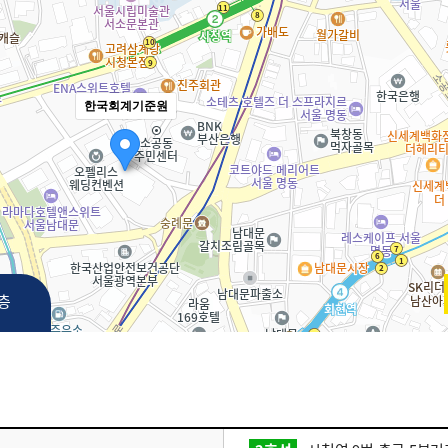
한국회계기준원
3층