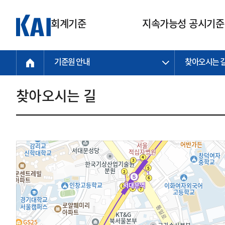
회계기준
지속가능성 공시기준
기준원 안내
찾아오시는 
회계기준
지속가능성
질의회신
연구교육
소통광장
기준원 안내
기업회계기준
지속가능성 공시기준
질의회신 접수
한국회계연구원
공지사항
비전과 연혁
공시기준
기업회계기준(전체)
지속가능성 공시기준(전체)
질의회신 업무절차
소개
설립 안내
찾아오시는 길
기업회계기준전문
한국 지속가능성 공시기준
신속처리 질의
박사후 연구원 프로그램
비전
한국채택국제회계기준(K-IFRS)
IFRS 지속가능성 공시기준
정규절차 질의
연혁
투명·지속가능 경제를 위한
회계기준 및 지속가능성 기준
제정의 글로벌 리더
국제회계기준(IFRS)
역대 임원
투명·지속가능 경제를 위한
회계기준 및 지속가능성 기준
제정의 글로벌 리더
자주하는 질문
일반기업회계기준
연차보고서
기업 보고 지원
특수분야회계기준
감사보고서
중소기업회계기준
한국 지속가능성 공시기준 적용
지원
비영리조직회계기준
투명·지속가능 경제를 위한
회계기준 및 지속가능성 기준
제정의 글로벌 리더
투명·지속가능 경제를 위한
회계기준 및 지속가능성 기준
제정의 글로벌 리더
국제 지속가능성 공시기준 적용
종전기업회계기준
투명·지속가능 경제를 위한
회계기준 및 지속가능성 기준
제정의 글로벌 리더
찾아오시는 길
지원
회계기준연혁