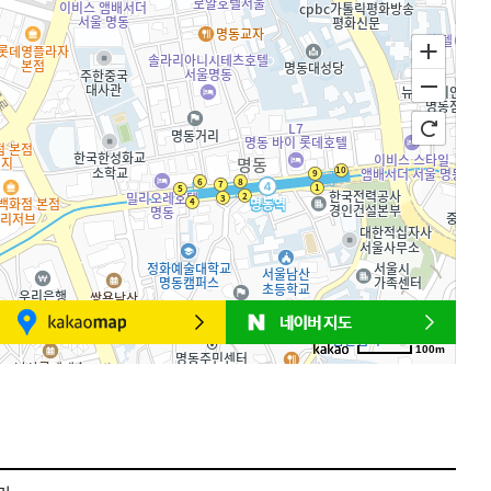
100m
로드뷰
길찾기
지도 크게 보기