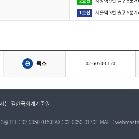
2호선
시청역 9번 출구 5분거
1호선
서울역 3번 출구 5분거
팩스
02-6050-0170
시는 길
한국회계기준원
 3층
TEL : 02-6050-0150
FAX : 02-6050-0170
E-MAIL : webmaste