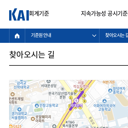
회계기준
지속가능성 공시기준
기준원 안내
찾아오시는 
회계기준
지속가능성
질의회신
연구교육
소통광장
기준원 안내
기업회계기준
지속가능성 공시기준
질의회신 접수
한국회계연구원
공지사항
비전과 연혁
공시기준
기업회계기준(전체)
지속가능성 공시기준(전체)
질의회신 업무절차
소개
설립 안내
찾아오시는 길
기업회계기준전문
한국 지속가능성 공시기준
신속처리 질의
박사후 연구원 프로그램
비전
한국채택국제회계기준(K-IFRS)
IFRS 지속가능성 공시기준
정규절차 질의
연혁
투명·지속가능 경제를 위한
회계기준 및 지속가능성 기준
제정의 글로벌 리더
국제회계기준(IFRS)
역대 임원
투명·지속가능 경제를 위한
회계기준 및 지속가능성 기준
제정의 글로벌 리더
자주하는 질문
일반기업회계기준
연차보고서
기업 보고 지원
특수분야회계기준
감사보고서
중소기업회계기준
한국 지속가능성 공시기준 적용
지원
비영리조직회계기준
투명·지속가능 경제를 위한
회계기준 및 지속가능성 기준
제정의 글로벌 리더
투명·지속가능 경제를 위한
회계기준 및 지속가능성 기준
제정의 글로벌 리더
국제 지속가능성 공시기준 적용
종전기업회계기준
투명·지속가능 경제를 위한
회계기준 및 지속가능성 기준
제정의 글로벌 리더
찾아오시는 길
지원
회계기준연혁