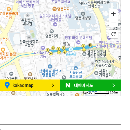
100m
로드뷰
길찾기
지도 크게 보기