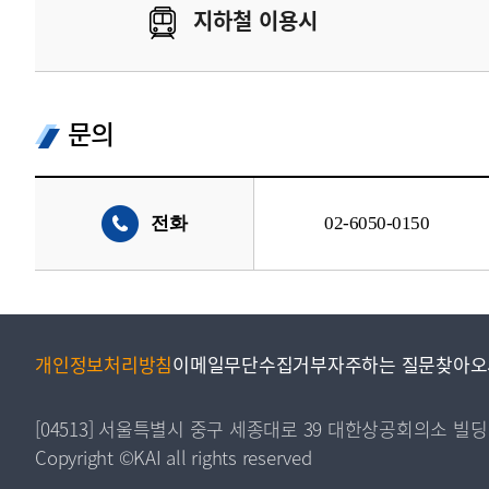
지하철 이용시
문의
전화
02-6050-0150
개인정보처리방침
이메일무단수집거부
자주하는 질문
찾아오
[04513] 서울특별시 중구 세종대로 39 대한상공회의소 빌딩
Copyright ©KAI all rights reserved