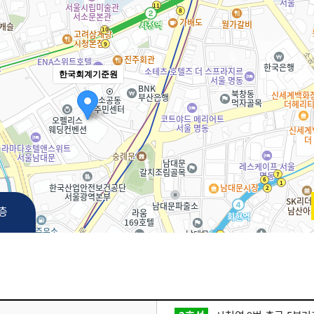
한국회계기준원
3층