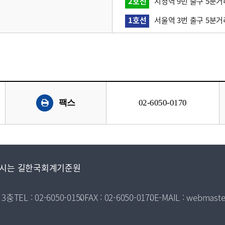
2호선
시청역 9번 출구 5분거
1호선
서울역 3번 출구 5분거
팩스
02-6050-0170
시는 길
한국회계기준원
 3층
TEL : 02-6050-0150
FAX : 02-6050-0170
E-MAIL : webmaste