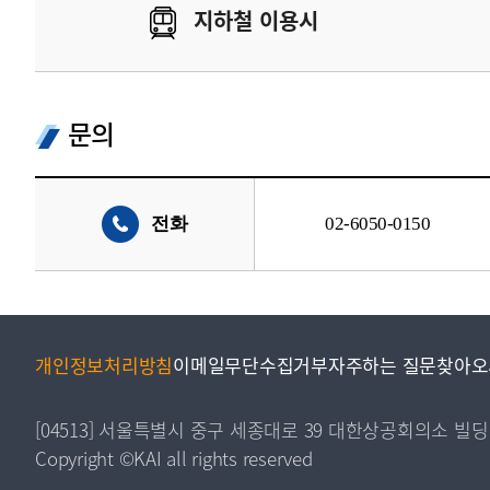
지하철 이용시
문의
전화
02-6050-0150
개인정보처리방침
이메일무단수집거부
자주하는 질문
찾아오
[04513] 서울특별시 중구 세종대로 39 대한상공회의소 빌딩
Copyright ©KAI all rights reserved