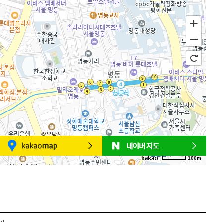
100m
로드뷰
길찾기
지도 크게 보기