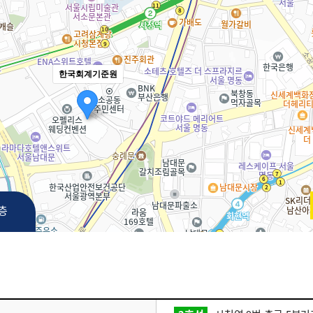
한국회계기준원
3층