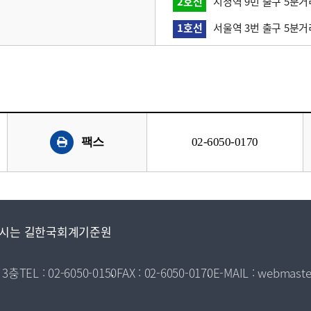
2호선
시청역 9번 출구 5분거
1호선
서울역 3번 출구 5분거
팩스
02-6050-0170
시는 길
한국회계기준원
 3층
TEL : 02-6050-0150
FAX : 02-6050-0170
E-MAIL : webmaste