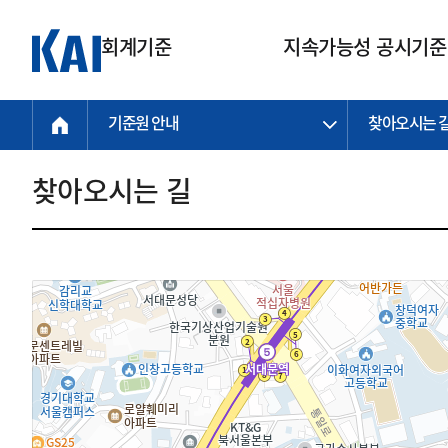
회계기준
지속가능성 공시기준
기준원 안내
찾아오시는 
회계기준
지속가능성
질의회신
연구교육
소통광장
기준원 안내
기업회계기준
지속가능성 공시기준
질의회신 접수
한국회계연구원
공지사항
비전과 연혁
공시기준
기업회계기준(전체)
지속가능성 공시기준(전체)
질의회신 업무절차
소개
설립 안내
찾아오시는 길
기업회계기준전문
한국 지속가능성 공시기준
신속처리 질의
박사후 연구원 프로그램
비전
한국채택국제회계기준(K-IFRS)
IFRS 지속가능성 공시기준
정규절차 질의
연혁
투명·지속가능 경제를 위한
회계기준 및 지속가능성 기준
제정의 글로벌 리더
국제회계기준(IFRS)
역대 임원
투명·지속가능 경제를 위한
회계기준 및 지속가능성 기준
제정의 글로벌 리더
자주하는 질문
일반기업회계기준
연차보고서
기업 보고 지원
특수분야회계기준
감사보고서
중소기업회계기준
한국 지속가능성 공시기준 적용
지원
비영리조직회계기준
투명·지속가능 경제를 위한
회계기준 및 지속가능성 기준
제정의 글로벌 리더
투명·지속가능 경제를 위한
회계기준 및 지속가능성 기준
제정의 글로벌 리더
국제 지속가능성 공시기준 적용
종전기업회계기준
투명·지속가능 경제를 위한
회계기준 및 지속가능성 기준
제정의 글로벌 리더
찾아오시는 길
지원
회계기준연혁