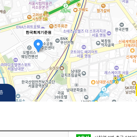
한국회계기준원
3층