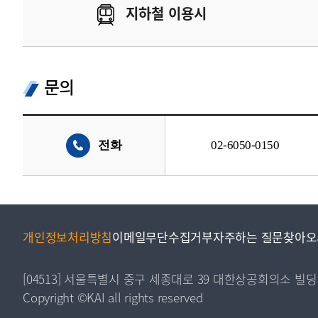
지하철 이용시
문의
전화
02-6050-0150
개인정보처리방침
이메일무단수집거부
자주하는 질문
찾아오
[04513] 서울특별시 중구 세종대로 39 대한상공회의소 빌딩
Copyright ©KAI all rights reserved