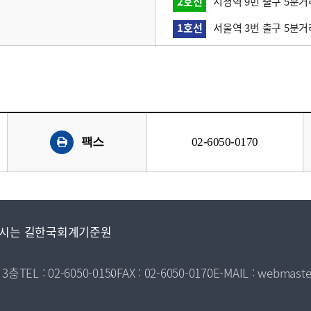
2호선
시청역 9번 출구 5분거
1호선
서울역 3번 출구 5분거
팩스
02-6050-0170
시는 길
한국회계기준원
 3층
TEL : 02-6050-0150
FAX : 02-6050-0170
E-MAIL : webmaste