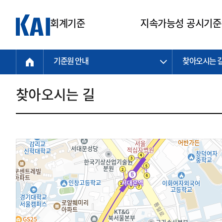
회계기준
지속가능성 공시기준
기준원 안내
찾아오시는 
회계기준
지속가능성
질의회신
연구교육
소통광장
기준원 안내
기업회계기준
지속가능성 공시기준
질의회신 접수
한국회계연구원
공지사항
비전과 연혁
공시기준
기업회계기준(전체)
지속가능성 공시기준(전체)
질의회신 업무절차
소개
설립 안내
찾아오시는 길
기업회계기준전문
한국 지속가능성 공시기준
신속처리 질의
박사후 연구원 프로그램
비전
한국채택국제회계기준(K-IFRS)
IFRS 지속가능성 공시기준
정규절차 질의
연혁
투명·지속가능 경제를 위한
회계기준 및 지속가능성 기준
제정의 글로벌 리더
국제회계기준(IFRS)
역대 임원
투명·지속가능 경제를 위한
회계기준 및 지속가능성 기준
제정의 글로벌 리더
자주하는 질문
일반기업회계기준
연차보고서
기업 보고 지원
특수분야회계기준
감사보고서
중소기업회계기준
한국 지속가능성 공시기준 적용
지원
비영리조직회계기준
투명·지속가능 경제를 위한
회계기준 및 지속가능성 기준
제정의 글로벌 리더
투명·지속가능 경제를 위한
회계기준 및 지속가능성 기준
제정의 글로벌 리더
국제 지속가능성 공시기준 적용
종전기업회계기준
투명·지속가능 경제를 위한
회계기준 및 지속가능성 기준
제정의 글로벌 리더
찾아오시는 길
지원
회계기준연혁