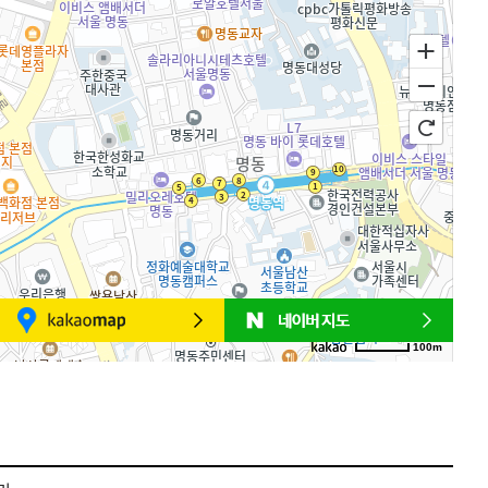
100m
로드뷰
길찾기
지도 크게 보기