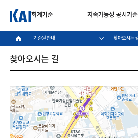
회계기준
지속가능성 공시기준
기준원 안내
찾아오시는 
회계기준
지속가능성
질의회신
연구교육
소통광장
기준원 안내
기업회계기준
지속가능성 공시기준
질의회신 접수
한국회계연구원
공지사항
비전과 연혁
공시기준
기업회계기준(전체)
지속가능성 공시기준(전체)
질의회신 업무절차
소개
설립 안내
찾아오시는 길
기업회계기준전문
한국 지속가능성 공시기준
신속처리 질의
박사후 연구원 프로그램
비전
한국채택국제회계기준(K-IFRS)
IFRS 지속가능성 공시기준
정규절차 질의
연혁
투명·지속가능 경제를 위한
회계기준 및 지속가능성 기준
제정의 글로벌 리더
국제회계기준(IFRS)
역대 임원
투명·지속가능 경제를 위한
회계기준 및 지속가능성 기준
제정의 글로벌 리더
자주하는 질문
일반기업회계기준
연차보고서
기업 보고 지원
특수분야회계기준
감사보고서
중소기업회계기준
한국 지속가능성 공시기준 적용
지원
비영리조직회계기준
투명·지속가능 경제를 위한
회계기준 및 지속가능성 기준
제정의 글로벌 리더
투명·지속가능 경제를 위한
회계기준 및 지속가능성 기준
제정의 글로벌 리더
국제 지속가능성 공시기준 적용
종전기업회계기준
투명·지속가능 경제를 위한
회계기준 및 지속가능성 기준
제정의 글로벌 리더
찾아오시는 길
지원
회계기준연혁