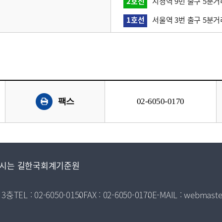
2호선
시청역 9번 출구 5분거
1호선
서울역 3번 출구 5분거
팩스
02-6050-0170
시는 길
한국회계기준원
 3층
TEL : 02-6050-0150
FAX : 02-6050-0170
E-MAIL : webmaste