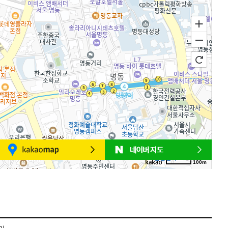
100m
로드뷰
길찾기
지도 크게 보기