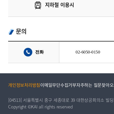
지하철 이용시
문의
전화
02-6050-0150
개인정보처리방침
이메일무단수집거부
자주하는 질문
찾아오
[04513] 서울특별시 중구 세종대로 39 대한상공회의소 빌딩
Copyright ©KAI all rights reserved