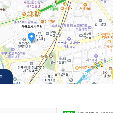
한국회계기준원
3층