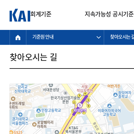
회계기준
지속가능성 공시기준
기준원 안내
찾아오시는 
회계기준
지속가능성
질의회신
연구교육
소통광장
기준원 안내
기업회계기준
지속가능성 공시기준
질의회신 접수
한국회계연구원
공지사항
비전과 연혁
공시기준
기업회계기준(전체)
지속가능성 공시기준(전체)
질의회신 업무절차
소개
설립 안내
찾아오시는 길
기업회계기준전문
한국 지속가능성 공시기준
신속처리 질의
박사후 연구원 프로그램
비전
한국채택국제회계기준(K-IFRS)
IFRS 지속가능성 공시기준
정규절차 질의
연혁
투명·지속가능 경제를 위한
회계기준 및 지속가능성 기준
제정의 글로벌 리더
국제회계기준(IFRS)
역대 임원
투명·지속가능 경제를 위한
회계기준 및 지속가능성 기준
제정의 글로벌 리더
자주하는 질문
일반기업회계기준
연차보고서
기업 보고 지원
특수분야회계기준
감사보고서
중소기업회계기준
한국 지속가능성 공시기준 적용
지원
비영리조직회계기준
투명·지속가능 경제를 위한
회계기준 및 지속가능성 기준
제정의 글로벌 리더
투명·지속가능 경제를 위한
회계기준 및 지속가능성 기준
제정의 글로벌 리더
국제 지속가능성 공시기준 적용
종전기업회계기준
투명·지속가능 경제를 위한
회계기준 및 지속가능성 기준
제정의 글로벌 리더
찾아오시는 길
지원
회계기준연혁