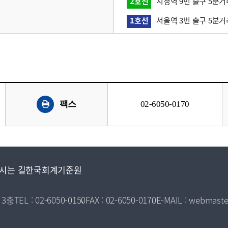
2호선
시청역 9번 출구 5분거
1호선
서울역 3번 출구 5분거
팩스
02-6050-0170
시는 길
한국회계기준원
 3층
TEL : 02-6050-0150
FAX : 02-6050-0170
E-MAIL : webmaste