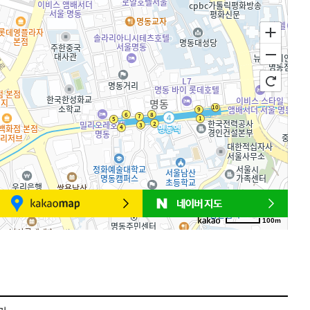
100m
로드뷰
길찾기
지도 크게 보기