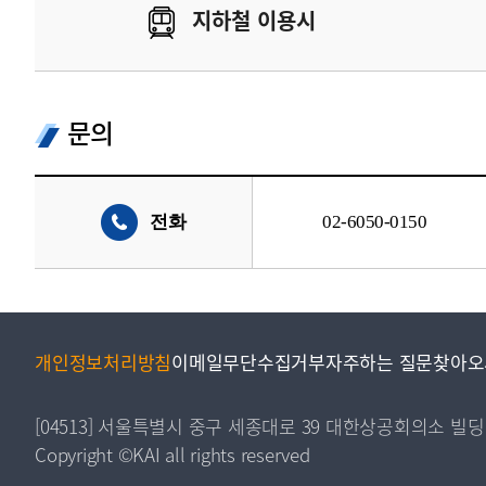
지하철 이용시
문의
전화
02-6050-0150
개인정보처리방침
이메일무단수집거부
자주하는 질문
찾아오
[04513] 서울특별시 중구 세종대로 39 대한상공회의소 빌딩
Copyright ©KAI all rights reserved