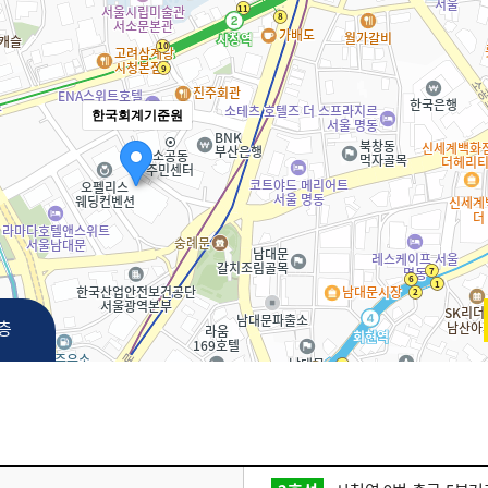
한국회계기준원
3층