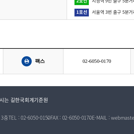
2호선
시청역 9번 출구 5분거
1호선
서울역 3번 출구 5분거
팩스
02-6050-0170
시는 길
한국회계기준원
 3층
TEL : 02-6050-0150
FAX : 02-6050-0170
E-MAIL : webmaste