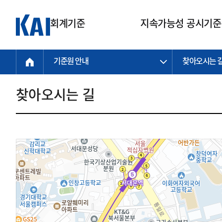
회계기준
지속가능성 공시기준
기준원 안내
찾아오시는 
회계기준
지속가능성
질의회신
연구교육
소통광장
기준원 안내
기업회계기준
지속가능성 공시기준
질의회신 접수
한국회계연구원
공지사항
비전과 연혁
공시기준
기업회계기준(전체)
지속가능성 공시기준(전체)
질의회신 업무절차
소개
설립 안내
찾아오시는 길
기업회계기준전문
한국 지속가능성 공시기준
신속처리 질의
박사후 연구원 프로그램
비전
한국채택국제회계기준(K-IFRS)
IFRS 지속가능성 공시기준
정규절차 질의
연혁
투명·지속가능 경제를 위한
회계기준 및 지속가능성 기준
제정의 글로벌 리더
국제회계기준(IFRS)
역대 임원
투명·지속가능 경제를 위한
회계기준 및 지속가능성 기준
제정의 글로벌 리더
자주하는 질문
일반기업회계기준
연차보고서
기업 보고 지원
특수분야회계기준
감사보고서
중소기업회계기준
한국 지속가능성 공시기준 적용
지원
비영리조직회계기준
투명·지속가능 경제를 위한
회계기준 및 지속가능성 기준
제정의 글로벌 리더
투명·지속가능 경제를 위한
회계기준 및 지속가능성 기준
제정의 글로벌 리더
국제 지속가능성 공시기준 적용
종전기업회계기준
투명·지속가능 경제를 위한
회계기준 및 지속가능성 기준
제정의 글로벌 리더
찾아오시는 길
지원
회계기준연혁