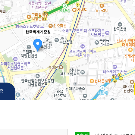
한국회계기준원
3층