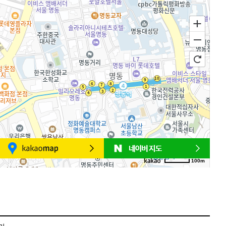
100m
로드뷰
길찾기
지도 크게 보기