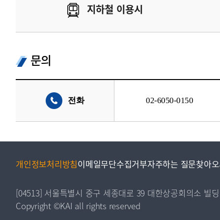
지하철 이용시
문의
전화
02-6050-0150
개인정보처리방침
이메일무단수집거부
자주하는 질문
찾아오
[04513] 서울특별시 중구 세종대로 39 대한상공회의소 빌딩
Copyright ©KAI all rights reserved