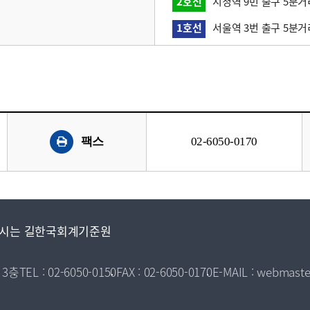
2호선
시청역 9번 출구 5분거
1호선
서울역 3번 출구 5분거
팩스
02-6050-0170
시는 길
한국회계기준원
 3층
TEL : 02-6050-0150
FAX : 02-6050-0170
E-MAIL : webmaste