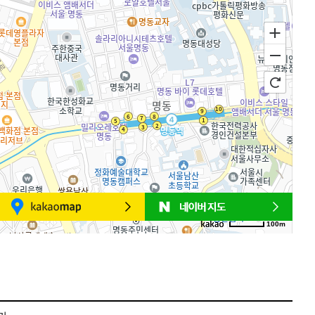
100m
로드뷰
길찾기
지도 크게 보기