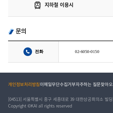
지하철 이용시
문의
전화
02-6050-0150
개인정보처리방침
이메일무단수집거부
자주하는 질문
찾아오
[04513] 서울특별시 중구 세종대로 39 대한상공회의소 빌딩
Copyright ©KAI all rights reserved