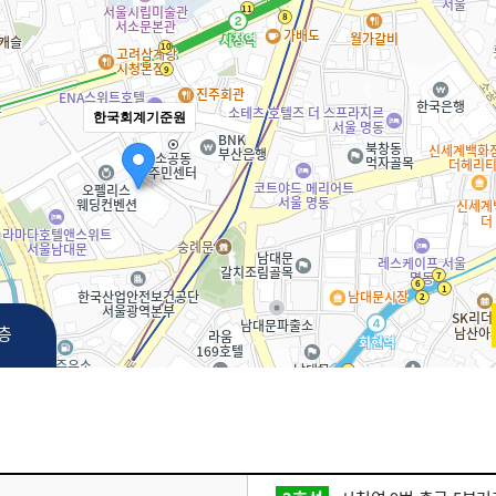
한국회계기준원
3층