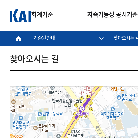
회계기준
지속가능성 공시기준
기준원 안내
찾아오시는 
회계기준
지속가능성
질의회신
연구교육
소통광장
기준원 안내
기업회계기준
지속가능성 공시기준
질의회신 접수
한국회계연구원
공지사항
비전과 연혁
공시기준
기업회계기준(전체)
지속가능성 공시기준(전체)
질의회신 업무절차
소개
설립 안내
찾아오시는 길
기업회계기준전문
한국 지속가능성 공시기준
신속처리 질의
박사후 연구원 프로그램
비전
한국채택국제회계기준(K-IFRS)
IFRS 지속가능성 공시기준
정규절차 질의
연혁
투명·지속가능 경제를 위한
회계기준 및 지속가능성 기준
제정의 글로벌 리더
국제회계기준(IFRS)
역대 임원
투명·지속가능 경제를 위한
회계기준 및 지속가능성 기준
제정의 글로벌 리더
자주하는 질문
일반기업회계기준
연차보고서
기업 보고 지원
특수분야회계기준
감사보고서
중소기업회계기준
한국 지속가능성 공시기준 적용
지원
비영리조직회계기준
투명·지속가능 경제를 위한
회계기준 및 지속가능성 기준
제정의 글로벌 리더
투명·지속가능 경제를 위한
회계기준 및 지속가능성 기준
제정의 글로벌 리더
국제 지속가능성 공시기준 적용
종전기업회계기준
투명·지속가능 경제를 위한
회계기준 및 지속가능성 기준
제정의 글로벌 리더
찾아오시는 길
지원
회계기준연혁