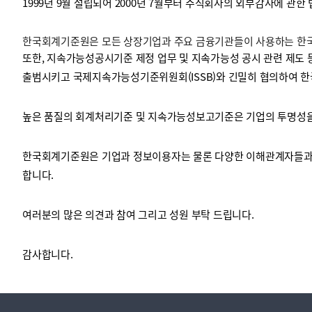
1999년 9월 설립되어 2000년 7월부터 주식회사의 외부감사에 관한
한국회계기준원은 모든 상장기업과 주요 금융기관들이 사용하는 한국채
투명·지속가능 경제를 위한
회계기준 및 지속가능성 기준
제정의 글로벌 리더
회계기준열람서비스
또한, 지속가능성공시기준 제정 업무 및 지속가능성 공시 관련 제도 
출범시키고 국제지속가능성기준위원회(ISSB)와 긴밀히 협의하여 한
높은 품질의 회계처리기준 및 지속가능성보고기준은 기업의 투명성을 
한국회계기준원은 기업과 정보이용자는 물론 다양한 이해관계자들과 
합니다.
여러분의 많은 의견과 참여 그리고 성원 부탁 드립니다.
감사합니다.