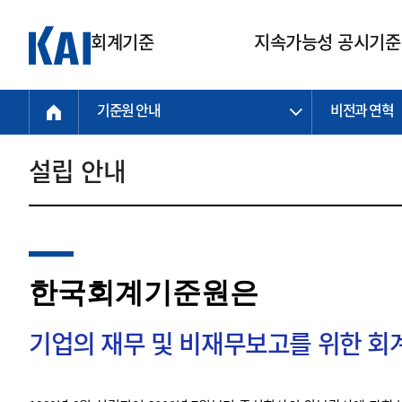
회계기준
지속가능성 공시기준
기준원 안내
비전과 연혁
회계기준
지속가능성
질의회신
연구교육
소통광장
기준원 안내
기업회계기준
지속가능성 공시기준
질의회신 접수
한국회계연구원
공지사항
비전과 연혁
공시기준
기업회계기준(전체)
지속가능성 공시기준(전체)
질의회신 업무절차
소개
설립 안내
설립 안내
기업회계기준전문
한국 지속가능성 공시기준
신속처리 질의
박사후 연구원 프로그램
비전
한국채택국제회계기준(K-IFRS)
IFRS 지속가능성 공시기준
정규절차 질의
연혁
투명·지속가능 경제를 위한
회계기준 및 지속가능성 기준
제정의 글로벌 리더
국제회계기준(IFRS)
역대 임원
투명·지속가능 경제를 위한
회계기준 및 지속가능성 기준
제정의 글로벌 리더
자주하는 질문
일반기업회계기준
연차보고서
한국회계기준원은
기업 보고 지원
특수분야회계기준
감사보고서
중소기업회계기준
한국 지속가능성 공시기준 적용
지원
기업의 재무 및 비재무보고를 위한 
비영리조직회계기준
투명·지속가능 경제를 위한
회계기준 및 지속가능성 기준
제정의 글로벌 리더
투명·지속가능 경제를 위한
회계기준 및 지속가능성 기준
제정의 글로벌 리더
국제 지속가능성 공시기준 적용
종전기업회계기준
투명·지속가능 경제를 위한
회계기준 및 지속가능성 기준
제정의 글로벌 리더
찾아오시는 길
지원
회계기준연혁