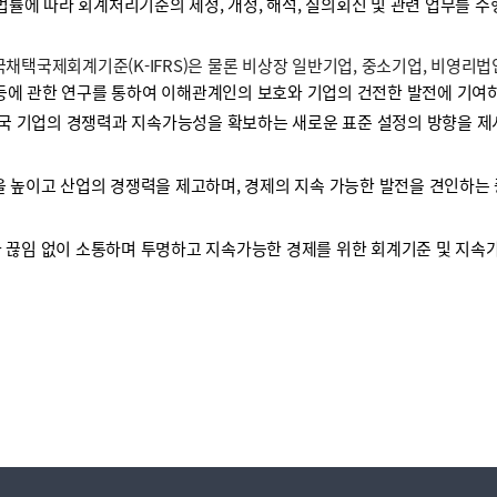
 법률에 따라 회계처리기준의 제정, 개정, 해석, 질의회신 및 관련 업무를 
택국제회계기준(K-IFRS)은 물론 비상장 일반기업, 중소기업, 비영리
등에 관한 연구를 통하여 이해관계인의 보호와 기업의 건전한 발전에 기여하
국 기업의 경쟁력과 지속가능성을 확보하는 새로운 표준 설정의 방향을 제
높이고 산업의 경쟁력을 제고하며, 경제의 지속 가능한 발전을 견인하는 
끊임 없이 소통하며 투명하고 지속가능한 경제를 위한 회계기준 및 지속