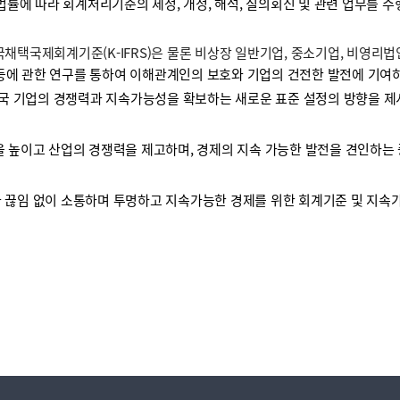
 법률에 따라 회계처리기준의 제정, 개정, 해석, 질의회신 및 관련 업무를 
택국제회계기준(K-IFRS)은 물론 비상장 일반기업, 중소기업, 비영리
등에 관한 연구를 통하여 이해관계인의 보호와 기업의 건전한 발전에 기여하
국 기업의 경쟁력과 지속가능성을 확보하는 새로운 표준 설정의 방향을 제
높이고 산업의 경쟁력을 제고하며, 경제의 지속 가능한 발전을 견인하는 
끊임 없이 소통하며 투명하고 지속가능한 경제를 위한 회계기준 및 지속