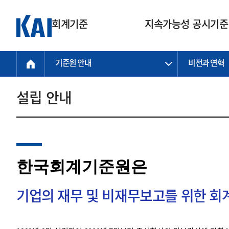
회계기준
지속가능성 공시기준
기준원 안내
비전과 연혁
회계기준
지속가능성
질의회신
연구교육
소통광장
기준원 안내
기업회계기준
지속가능성 공시기준
질의회신 접수
한국회계연구원
공지사항
비전과 연혁
공시기준
기업회계기준(전체)
지속가능성 공시기준(전체)
질의회신 업무절차
소개
설립 안내
설립 안내
기업회계기준전문
한국 지속가능성 공시기준
신속처리 질의
박사후 연구원 프로그램
비전
한국채택국제회계기준(K-IFRS)
IFRS 지속가능성 공시기준
정규절차 질의
연혁
투명·지속가능 경제를 위한
회계기준 및 지속가능성 기준
제정의 글로벌 리더
국제회계기준(IFRS)
역대 임원
투명·지속가능 경제를 위한
회계기준 및 지속가능성 기준
제정의 글로벌 리더
자주하는 질문
일반기업회계기준
연차보고서
한국회계기준원은
기업 보고 지원
특수분야회계기준
감사보고서
중소기업회계기준
한국 지속가능성 공시기준 적용
지원
기업의 재무 및 비재무보고를 위한 
비영리조직회계기준
투명·지속가능 경제를 위한
회계기준 및 지속가능성 기준
제정의 글로벌 리더
투명·지속가능 경제를 위한
회계기준 및 지속가능성 기준
제정의 글로벌 리더
국제 지속가능성 공시기준 적용
종전기업회계기준
투명·지속가능 경제를 위한
회계기준 및 지속가능성 기준
제정의 글로벌 리더
찾아오시는 길
지원
회계기준연혁