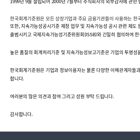
1999년 9월 설립되어 2000년 7월부터 주식회사의 외부감사에 관한
한국회계기준원은 모든 상장기업과 주요 금융기관들이 사용하는 한국채
투명·지속가능 경제를 위한
회계기준 및 지속가능성 기준
제정의 글로벌 리더
회계기준열람서비스
또한, 지속가능성공시기준 제정 업무 및 지속가능성 공시 관련 제도 
출범시키고 국제지속가능성기준위원회(ISSB)와 긴밀히 협의하여 한
높은 품질의 회계처리기준 및 지속가능성보고기준은 기업의 투명성을 
한국회계기준원은 기업과 정보이용자는 물론 다양한 이해관계자들과 
합니다.
여러분의 많은 의견과 참여 그리고 성원 부탁 드립니다.
감사합니다.