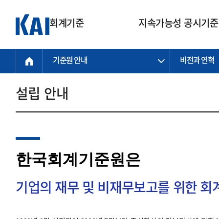
회계기준
지속가능성 공시기준
기준원 안내
비전과 연혁
회계기준
지속가능성
질의회신
연구교육
소통광장
기준원 안내
기업회계기준
지속가능성 공시기준
질의회신 접수
한국회계연구원
공지사항
비전과 연혁
공시기준
기업회계기준(전체)
지속가능성 공시기준(전체)
질의회신 업무절차
소개
설립 안내
설립 안내
기업회계기준전문
한국 지속가능성 공시기준
신속처리 질의
박사후 연구원 프로그램
비전
한국채택국제회계기준(K-IFRS)
IFRS 지속가능성 공시기준
정규절차 질의
연혁
투명·지속가능 경제를 위한
회계기준 및 지속가능성 기준
제정의 글로벌 리더
국제회계기준(IFRS)
역대 임원
투명·지속가능 경제를 위한
회계기준 및 지속가능성 기준
제정의 글로벌 리더
자주하는 질문
일반기업회계기준
연차보고서
한국회계기준원은
기업 보고 지원
특수분야회계기준
감사보고서
중소기업회계기준
한국 지속가능성 공시기준 적용
지원
기업의 재무 및 비재무보고를 위한 
비영리조직회계기준
투명·지속가능 경제를 위한
회계기준 및 지속가능성 기준
제정의 글로벌 리더
투명·지속가능 경제를 위한
회계기준 및 지속가능성 기준
제정의 글로벌 리더
국제 지속가능성 공시기준 적용
종전기업회계기준
투명·지속가능 경제를 위한
회계기준 및 지속가능성 기준
제정의 글로벌 리더
찾아오시는 길
지원
회계기준연혁