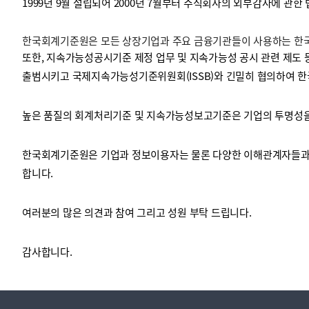
1999년 9월 설립되어 2000년 7월부터 주식회사의 외부감사에 관한
한국회계기준원은 모든 상장기업과 주요 금융기관들이 사용하는 한국채
투명·지속가능 경제를 위한
회계기준 및 지속가능성 기준
제정의 글로벌 리더
회계기준열람서비스
또한, 지속가능성공시기준 제정 업무 및 지속가능성 공시 관련 제도 
출범시키고 국제지속가능성기준위원회(ISSB)와 긴밀히 협의하여 한
높은 품질의 회계처리기준 및 지속가능성보고기준은 기업의 투명성을 
한국회계기준원은 기업과 정보이용자는 물론 다양한 이해관계자들과 
합니다.
여러분의 많은 의견과 참여 그리고 성원 부탁 드립니다.
감사합니다.