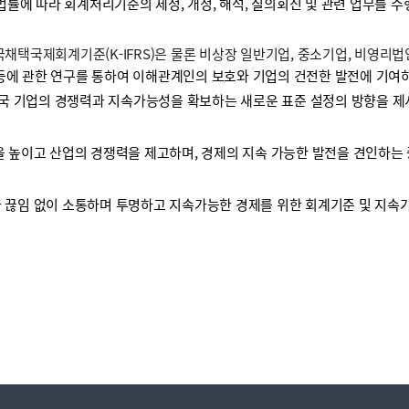
 법률에 따라 회계처리기준의 제정, 개정, 해석, 질의회신 및 관련 업무를 
택국제회계기준(K-IFRS)은 물론 비상장 일반기업, 중소기업, 비영리
등에 관한 연구를 통하여 이해관계인의 보호와 기업의 건전한 발전에 기여하
국 기업의 경쟁력과 지속가능성을 확보하는 새로운 표준 설정의 방향을 제
높이고 산업의 경쟁력을 제고하며, 경제의 지속 가능한 발전을 견인하는 
끊임 없이 소통하며 투명하고 지속가능한 경제를 위한 회계기준 및 지속