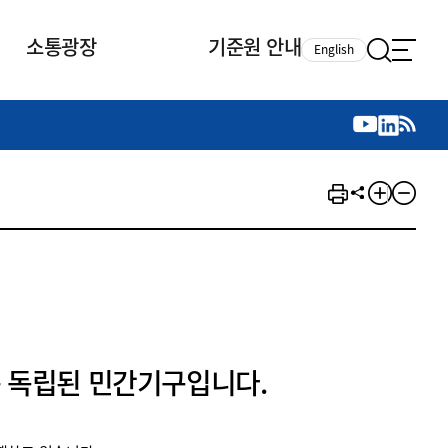
소통광장
기준원 안내
English
국제 활동
국제 활동
참여
뉴스레터
주요업무
자료실
자료실
참여
채용안내
연구논문 공유
2026년 중점 사업방향
제정개정자료
제정개정자료
서베이
채용 안내
회계기준 제정개정 업무
행사·교육자료
행사∙교육자료
의견제안
채용 공고
회계기준 제정개정 절차
기고자료
기고자료
지속가능성 공시기준 제정개정
업무
교육 업무
IFRS재단 재정지원
 독립된 민간기구입니다.