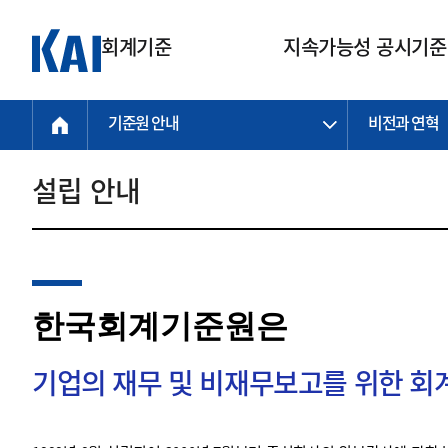
회계기준
지속가능성 공시기준
기준원 안내
비전과 연혁
회계기준
지속가능성
질의회신
연구교육
소통광장
기준원 안내
기업회계기준
지속가능성 공시기준
질의회신 접수
한국회계연구원
공지사항
비전과 연혁
공시기준
기업회계기준(전체)
지속가능성 공시기준(전체)
질의회신 업무절차
소개
설립 안내
설립 안내
기업회계기준전문
한국 지속가능성 공시기준
신속처리 질의
박사후 연구원 프로그램
비전
한국채택국제회계기준(K-IFRS)
IFRS 지속가능성 공시기준
정규절차 질의
연혁
투명·지속가능 경제를 위한
회계기준 및 지속가능성 기준
제정의 글로벌 리더
국제회계기준(IFRS)
역대 임원
투명·지속가능 경제를 위한
회계기준 및 지속가능성 기준
제정의 글로벌 리더
자주하는 질문
일반기업회계기준
연차보고서
한국회계기준원은
기업 보고 지원
특수분야회계기준
감사보고서
중소기업회계기준
한국 지속가능성 공시기준 적용
지원
기업의 재무 및 비재무보고를 위한 
비영리조직회계기준
투명·지속가능 경제를 위한
회계기준 및 지속가능성 기준
제정의 글로벌 리더
투명·지속가능 경제를 위한
회계기준 및 지속가능성 기준
제정의 글로벌 리더
국제 지속가능성 공시기준 적용
종전기업회계기준
투명·지속가능 경제를 위한
회계기준 및 지속가능성 기준
제정의 글로벌 리더
찾아오시는 길
지원
회계기준연혁