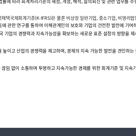
 법률에 따라 회계처리기준의 제정, 개정, 해석, 질의회신 및 관련 업무를 
택국제회계기준(K-IFRS)은 물론 비상장 일반기업, 중소기업, 비영리
등에 관한 연구를 통하여 이해관계인의 보호와 기업의 건전한 발전에 기여하
국 기업의 경쟁력과 지속가능성을 확보하는 새로운 표준 설정의 방향을 제
높이고 산업의 경쟁력을 제고하며, 경제의 지속 가능한 발전을 견인하는 
끊임 없이 소통하며 투명하고 지속가능한 경제를 위한 회계기준 및 지속