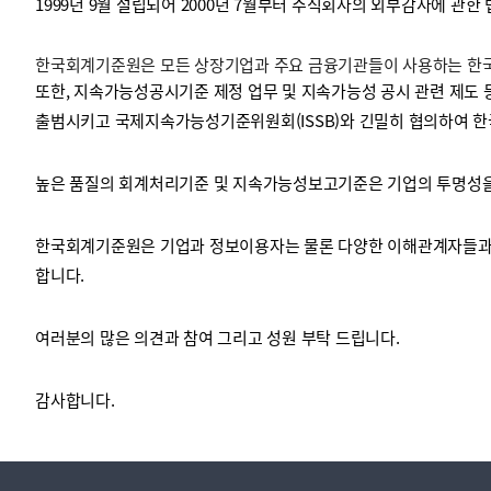
1999년 9월 설립되어 2000년 7월부터 주식회사의 외부감사에 관한
한국회계기준원은 모든 상장기업과 주요 금융기관들이 사용하는 한국채
투명·지속가능 경제를 위한
회계기준 및 지속가능성 기준
제정의 글로벌 리더
회계기준열람서비스
또한, 지속가능성공시기준 제정 업무 및 지속가능성 공시 관련 제도 
출범시키고 국제지속가능성기준위원회(ISSB)와 긴밀히 협의하여 한
높은 품질의 회계처리기준 및 지속가능성보고기준은 기업의 투명성을 
한국회계기준원은 기업과 정보이용자는 물론 다양한 이해관계자들과 
합니다.
여러분의 많은 의견과 참여 그리고 성원 부탁 드립니다.
감사합니다.