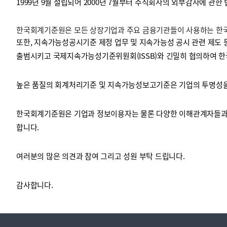
1999년 9월 설립되어 2000년 7월부터 주식회사의 외부감사에 관한
한국회계기준원은 모든 상장기업과 주요 금융기관들이 사용하는 한국채
투명·지속가능 경제를 위한
회계기준 및 지속가능성 기준
제정의 글로벌 리더
회계기준열람서비스
또한, 지속가능성공시기준 제정 업무 및 지속가능성 공시 관련 제도 
출범시키고 국제지속가능성기준위원회(ISSB)와 긴밀히 협의하여 한
높은 품질의 회계처리기준 및 지속가능성보고기준은 기업의 투명성을 
한국회계기준원은 기업과 정보이용자는 물론 다양한 이해관계자들과 
합니다.
여러분의 많은 의견과 참여 그리고 성원 부탁 드립니다.
감사합니다.