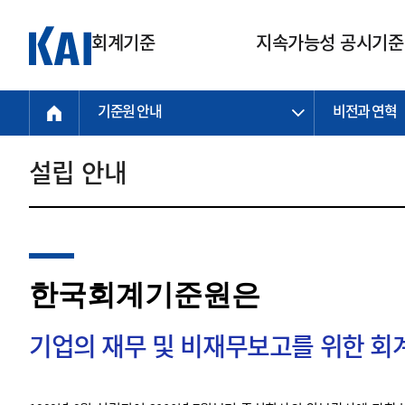
회계기준
지속가능성 공시기준
기준원 안내
비전과 연혁
회계기준
지속가능성
질의회신
연구교육
소통광장
기준원 안내
기업회계기준
지속가능성 공시기준
질의회신 접수
한국회계연구원
공지사항
비전과 연혁
공시기준
기업회계기준(전체)
지속가능성 공시기준(전체)
질의회신 업무절차
소개
설립 안내
설립 안내
기업회계기준전문
한국 지속가능성 공시기준
신속처리 질의
박사후 연구원 프로그램
비전
한국채택국제회계기준(K-IFRS)
IFRS 지속가능성 공시기준
정규절차 질의
연혁
투명·지속가능 경제를 위한
회계기준 및 지속가능성 기준
제정의 글로벌 리더
국제회계기준(IFRS)
역대 임원
투명·지속가능 경제를 위한
회계기준 및 지속가능성 기준
제정의 글로벌 리더
자주하는 질문
일반기업회계기준
연차보고서
한국회계기준원은
기업 보고 지원
특수분야회계기준
감사보고서
중소기업회계기준
한국 지속가능성 공시기준 적용
지원
기업의 재무 및 비재무보고를 위한 
비영리조직회계기준
투명·지속가능 경제를 위한
회계기준 및 지속가능성 기준
제정의 글로벌 리더
투명·지속가능 경제를 위한
회계기준 및 지속가능성 기준
제정의 글로벌 리더
국제 지속가능성 공시기준 적용
종전기업회계기준
투명·지속가능 경제를 위한
회계기준 및 지속가능성 기준
제정의 글로벌 리더
찾아오시는 길
지원
회계기준연혁