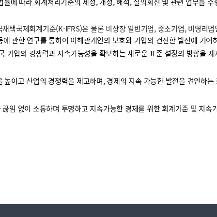
 법률에 따라 회계처리기준의 제정, 개정, 해석, 질의회신 및 관련 업무를 
택국제회계기준(K-IFRS)은 물론 비상장 일반기업, 중소기업, 비영리
등에 관한 연구를 통하여 이해관계인의 보호와 기업의 건전한 발전에 기여하
국 기업의 경쟁력과 지속가능성을 확보하는 새로운 표준 설정의 방향을 제
높이고 산업의 경쟁력을 제고하며, 경제의 지속 가능한 발전을 견인하는 
끊임 없이 소통하며 투명하고 지속가능한 경제를 위한 회계기준 및 지속