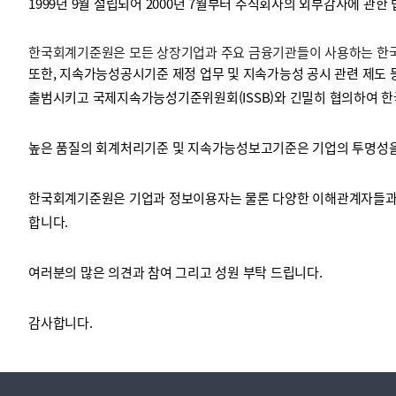
1999년 9월 설립되어 2000년 7월부터 주식회사의 외부감사에 관한
한국회계기준원은 모든 상장기업과 주요 금융기관들이 사용하는 한국채
투명·지속가능 경제를 위한
회계기준 및 지속가능성 기준
제정의 글로벌 리더
회계기준열람서비스
또한, 지속가능성공시기준 제정 업무 및 지속가능성 공시 관련 제도 
출범시키고 국제지속가능성기준위원회(ISSB)와 긴밀히 협의하여 한
높은 품질의 회계처리기준 및 지속가능성보고기준은 기업의 투명성을 
한국회계기준원은 기업과 정보이용자는 물론 다양한 이해관계자들과 
합니다.
여러분의 많은 의견과 참여 그리고 성원 부탁 드립니다.
감사합니다.