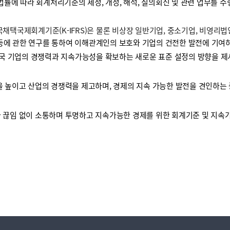
 법률에 따라 회계처리기준의 제정, 개정, 해석, 질의회신 및 관련 업무를 
택국제회계기준(K-IFRS)은 물론 비상장 일반기업, 중소기업, 비영리
등에 관한 연구를 통하여 이해관계인의 보호와 기업의 건전한 발전에 기여하
국 기업의 경쟁력과 지속가능성을 확보하는 새로운 표준 설정의 방향을 제
높이고 산업의 경쟁력을 제고하며, 경제의 지속 가능한 발전을 견인하는 
끊임 없이 소통하며 투명하고 지속가능한 경제를 위한 회계기준 및 지속