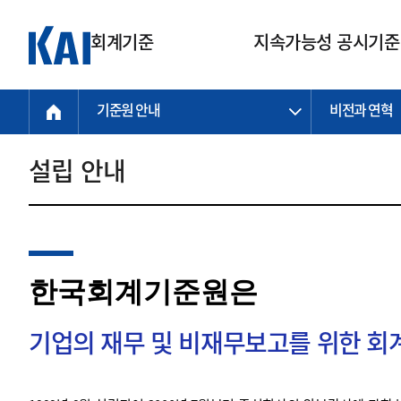
회계기준
지속가능성 공시기준
기준원 안내
비전과 연혁
회계기준
지속가능성
질의회신
연구교육
소통광장
기준원 안내
기업회계기준
지속가능성 공시기준
질의회신 접수
한국회계연구원
공지사항
비전과 연혁
공시기준
기업회계기준(전체)
지속가능성 공시기준(전체)
질의회신 업무절차
소개
설립 안내
설립 안내
기업회계기준전문
한국 지속가능성 공시기준
신속처리 질의
박사후 연구원 프로그램
비전
한국채택국제회계기준(K-IFRS)
IFRS 지속가능성 공시기준
정규절차 질의
연혁
투명·지속가능 경제를 위한
회계기준 및 지속가능성 기준
제정의 글로벌 리더
국제회계기준(IFRS)
역대 임원
투명·지속가능 경제를 위한
회계기준 및 지속가능성 기준
제정의 글로벌 리더
자주하는 질문
일반기업회계기준
연차보고서
한국회계기준원은
기업 보고 지원
특수분야회계기준
감사보고서
중소기업회계기준
한국 지속가능성 공시기준 적용
지원
기업의 재무 및 비재무보고를 위한 
비영리조직회계기준
투명·지속가능 경제를 위한
회계기준 및 지속가능성 기준
제정의 글로벌 리더
투명·지속가능 경제를 위한
회계기준 및 지속가능성 기준
제정의 글로벌 리더
국제 지속가능성 공시기준 적용
종전기업회계기준
투명·지속가능 경제를 위한
회계기준 및 지속가능성 기준
제정의 글로벌 리더
찾아오시는 길
지원
회계기준연혁