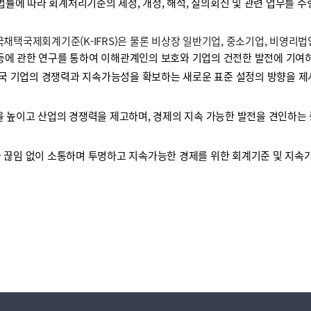
 법률에 따라 회계처리기준의 제정, 개정, 해석, 질의회신 및 관련 업무를 
택국제회계기준(K-IFRS)은 물론 비상장 일반기업, 중소기업, 비영리
등에 관한 연구를 통하여 이해관계인의 보호와 기업의 건전한 발전에 기여하
국 기업의 경쟁력과 지속가능성을 확보하는 새로운 표준 설정의 방향을 제
높이고 산업의 경쟁력을 제고하며, 경제의 지속 가능한 발전을 견인하는 
끊임 없이 소통하며 투명하고 지속가능한 경제를 위한 회계기준 및 지속