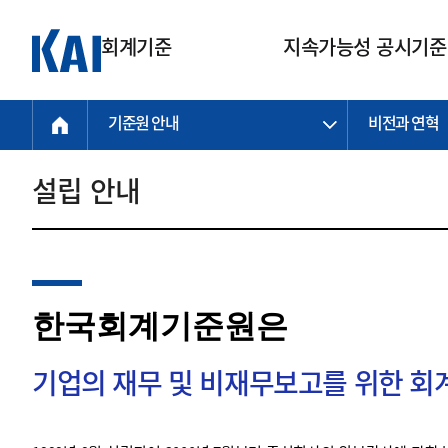
회계기준
지속가능성 공시기준
기준원 안내
비전과 연혁
회계기준
지속가능성
질의회신
연구교육
소통광장
기준원 안내
기업회계기준
지속가능성 공시기준
질의회신 접수
한국회계연구원
공지사항
비전과 연혁
공시기준
기업회계기준(전체)
지속가능성 공시기준(전체)
질의회신 업무절차
소개
설립 안내
설립 안내
기업회계기준전문
한국 지속가능성 공시기준
신속처리 질의
박사후 연구원 프로그램
비전
한국채택국제회계기준(K-IFRS)
IFRS 지속가능성 공시기준
정규절차 질의
연혁
투명·지속가능 경제를 위한
회계기준 및 지속가능성 기준
제정의 글로벌 리더
국제회계기준(IFRS)
역대 임원
투명·지속가능 경제를 위한
회계기준 및 지속가능성 기준
제정의 글로벌 리더
자주하는 질문
일반기업회계기준
연차보고서
한국회계기준원은
기업 보고 지원
특수분야회계기준
감사보고서
중소기업회계기준
한국 지속가능성 공시기준 적용
지원
기업의 재무 및 비재무보고를 위한 
비영리조직회계기준
투명·지속가능 경제를 위한
회계기준 및 지속가능성 기준
제정의 글로벌 리더
투명·지속가능 경제를 위한
회계기준 및 지속가능성 기준
제정의 글로벌 리더
국제 지속가능성 공시기준 적용
종전기업회계기준
투명·지속가능 경제를 위한
회계기준 및 지속가능성 기준
제정의 글로벌 리더
찾아오시는 길
지원
회계기준연혁