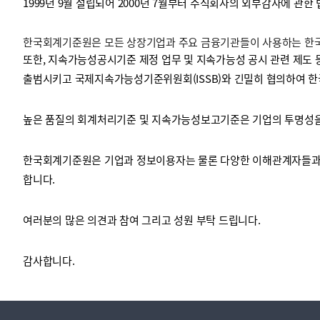
1999년 9월 설립되어 2000년 7월부터 주식회사의 외부감사에 관한
한국회계기준원은 모든 상장기업과 주요 금융기관들이 사용하는 한국채
투명·지속가능 경제를 위한
회계기준 및 지속가능성 기준
제정의 글로벌 리더
회계기준열람서비스
또한, 지속가능성공시기준 제정 업무 및 지속가능성 공시 관련 제도 
출범시키고 국제지속가능성기준위원회(ISSB)와 긴밀히 협의하여 한
높은 품질의 회계처리기준 및 지속가능성보고기준은 기업의 투명성을 
한국회계기준원은 기업과 정보이용자는 물론 다양한 이해관계자들과 
합니다.
여러분의 많은 의견과 참여 그리고 성원 부탁 드립니다.
감사합니다.