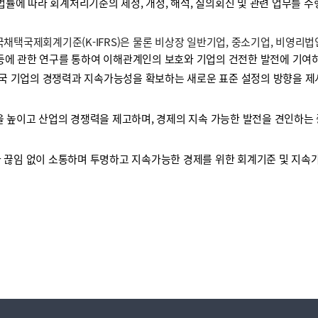
 법률에 따라 회계처리기준의 제정, 개정, 해석, 질의회신 및 관련 업무를 
택국제회계기준(K-IFRS)은 물론 비상장 일반기업, 중소기업, 비영리
등에 관한 연구를 통하여 이해관계인의 보호와 기업의 건전한 발전에 기여하
국 기업의 경쟁력과 지속가능성을 확보하는 새로운 표준 설정의 방향을 제
높이고 산업의 경쟁력을 제고하며, 경제의 지속 가능한 발전을 견인하는 
끊임 없이 소통하며 투명하고 지속가능한 경제를 위한 회계기준 및 지속