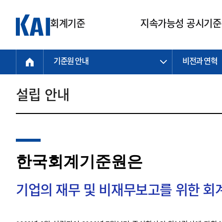
회계기준
지속가능성 공시기준
기준원 안내
비전과 연혁
회계기준
지속가능성
질의회신
연구교육
소통광장
기준원 안내
기업회계기준
지속가능성 공시기준
질의회신 접수
한국회계연구원
공지사항
비전과 연혁
공시기준
기업회계기준(전체)
지속가능성 공시기준(전체)
질의회신 업무절차
소개
설립 안내
설립 안내
기업회계기준전문
한국 지속가능성 공시기준
신속처리 질의
박사후 연구원 프로그램
비전
한국채택국제회계기준(K-IFRS)
IFRS 지속가능성 공시기준
정규절차 질의
연혁
투명·지속가능 경제를 위한
회계기준 및 지속가능성 기준
제정의 글로벌 리더
국제회계기준(IFRS)
역대 임원
투명·지속가능 경제를 위한
회계기준 및 지속가능성 기준
제정의 글로벌 리더
자주하는 질문
일반기업회계기준
연차보고서
한국회계기준원은
기업 보고 지원
특수분야회계기준
감사보고서
중소기업회계기준
한국 지속가능성 공시기준 적용
지원
기업의 재무 및 비재무보고를 위한 
비영리조직회계기준
투명·지속가능 경제를 위한
회계기준 및 지속가능성 기준
제정의 글로벌 리더
투명·지속가능 경제를 위한
회계기준 및 지속가능성 기준
제정의 글로벌 리더
국제 지속가능성 공시기준 적용
종전기업회계기준
투명·지속가능 경제를 위한
회계기준 및 지속가능성 기준
제정의 글로벌 리더
찾아오시는 길
지원
회계기준연혁