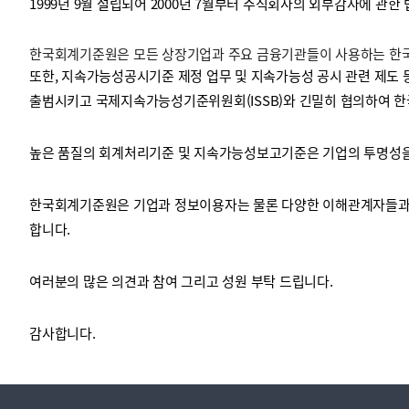
1999년 9월 설립되어 2000년 7월부터 주식회사의 외부감사에 관한
한국회계기준원은 모든 상장기업과 주요 금융기관들이 사용하는 한국채
투명·지속가능 경제를 위한
회계기준 및 지속가능성 기준
제정의 글로벌 리더
회계기준열람서비스
또한, 지속가능성공시기준 제정 업무 및 지속가능성 공시 관련 제도 
출범시키고 국제지속가능성기준위원회(ISSB)와 긴밀히 협의하여 한
높은 품질의 회계처리기준 및 지속가능성보고기준은 기업의 투명성을 
한국회계기준원은 기업과 정보이용자는 물론 다양한 이해관계자들과 
합니다.
여러분의 많은 의견과 참여 그리고 성원 부탁 드립니다.
감사합니다.