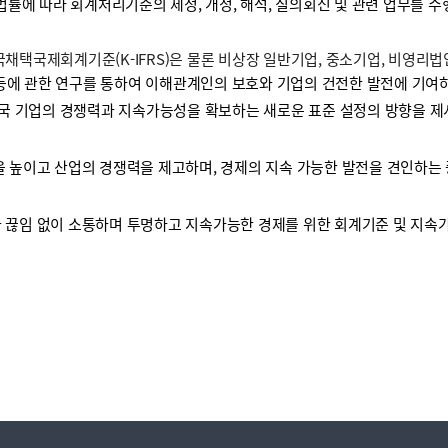
 법률에 따라 회계처리기준의 제정, 개정, 해석, 질의회신 및 관련 업무를 
택국제회계기준(K-IFRS)은 물론 비상장 일반기업, 중소기업, 비영리
등에 관한 연구를 통하여 이해관계인의 보호와 기업의 건전한 발전에 기여하
국 기업의 경쟁력과 지속가능성을 확보하는 새로운 표준 설정의 방향을 제
높이고 산업의 경쟁력을 제고하며, 경제의 지속 가능한 발전을 견인하는 
끊임 없이 소통하며 투명하고 지속가능한 경제를 위한 회계기준 및 지속