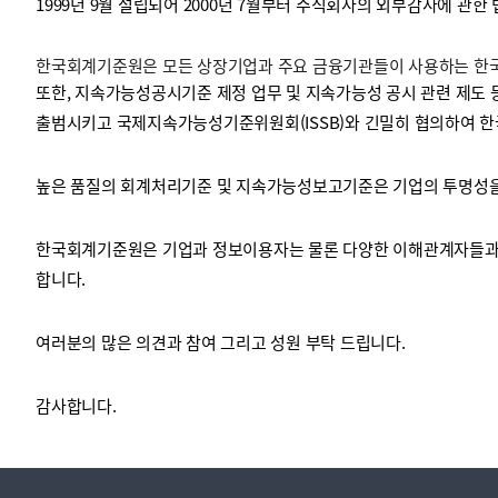
1999년 9월 설립되어 2000년 7월부터 주식회사의 외부감사에 관한
한국회계기준원은 모든 상장기업과 주요 금융기관들이 사용하는 한국채
투명·지속가능 경제를 위한
회계기준 및 지속가능성 기준
제정의 글로벌 리더
회계기준열람서비스
또한, 지속가능성공시기준 제정 업무 및 지속가능성 공시 관련 제도 
출범시키고 국제지속가능성기준위원회(ISSB)와 긴밀히 협의하여 한
높은 품질의 회계처리기준 및 지속가능성보고기준은 기업의 투명성을 
한국회계기준원은 기업과 정보이용자는 물론 다양한 이해관계자들과 
합니다.
여러분의 많은 의견과 참여 그리고 성원 부탁 드립니다.
감사합니다.