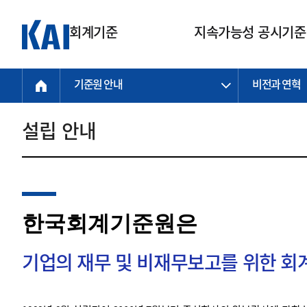
회계기준
지속가능성 공시기준
기준원 안내
비전과 연혁
회계기준
지속가능성
질의회신
연구교육
소통광장
기준원 안내
기업회계기준
지속가능성 공시기준
질의회신 접수
한국회계연구원
공지사항
비전과 연혁
공시기준
기업회계기준(전체)
지속가능성 공시기준(전체)
질의회신 업무절차
소개
설립 안내
설립 안내
기업회계기준전문
한국 지속가능성 공시기준
신속처리 질의
박사후 연구원 프로그램
비전
한국채택국제회계기준(K-IFRS)
IFRS 지속가능성 공시기준
정규절차 질의
연혁
투명·지속가능 경제를 위한
회계기준 및 지속가능성 기준
제정의 글로벌 리더
국제회계기준(IFRS)
역대 임원
투명·지속가능 경제를 위한
회계기준 및 지속가능성 기준
제정의 글로벌 리더
자주하는 질문
일반기업회계기준
연차보고서
한국회계기준원은
기업 보고 지원
특수분야회계기준
감사보고서
중소기업회계기준
한국 지속가능성 공시기준 적용
지원
기업의 재무 및 비재무보고를 위한 
비영리조직회계기준
투명·지속가능 경제를 위한
회계기준 및 지속가능성 기준
제정의 글로벌 리더
투명·지속가능 경제를 위한
회계기준 및 지속가능성 기준
제정의 글로벌 리더
국제 지속가능성 공시기준 적용
종전기업회계기준
투명·지속가능 경제를 위한
회계기준 및 지속가능성 기준
제정의 글로벌 리더
찾아오시는 길
지원
회계기준연혁