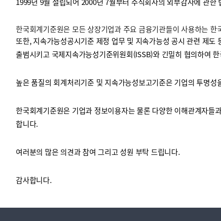
1999년 9월 설립되어 2000년 7월부터 주식회사의 외부감사에 관한
한국회계기준원은 모든 상장기업과 주요 금융기관들이 사용하는 한국채
투명·지속가능 경제를 위한
회계기준 및 지속가능성 기준
제정의 글로벌 리더
회계기준열람서비스
또한, 지속가능성공시기준 제정 업무 및 지속가능성 공시 관련 제도 
출범시키고 국제지속가능성기준위원회(ISSB)와 긴밀히 협의하여 한
높은 품질의 회계처리기준 및 지속가능성보고기준은 기업의 투명성을 
한국회계기준원은 기업과 정보이용자는 물론 다양한 이해관계자들과 
합니다.
여러분의 많은 의견과 참여 그리고 성원 부탁 드립니다.
감사합니다.