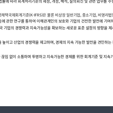
 법률에 따라 회계처리기준의 제정, 개정, 해석, 질의회신 및 관련 업무를 
택국제회계기준(K-IFRS)은 물론 비상장 일반기업, 중소기업, 비영리
등에 관한 연구를 통하여 이해관계인의 보호와 기업의 건전한 발전에 기여하
국 기업의 경쟁력과 지속가능성을 확보하는 새로운 표준 설정의 방향을 제
높이고 산업의 경쟁력을 제고하며, 경제의 지속 가능한 발전을 견인하는 
끊임 없이 소통하며 투명하고 지속가능한 경제를 위한 회계기준 및 지속