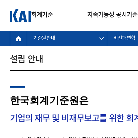
회계기준
지속가능성 공시기준
기준원 안내
비전과 연혁
회계기준
지속가능성
질의회신
연구교육
소통광장
기준원 안내
기업회계기준
지속가능성 공시기준
질의회신 접수
한국회계연구원
공지사항
비전과 연혁
공시기준
기업회계기준(전체)
지속가능성 공시기준(전체)
질의회신 업무절차
소개
설립 안내
설립 안내
기업회계기준전문
한국 지속가능성 공시기준
신속처리 질의
박사후 연구원 프로그램
비전
한국채택국제회계기준(K-IFRS)
IFRS 지속가능성 공시기준
정규절차 질의
연혁
투명·지속가능 경제를 위한
회계기준 및 지속가능성 기준
제정의 글로벌 리더
국제회계기준(IFRS)
역대 임원
투명·지속가능 경제를 위한
회계기준 및 지속가능성 기준
제정의 글로벌 리더
자주하는 질문
일반기업회계기준
연차보고서
한국회계기준원은
기업 보고 지원
특수분야회계기준
감사보고서
중소기업회계기준
한국 지속가능성 공시기준 적용
지원
기업의 재무 및 비재무보고를 위한 
비영리조직회계기준
투명·지속가능 경제를 위한
회계기준 및 지속가능성 기준
제정의 글로벌 리더
투명·지속가능 경제를 위한
회계기준 및 지속가능성 기준
제정의 글로벌 리더
국제 지속가능성 공시기준 적용
종전기업회계기준
투명·지속가능 경제를 위한
회계기준 및 지속가능성 기준
제정의 글로벌 리더
찾아오시는 길
지원
회계기준연혁