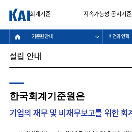
회계기준
지속가능성 공시기준
기준원 안내
비전과 연혁
회계기준
지속가능성
질의회신
연구교육
소통광장
기준원 안내
기업회계기준
지속가능성 공시기준
질의회신 접수
한국회계연구원
공지사항
비전과 연혁
공시기준
기업회계기준(전체)
지속가능성 공시기준(전체)
질의회신 업무절차
소개
설립 안내
설립 안내
기업회계기준전문
한국 지속가능성 공시기준
신속처리 질의
박사후 연구원 프로그램
비전
한국채택국제회계기준(K-IFRS)
IFRS 지속가능성 공시기준
정규절차 질의
연혁
투명·지속가능 경제를 위한
회계기준 및 지속가능성 기준
제정의 글로벌 리더
국제회계기준(IFRS)
역대 임원
투명·지속가능 경제를 위한
회계기준 및 지속가능성 기준
제정의 글로벌 리더
자주하는 질문
일반기업회계기준
연차보고서
한국회계기준원은
기업 보고 지원
특수분야회계기준
감사보고서
중소기업회계기준
한국 지속가능성 공시기준 적용
지원
기업의 재무 및 비재무보고를 위한 
비영리조직회계기준
투명·지속가능 경제를 위한
회계기준 및 지속가능성 기준
제정의 글로벌 리더
투명·지속가능 경제를 위한
회계기준 및 지속가능성 기준
제정의 글로벌 리더
국제 지속가능성 공시기준 적용
종전기업회계기준
투명·지속가능 경제를 위한
회계기준 및 지속가능성 기준
제정의 글로벌 리더
찾아오시는 길
지원
회계기준연혁