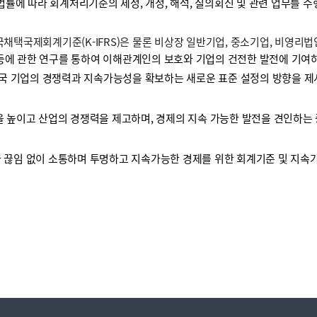
 법률에 따라 회계처리기준의 제정, 개정, 해석, 질의회신 및 관련 업무를 
택국제회계기준(K-IFRS)은 물론 비상장 일반기업, 중소기업, 비영리
등에 관한 연구를 통하여 이해관계인의 보호와 기업의 건전한 발전에 기여하
국 기업의 경쟁력과 지속가능성을 확보하는 새로운 표준 설정의 방향을 제
높이고 산업의 경쟁력을 제고하며, 경제의 지속 가능한 발전을 견인하는 
끊임 없이 소통하며 투명하고 지속가능한 경제를 위한 회계기준 및 지속