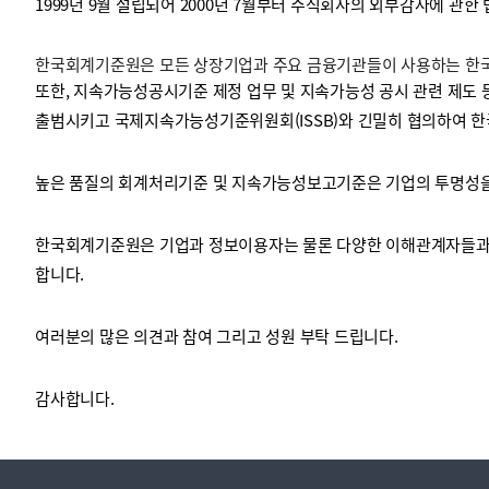
1999년 9월 설립되어 2000년 7월부터 주식회사의 외부감사에 관한
한국회계기준원은 모든 상장기업과 주요 금융기관들이 사용하는 한국채
투명·지속가능 경제를 위한
회계기준 및 지속가능성 기준
제정의 글로벌 리더
회계기준열람서비스
또한, 지속가능성공시기준 제정 업무 및 지속가능성 공시 관련 제도 
출범시키고 국제지속가능성기준위원회(ISSB)와 긴밀히 협의하여 한
높은 품질의 회계처리기준 및 지속가능성보고기준은 기업의 투명성을 
한국회계기준원은 기업과 정보이용자는 물론 다양한 이해관계자들과 
합니다.
여러분의 많은 의견과 참여 그리고 성원 부탁 드립니다.
감사합니다.