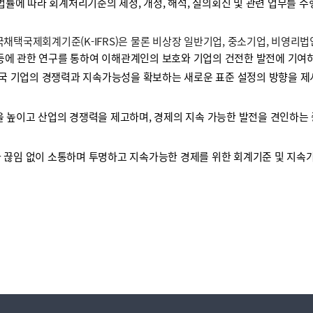
 법률에 따라 회계처리기준의 제정, 개정, 해석, 질의회신 및 관련 업무를 
택국제회계기준(K-IFRS)은 물론 비상장 일반기업, 중소기업, 비영리
등에 관한 연구를 통하여 이해관계인의 보호와 기업의 건전한 발전에 기여하
국 기업의 경쟁력과 지속가능성을 확보하는 새로운 표준 설정의 방향을 제
높이고 산업의 경쟁력을 제고하며, 경제의 지속 가능한 발전을 견인하는 
끊임 없이 소통하며 투명하고 지속가능한 경제를 위한 회계기준 및 지속