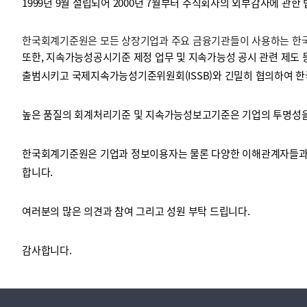
1999년 9월 설립되어 2000년 7월부터 주식회사의 외부감사에 관한
한국회계기준원은 모든 상장기업과 주요 금융기관들이 사용하는 한국채
투명·지속가능 경제를 위한
회계기준 및 지속가능성 기준
제정의 글로벌 리더
회계기준열람서비스
또한, 지속가능성공시기준 제정 업무 및 지속가능성 공시 관련 제도 
출범시키고 국제지속가능성기준위원회(ISSB)와 긴밀히 협의하여 한
높은 품질의 회계처리기준 및 지속가능성보고기준은 기업의 투명성을 
한국회계기준원은 기업과 정보이용자는 물론 다양한 이해관계자들과 
합니다.
여러분의 많은 의견과 참여 그리고 성원 부탁 드립니다.
감사합니다.