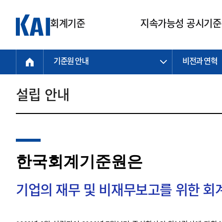
회계기준
지속가능성 공시기준
기준원 안내
비전과 연혁
회계기준
지속가능성
질의회신
연구교육
소통광장
기준원 안내
기업회계기준
지속가능성 공시기준
질의회신 접수
한국회계연구원
공지사항
비전과 연혁
공시기준
기업회계기준(전체)
지속가능성 공시기준(전체)
질의회신 업무절차
소개
설립 안내
설립 안내
기업회계기준전문
한국 지속가능성 공시기준
신속처리 질의
박사후 연구원 프로그램
비전
한국채택국제회계기준(K-IFRS)
IFRS 지속가능성 공시기준
정규절차 질의
연혁
투명·지속가능 경제를 위한
회계기준 및 지속가능성 기준
제정의 글로벌 리더
국제회계기준(IFRS)
역대 임원
투명·지속가능 경제를 위한
회계기준 및 지속가능성 기준
제정의 글로벌 리더
자주하는 질문
일반기업회계기준
연차보고서
한국회계기준원은
기업 보고 지원
특수분야회계기준
감사보고서
중소기업회계기준
한국 지속가능성 공시기준 적용
지원
기업의 재무 및 비재무보고를 위한 
비영리조직회계기준
투명·지속가능 경제를 위한
회계기준 및 지속가능성 기준
제정의 글로벌 리더
투명·지속가능 경제를 위한
회계기준 및 지속가능성 기준
제정의 글로벌 리더
국제 지속가능성 공시기준 적용
종전기업회계기준
투명·지속가능 경제를 위한
회계기준 및 지속가능성 기준
제정의 글로벌 리더
찾아오시는 길
지원
회계기준연혁