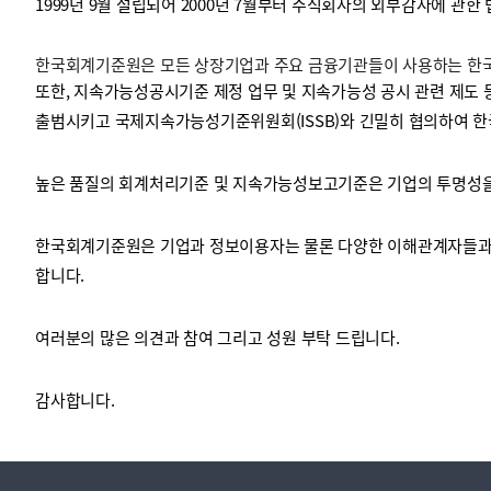
1999년 9월 설립되어 2000년 7월부터 주식회사의 외부감사에 관한
한국회계기준원은 모든 상장기업과 주요 금융기관들이 사용하는 한국채
투명·지속가능 경제를 위한
회계기준 및 지속가능성 기준
제정의 글로벌 리더
회계기준열람서비스
또한, 지속가능성공시기준 제정 업무 및 지속가능성 공시 관련 제도 
출범시키고 국제지속가능성기준위원회(ISSB)와 긴밀히 협의하여 한
높은 품질의 회계처리기준 및 지속가능성보고기준은 기업의 투명성을 
한국회계기준원은 기업과 정보이용자는 물론 다양한 이해관계자들과 
합니다.
여러분의 많은 의견과 참여 그리고 성원 부탁 드립니다.
감사합니다.