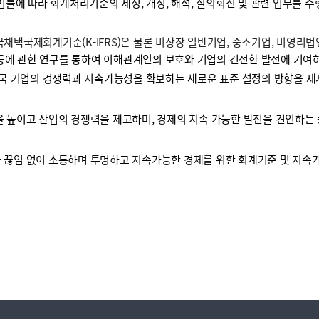
 법률에 따라 회계처리기준의 제정, 개정, 해석, 질의회신 및 관련 업무를 
택국제회계기준(K-IFRS)은 물론 비상장 일반기업, 중소기업, 비영리
등에 관한 연구를 통하여 이해관계인의 보호와 기업의 건전한 발전에 기여하
국 기업의 경쟁력과 지속가능성을 확보하는 새로운 표준 설정의 방향을 제
높이고 산업의 경쟁력을 제고하며, 경제의 지속 가능한 발전을 견인하는 
끊임 없이 소통하며 투명하고 지속가능한 경제를 위한 회계기준 및 지속