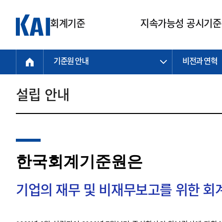
회계기준
지속가능성 공시기준
기준원 안내
비전과 연혁
회계기준
지속가능성
질의회신
연구교육
소통광장
기준원 안내
기업회계기준
지속가능성 공시기준
질의회신 접수
한국회계연구원
공지사항
비전과 연혁
공시기준
기업회계기준(전체)
지속가능성 공시기준(전체)
질의회신 업무절차
소개
설립 안내
설립 안내
기업회계기준전문
한국 지속가능성 공시기준
신속처리 질의
박사후 연구원 프로그램
비전
한국채택국제회계기준(K-IFRS)
IFRS 지속가능성 공시기준
정규절차 질의
연혁
투명·지속가능 경제를 위한
회계기준 및 지속가능성 기준
제정의 글로벌 리더
국제회계기준(IFRS)
역대 임원
투명·지속가능 경제를 위한
회계기준 및 지속가능성 기준
제정의 글로벌 리더
자주하는 질문
일반기업회계기준
연차보고서
한국회계기준원은
기업 보고 지원
특수분야회계기준
감사보고서
중소기업회계기준
한국 지속가능성 공시기준 적용
지원
기업의 재무 및 비재무보고를 위한 
비영리조직회계기준
투명·지속가능 경제를 위한
회계기준 및 지속가능성 기준
제정의 글로벌 리더
투명·지속가능 경제를 위한
회계기준 및 지속가능성 기준
제정의 글로벌 리더
국제 지속가능성 공시기준 적용
종전기업회계기준
투명·지속가능 경제를 위한
회계기준 및 지속가능성 기준
제정의 글로벌 리더
찾아오시는 길
지원
회계기준연혁