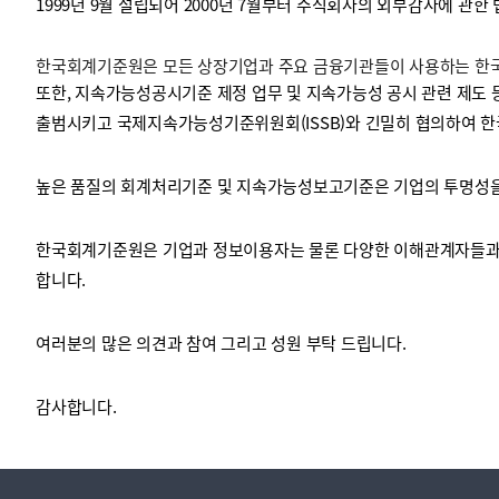
1999년 9월 설립되어 2000년 7월부터 주식회사의 외부감사에 관한
한국회계기준원은 모든 상장기업과 주요 금융기관들이 사용하는 한국채
투명·지속가능 경제를 위한
회계기준 및 지속가능성 기준
제정의 글로벌 리더
회계기준열람서비스
또한, 지속가능성공시기준 제정 업무 및 지속가능성 공시 관련 제도 
출범시키고 국제지속가능성기준위원회(ISSB)와 긴밀히 협의하여 한
높은 품질의 회계처리기준 및 지속가능성보고기준은 기업의 투명성을 
한국회계기준원은 기업과 정보이용자는 물론 다양한 이해관계자들과 
합니다.
여러분의 많은 의견과 참여 그리고 성원 부탁 드립니다.
감사합니다.