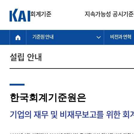
회계기준
지속가능성 공시기준
기준원 안내
비전과 연혁
회계기준
지속가능성
질의회신
연구교육
소통광장
기준원 안내
기업회계기준
지속가능성 공시기준
질의회신 접수
한국회계연구원
공지사항
비전과 연혁
공시기준
기업회계기준(전체)
지속가능성 공시기준(전체)
질의회신 업무절차
소개
설립 안내
설립 안내
기업회계기준전문
한국 지속가능성 공시기준
신속처리 질의
박사후 연구원 프로그램
비전
한국채택국제회계기준(K-IFRS)
IFRS 지속가능성 공시기준
정규절차 질의
연혁
투명·지속가능 경제를 위한
회계기준 및 지속가능성 기준
제정의 글로벌 리더
국제회계기준(IFRS)
역대 임원
투명·지속가능 경제를 위한
회계기준 및 지속가능성 기준
제정의 글로벌 리더
자주하는 질문
일반기업회계기준
연차보고서
한국회계기준원은
기업 보고 지원
특수분야회계기준
감사보고서
중소기업회계기준
한국 지속가능성 공시기준 적용
지원
기업의 재무 및 비재무보고를 위한 
비영리조직회계기준
투명·지속가능 경제를 위한
회계기준 및 지속가능성 기준
제정의 글로벌 리더
투명·지속가능 경제를 위한
회계기준 및 지속가능성 기준
제정의 글로벌 리더
국제 지속가능성 공시기준 적용
종전기업회계기준
투명·지속가능 경제를 위한
회계기준 및 지속가능성 기준
제정의 글로벌 리더
찾아오시는 길
지원
회계기준연혁