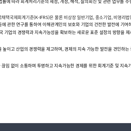
 법률에 따라 회계처리기준의 제정, 개정, 해석, 질의회신 및 관련 업무를 
택국제회계기준(K-IFRS)은 물론 비상장 일반기업, 중소기업, 비영리
등에 관한 연구를 통하여 이해관계인의 보호와 기업의 건전한 발전에 기여하
국 기업의 경쟁력과 지속가능성을 확보하는 새로운 표준 설정의 방향을 제
높이고 산업의 경쟁력을 제고하며, 경제의 지속 가능한 발전을 견인하는 
끊임 없이 소통하며 투명하고 지속가능한 경제를 위한 회계기준 및 지속