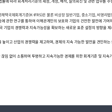
 법률에 따라 회계처리기준의 제정, 개정, 해석, 질의회신 및 관련 업무를 
택국제회계기준(K-IFRS)은 물론 비상장 일반기업, 중소기업, 비영리
등에 관한 연구를 통하여 이해관계인의 보호와 기업의 건전한 발전에 기여하
국 기업의 경쟁력과 지속가능성을 확보하는 새로운 표준 설정의 방향을 제
높이고 산업의 경쟁력을 제고하며, 경제의 지속 가능한 발전을 견인하는 
끊임 없이 소통하며 투명하고 지속가능한 경제를 위한 회계기준 및 지속