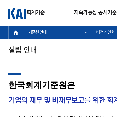
회계기준
지속가능성 공시기준
기준원 안내
비전과 연혁
회계기준
지속가능성
질의회신
연구교육
소통광장
기준원 안내
기업회계기준
지속가능성 공시기준
질의회신 접수
한국회계연구원
공지사항
비전과 연혁
공시기준
기업회계기준(전체)
지속가능성 공시기준(전체)
질의회신 업무절차
소개
설립 안내
설립 안내
기업회계기준전문
한국 지속가능성 공시기준
신속처리 질의
박사후 연구원 프로그램
비전
한국채택국제회계기준(K-IFRS)
IFRS 지속가능성 공시기준
정규절차 질의
연혁
투명·지속가능 경제를 위한
회계기준 및 지속가능성 기준
제정의 글로벌 리더
국제회계기준(IFRS)
역대 임원
투명·지속가능 경제를 위한
회계기준 및 지속가능성 기준
제정의 글로벌 리더
자주하는 질문
일반기업회계기준
연차보고서
한국회계기준원은
기업 보고 지원
특수분야회계기준
감사보고서
중소기업회계기준
한국 지속가능성 공시기준 적용
지원
기업의 재무 및 비재무보고를 위한 
비영리조직회계기준
투명·지속가능 경제를 위한
회계기준 및 지속가능성 기준
제정의 글로벌 리더
투명·지속가능 경제를 위한
회계기준 및 지속가능성 기준
제정의 글로벌 리더
국제 지속가능성 공시기준 적용
종전기업회계기준
투명·지속가능 경제를 위한
회계기준 및 지속가능성 기준
제정의 글로벌 리더
찾아오시는 길
지원
회계기준연혁