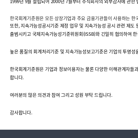
1999년 9월 설립되어 2000년 7월부터 주식회사의 외부감사에 관한
한국회계기준원은 모든 상장기업과 주요 금융기관들이 사용하는 한국채
투명·지속가능 경제를 위한
회계기준 및 지속가능성 기준
제정의 글로벌 리더
회계기준열람서비스
또한, 지속가능성공시기준 제정 업무 및 지속가능성 공시 관련 제도 
출범시키고 국제지속가능성기준위원회(ISSB)와 긴밀히 협의하여 한
높은 품질의 회계처리기준 및 지속가능성보고기준은 기업의 투명성을 
한국회계기준원은 기업과 정보이용자는 물론 다양한 이해관계자들과 
합니다.
여러분의 많은 의견과 참여 그리고 성원 부탁 드립니다.
감사합니다.